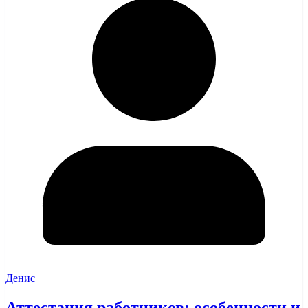
Денис
Аттестация работников: особенности и