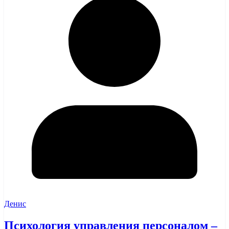
Денис
Психология управления персоналом –