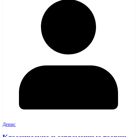
Денис