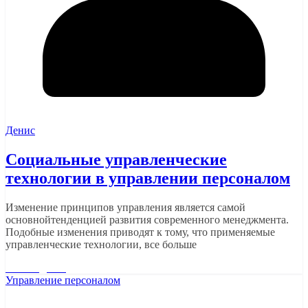
Денис
Социальные управленческие
технологии в управлении персоналом
Изменение принципов управления является самой
основнойтенденцией развития современного менеджмента.
Подобные изменения приводят к тому, что применяемые
управленческие технологии, все больше
Читать далее
Управление персоналом