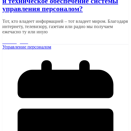
и техническое обеспечение системы
управления персоналом?
Тот, кто владеет информацией – тот владеет миром. Благодаря
интернету, телевизору, газетам или радио мы получаем
ежечасно ту или иную
Читать далее
Управление персоналом