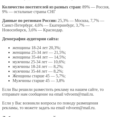
Количество посетителей из разных стран:
89% — Россия,
9% — остальные страны СНГ
Данные по регионам России:
25,3% — Москва, 7,7% —
Санкт-Петербург, 4,6% — Екатеринбург, 3,7% —
Новосибирск, 3,6% — Краснодар.
Демография аудитории сайта:
женщины 18-24 лет 20,3%;
женщины 25-34 лет — 21,5%;
женщины 35-44 лет — 14,5%;
мужчины 25-34 лет — 10,6%;
мужчины 18-24 лет — 8,2%;
мужчины 35-44 лет — 8,2%;
Женщины старше 45 — 5,7%;
Мужчины старше 45 — 3,8%
Если Вы решили разместить рекламу на нашем сайте, то
отправьте нам сообщение на email vdvoem@mail.ru.
Если у Вас возникли вопросы по поводу размещения
рекламы, то можете задать на email vdvoem@mail.ru.