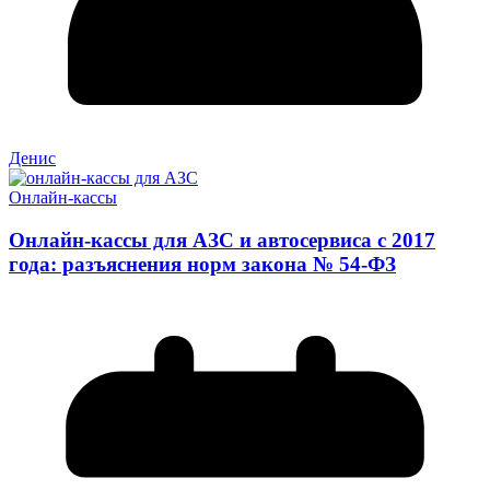
Денис
Онлайн-кассы
Онлайн-кассы для АЗС и автосервиса с 2017
года: разъяснения норм закона № 54-ФЗ