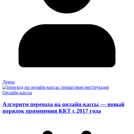
Денис
Онлайн-кассы
Алгоритм перехода на онлайн-кассы — новый
порядок применения ККТ с 2017 года