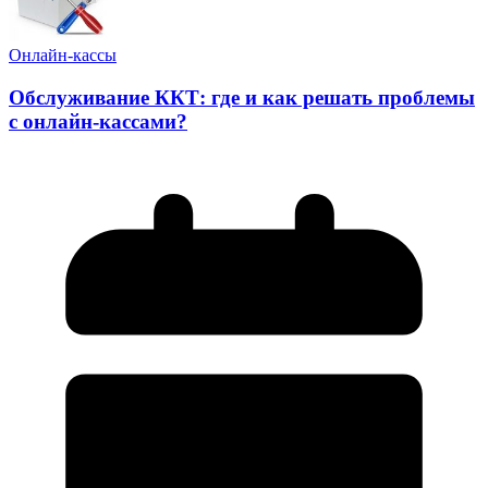
Онлайн-кассы
Обслуживание ККТ: где и как решать проблемы
с онлайн-кассами?