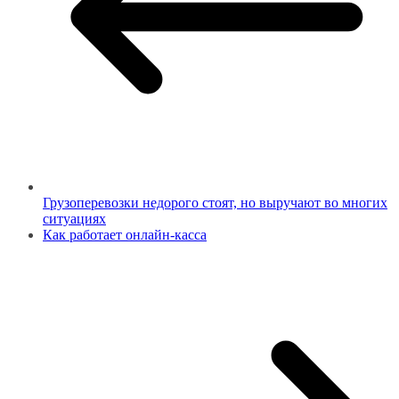
Грузоперевозки недорого стоят, но выручают во многих
ситуациях
Как работает онлайн-касса