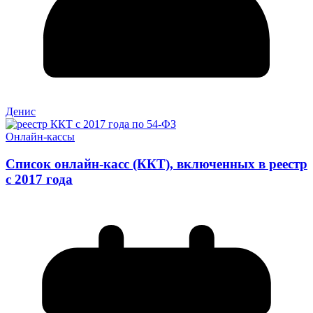
Денис
Онлайн-кассы
Список онлайн-касс (ККТ), включенных в реестр
с 2017 года