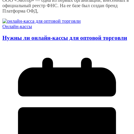
ООО «Эвотор» — одна из первых организаций, внесенных в
официальный реестр ФНС. На ее базе был создан бренд
Платформа ОФД,
Онлайн-кассы
Нужны ли онлайн-кассы для оптовой торговли