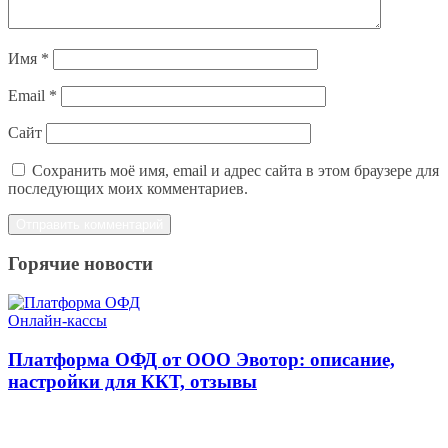
Имя
*
Email
*
Сайт
Сохранить моё имя, email и адрес сайта в этом браузере для
последующих моих комментариев.
Горячие новости
Онлайн-кассы
Платформа ОФД от ООО Эвотор: описание,
настройки для ККТ, отзывы