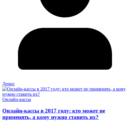
Денис
Онлайн-кассы
Онлайн-кассы в 2017 году: кто может не
применять, а кому нужно ставить их?