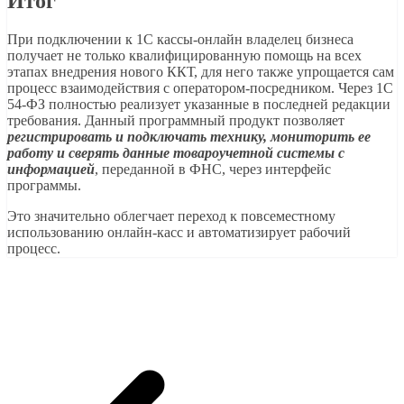
Итог
При подключении к 1С кассы-онлайн владелец бизнеса
получает не только квалифицированную помощь на всех
этапах внедрения нового ККТ, для него также упрощается сам
процесс взаимодействия с оператором-посредником. Через 1С
54-ФЗ полностью реализует указанные в последней редакции
требования. Данный программный продукт позволяет
регистрировать и подключать технику, мониторить ее
работу и сверять данные товароучетной системы с
информацией
, переданной в ФНС, через интерфейс
программы.
Это значительно облегчает переход к повсеместному
использованию онлайн-касс и автоматизирует рабочий
процесс.