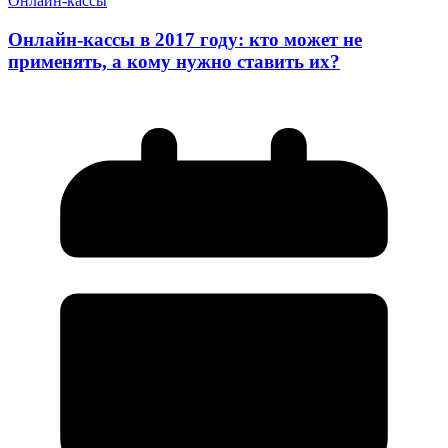
Онлайн-кассы
Онлайн-кассы в 2017 году: кто может не
применять, а кому нужно ставить их?