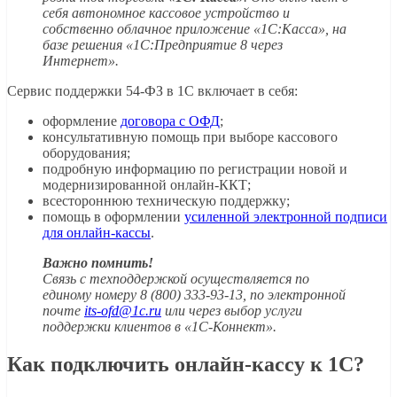
себя автономное кассовое устройство и
собственно облачное приложение «1С:Касса», на
базе решения «1С:Предприятие 8 через
Интернет».
Сервис поддержки 54-ФЗ в 1С включает в себя:
оформление
договора с ОФД
;
консультативную помощь при выборе кассового
оборудования;
подробную информацию по регистрации новой и
модернизированной онлайн-ККТ;
всестороннюю техническую поддержку;
помощь в оформлении
усиленной электронной подписи
для онлайн-кассы
.
Важно помнить!
Связь с техподдержкой осуществляется по
единому номеру 8 (800) 333-93-13, по электронной
почте
its-ofd@1c.ru
или через выбор услуги
поддержки клиентов в «1С-Коннект».
Как подключить онлайн-кассу к 1С?