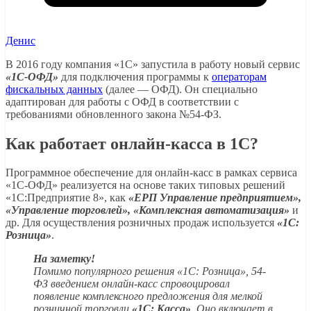
Денис
В 2016 году компания «1С» запустила в работу новый сервис
«1С-ОФД»
для подключения программы к
операторам
фискальных данных
(далее — ОФД). Он специально
адаптирован для работы с ОФД в соответствии с
требованиями обновленного закона №54-ФЗ.
Как работает онлайн-касса в 1С?
Программное обеспечение для онлайн-касс в рамках сервиса
«1С-ОФД» реализуется на основе таких типовых решений
«1С:Предприятие 8», как
«ЕРП Управление предприятием»,
«Управление торговлей», «Комплексная автоматизация»
и
др. Для осуществления розничных продаж используется
«1С:
Розница»
.
На заметку!
Помимо популярного решения «1С: Розница», 54-
ФЗ введением онлайн-касс спровоцировал
появление комплексного предложения для мелкой
розничной торговли
«1С: Касса»
. Оно включает в