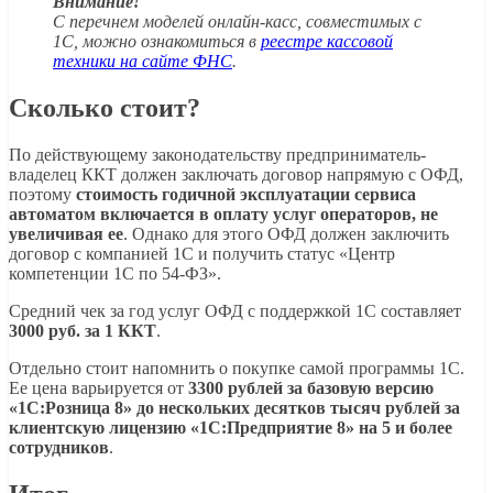
Внимание!
С перечнем моделей онлайн-касс, совместимых с
1С, можно ознакомиться в
реестре кассовой
техники на сайте ФНС
.
Сколько стоит?
По действующему законодательству предприниматель-
владелец ККТ должен заключать договор напрямую с ОФД,
поэтому
стоимость годичной эксплуатации сервиса
автоматом включается в оплату услуг операторов, не
увеличивая ее
. Однако для этого ОФД должен заключить
договор с компанией 1С и получить статус «Центр
компетенции 1С по 54-ФЗ».
Средний чек за год услуг ОФД с поддержкой 1С составляет
3000 руб. за 1 ККТ
.
Отдельно стоит напомнить о покупке самой программы 1С.
Ее цена варьируется от
3300 рублей за базовую версию
«1С:Розница 8» до нескольких десятков тысяч рублей за
клиентскую лицензию «1С:Предприятие 8» на 5 и более
сотрудников
.