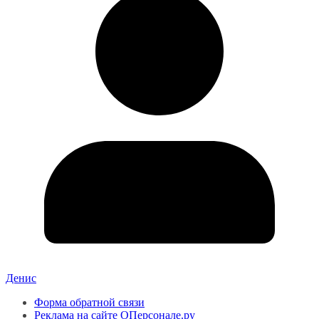
Денис
Форма обратной связи
Реклама на сайте ОПерсонале.ру