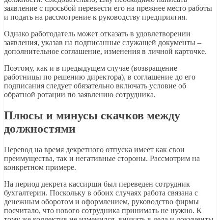
заявление с просьбой перевести его на прежнее место работы
и подать на рассмотрение к руководству предприятия.
Однако работодатель может отказать в удовлетворении
заявления, указав на подписанные служащей документы –
дополнительное соглашение, изменения в личной карточке.
Поэтому, как и в предыдущем случае (возвращение
работницы по решению директора), в соглашение до его
подписания следует обязательно включать условие об
обратной ротации по заявлению сотрудника.
Плюсы и минусы скачков между
должностями
Перевод на время декретного отпуска имеет как свои
преимущества, так и негативные стороны. Рассмотрим на
конкретном примере.
На период декрета кассирши был переведен сотрудник
бухгалтерии. Поскольку в обоих случаях работа связана с
денежным оборотом и оформлением, руководство фирмы
посчитало, что нового сотрудника принимать не нужно. К
тому же коллектив не изменился, вникать в дела и документы