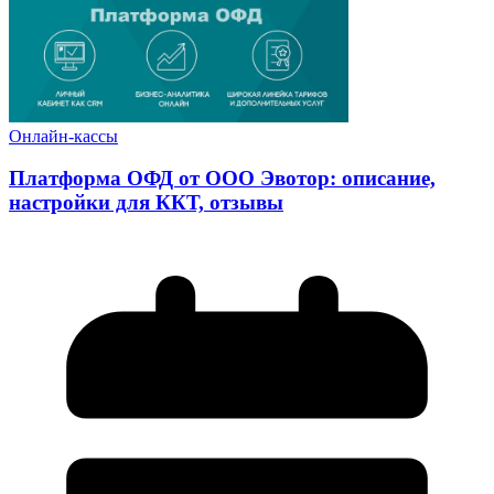
Онлайн-кассы
Платформа ОФД от ООО Эвотор: описание,
настройки для ККТ, отзывы