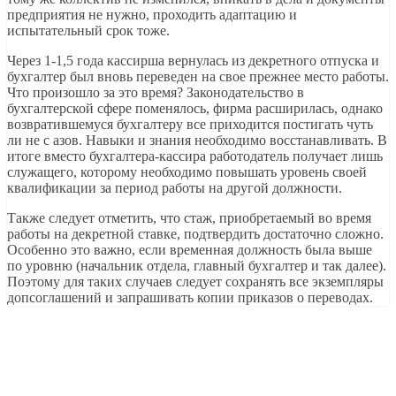
предприятия не нужно, проходить адаптацию и
испытательный срок тоже.
Через 1-1,5 года кассирша вернулась из декретного отпуска и
бухгалтер был вновь переведен на свое прежнее место работы.
Что произошло за это время? Законодательство в
бухгалтерской сфере поменялось, фирма расширилась, однако
возвратившемуся бухгалтеру все приходится постигать чуть
ли не с азов. Навыки и знания необходимо восстанавливать. В
итоге вместо бухгалтера-кассира работодатель получает лишь
служащего, которому необходимо повышать уровень своей
квалификации за период работы на другой должности.
Также следует отметить, что стаж, приобретаемый во время
работы на декретной ставке, подтвердить достаточно сложно.
Особенно это важно, если временная должность была выше
по уровню (начальник отдела, главный бухгалтер и так далее).
Поэтому для таких случаев следует сохранять все экземпляры
допсоглашений и запрашивать копии приказов о переводах.