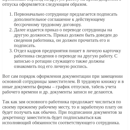
отпуска оформляется следующим образом.
Первоначально сотруднице предлагается подписать
дополнительное соглашение к действующему
бессрочному трудовому договору.
Далее издается приказ о переводе сотрудницы на
другую должность. Приказ должен быть доведен до
сведения работника, он должен прочитать его и
подписать.
Отдел кадров предприятия пишет в личную карточку
работника сведения о переводе на другую работу. С
записью о ротации служащего также должны
ознакомить под его личную роспись.
Вот сам порядок оформления документации при замещении
основной сотрудницы заместителем. В трудовую книжку и в
иные документы фирмы – график отпусков, табель учета
рабочего времени и др. документы записи не делаются.
Так как зам основного работника продолжает числиться по
своему прежнему рабочему месту, то и заработную плату он
будет получать как обычно. При подписании документов за
декретницу заместитель будет подписываться как
исполняющий обязанности соответствующего сотрудника.