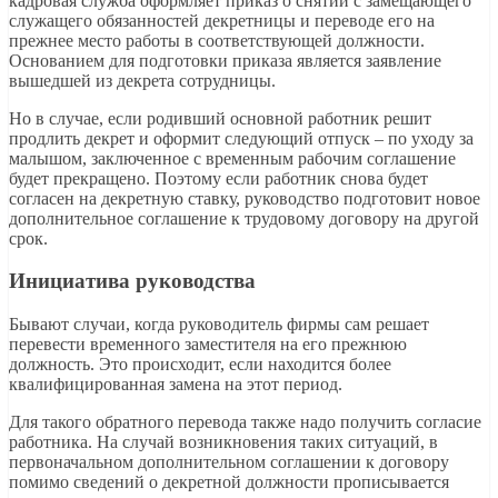
кадровая служба оформляет приказ о снятии с замещающего
служащего обязанностей декретницы и переводе его на
прежнее место работы в соответствующей должности.
Основанием для подготовки приказа является заявление
вышедшей из декрета сотрудницы.
Но в случае, если родивший основной работник решит
продлить декрет и оформит следующий отпуск – по уходу за
малышом, заключенное с временным рабочим соглашение
будет прекращено. Поэтому если работник снова будет
согласен на декретную ставку, руководство подготовит новое
дополнительное соглашение к трудовому договору на другой
срок.
Инициатива руководства
Бывают случаи, когда руководитель фирмы сам решает
перевести временного заместителя на его прежнюю
должность. Это происходит, если находится более
квалифицированная замена на этот период.
Для такого обратного перевода также надо получить согласие
работника. На случай возникновения таких ситуаций, в
первоначальном дополнительном соглашении к договору
помимо сведений о декретной должности прописывается