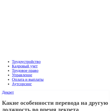
Трудоустройство
Кадровый учет
Трудовое право
Управление
Оплата и выплаты
Аутсорсинг
Декрет
Какие особенности перевода на другую
должность во время декрета