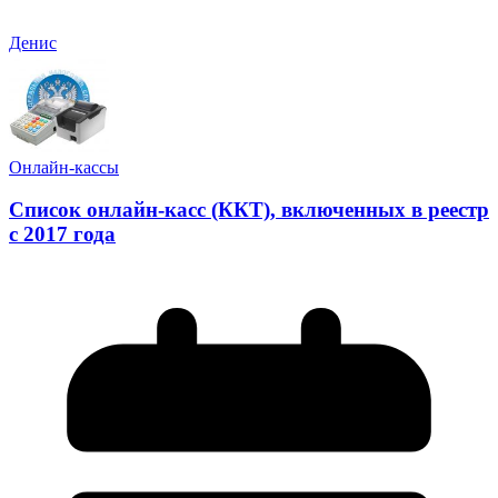
Денис
Онлайн-кассы
Список онлайн-касс (ККТ), включенных в реестр
с 2017 года