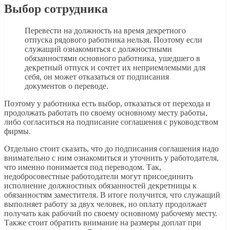
Выбор сотрудника
Перевести на должность на время декретного
отпуска рядового работника нельзя. Поэтому если
служащий ознакомиться с должностными
обязанностями основного работника, ушедшего в
декретный отпуск и сочтет их неприемлемыми для
себя, он может отказаться от подписания
документов о переводе.
Поэтому у работника есть выбор, отказаться от перехода и
продолжать работать по своему основному месту работы,
либо согласиться на подписание соглашения с руководством
фирмы.
Отдельно стоит сказать, что до подписания соглашения надо
внимательно с ним ознакомиться и уточнить у работодателя,
что именно понимается под переводом. Так,
недобросовестные работодатели могут присоединить
исполнение должностных обязанностей декретницы к
обязанностям заместителя. В итоге получится, что служащий
выполняет работу за двух человек, но оплату продолжает
получать как рабочий по своему основному рабочему месту.
Также стоит обратить внимание на размеры доплат при