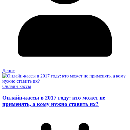
Денис
Онлайн-кассы
Онлайн-кассы в 2017 году: кто может не
применять, а кому нужно ставить их?