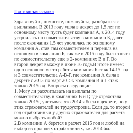
Постоянная ссылка
Здравствуйте, помогите, пожалуйста, разобраться с
выплатами. В 2013 году ушла в декрет до 1,5 лет по
основному месту пусть будет компания А, в 2014 году
устроилась по совместительству в компанию Б, далее
после окончания 1,5 лет уволилась по основному
компания А, став там совместителем и перешла на
основную в компанию Б, так же в 2015 году была занята
по совместительству еще в 2- компаниях В и Г. Во
второй декрет выхожу в июне 16 года.В итоге имеем:
одно основное место работы компания Б стаж 14-15 год
и 3 совместительства А-В-Г, где компания А была в
декрете с 2013-по март 2015г. компания В и Г стаж
только 2015год. Вопросы следующие:
1. Могу ли рассчитывать на выплаты по
совместительству, в компаниях В и Г, где отработала
только 2015г, учитывая, что 2014 я была в декрете, но у
этих страхователей не трудоустроена. Если да, то второй
год отработанный у других страхователей для расчета
можно выбрать любой?
2.В компании А берется в расчет 2015 год и любой на
выбор из прошлых отработанных, т.к. 2014 был