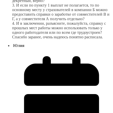
декретный, верно?
3. И если по пункту 1 выплат не полагается, то по
основному месту у страхователей в компании Б можно
предоставить справки о заработке от совместителей В и
Г, а у совместителя А получить отдельно?
4. И в заключении, разъясните, пожалуйста, справку с
прошлых мест работы можно использовать только у
одного работодателя или по всем где трудоустроен?
Спасибо заранее, очень надеюсь понятно расписала.
Юлия