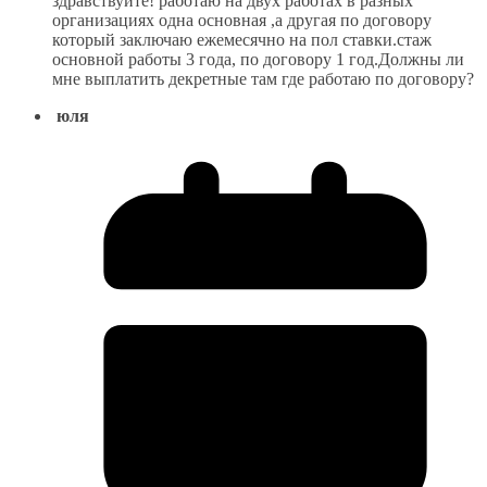
здравствуйте! работаю на двух работах в разных
организациях одна основная ,а другая по договору
который заключаю ежемесячно на пол ставки.стаж
основной работы 3 года, по договору 1 год.Должны ли
мне выплатить декретные там где работаю по договору?
юля