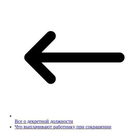
Все о декретной должности
Что выплачивают работнику при сокращении