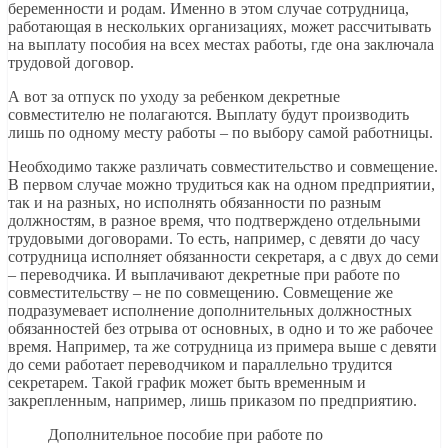
беременности и родам. Именно в этом случае сотрудница,
работающая в нескольких организациях, может рассчитывать
на выплату пособия на всех местах работы, где она заключала
трудовой договор.
А вот за отпуск по уходу за ребенком декретные
совместителю не полагаются. Выплату будут производить
лишь по одному месту работы – по выбору самой работницы.
Необходимо также различать совместительство и совмещение.
В первом случае можно трудиться как на одном предприятии,
так и на разных, но исполнять обязанности по разным
должностям, в разное время, что подтверждено отдельными
трудовыми договорами. То есть, например, с девяти до часу
сотрудница исполняет обязанности секретаря, а с двух до семи
– переводчика. И выплачивают декретные при работе по
совместительству – не по совмещению. Совмещение же
подразумевает исполнение дополнительных должностных
обязанностей без отрыва от основных, в одно и то же рабочее
время. Например, та же сотрудница из примера выше с девяти
до семи работает переводчиком и параллельно трудится
секретарем. Такой график может быть временным и
закрепленным, например, лишь приказом по предприятию.
Дополнительное пособие при работе по