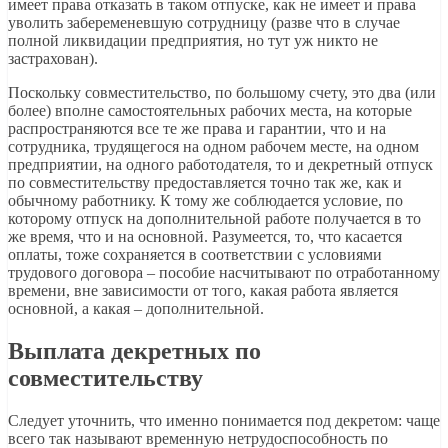
имеет права отказать в таком отпуске, как не имеет и права
уволить забеременевшую сотрудницу (разве что в случае
полной ликвидации предприятия, но тут уж никто не
застрахован).
Поскольку совместительство, по большому счету, это два (или
более) вполне самостоятельных рабочих места, на которые
распространяются все те же права и гарантии, что и на
сотрудника, трудящегося на одном рабочем месте, на одном
предприятии, на одного работодателя, то и декретный отпуск
по совместительству предоставляется точно так же, как и
обычному работнику. К тому же соблюдается условие, по
которому отпуск на дополнительной работе получается в то
же время, что и на основной. Разумеется, то, что касается
оплаты, тоже сохраняется в соответствии с условиями
трудового договора – пособие насчитывают по отработанному
времени, вне зависимости от того, какая работа является
основной, а какая – дополнительной.
Выплата декретных по
совместительству
Следует уточнить, что именно понимается под декретом: чаще
всего так называют временную нетрудоспособность по