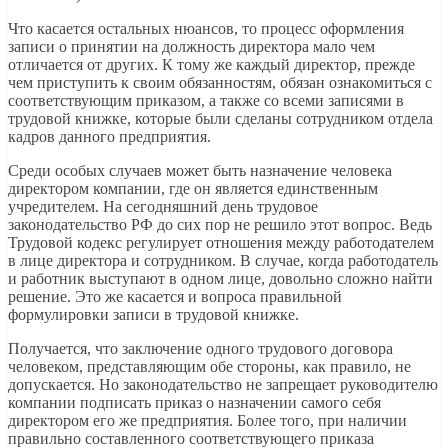
Что касается остальных нюансов, то процесс оформления
записи о принятии на должность директора мало чем
отличается от других. К тому же каждый директор, прежде
чем приступить к своим обязанностям, обязан ознакомиться с
соответствующим приказом, а также со всеми записями в
трудовой книжке, которые были сделаны сотрудником отдела
кадров данного предприятия.
Среди особых случаев может быть назначение человека
директором компании, где он является единственным
учредителем. На сегодняшний день трудовое
законодательство РФ до сих пор не решило этот вопрос. Ведь
Трудовой кодекс регулирует отношения между работодателем
в лице директора и сотрудником. В случае, когда работодатель
и работник выступают в одном лице, довольно сложно найти
решение. Это же касается и вопроса правильной
формулировки записи в трудовой книжке.
Получается, что заключение одного трудового договора
человеком, представляющим обе стороны, как правило, не
допускается. Но законодательство не запрещает руководителю
компании подписать приказ о назначении самого себя
директором его же предприятия. Более того, при наличии
правильно составленного соответствующего приказа