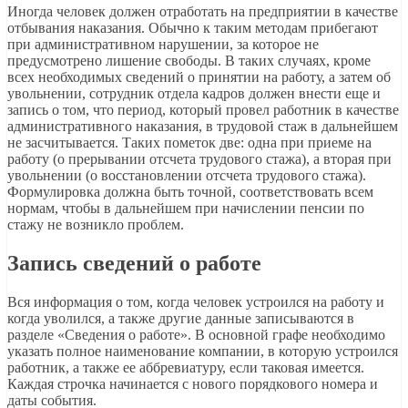
Иногда человек должен отработать на предприятии в качестве
отбывания наказания. Обычно к таким методам прибегают
при административном нарушении, за которое не
предусмотрено лишение свободы. В таких случаях, кроме
всех необходимых сведений о принятии на работу, а затем об
увольнении, сотрудник отдела кадров должен внести еще и
запись о том, что период, который провел работник в качестве
административного наказания, в трудовой стаж в дальнейшем
не засчитывается. Таких пометок две: одна при приеме на
работу (о прерывании отсчета трудового стажа), а вторая при
увольнении (о восстановлении отсчета трудового стажа).
Формулировка должна быть точной, соответствовать всем
нормам, чтобы в дальнейшем при начислении пенсии по
стажу не возникло проблем.
Запись сведений о работе
Вся информация о том, когда человек устроился на работу и
когда уволился, а также другие данные записываются в
разделе «Сведения о работе». В основной графе необходимо
указать полное наименование компании, в которую устроился
работник, а также ее аббревиатуру, если таковая имеется.
Каждая строчка начинается с нового порядкового номера и
даты события.