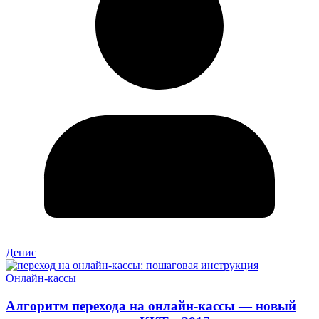
Денис
Онлайн-кассы
Алгоритм перехода на онлайн-кассы — новый