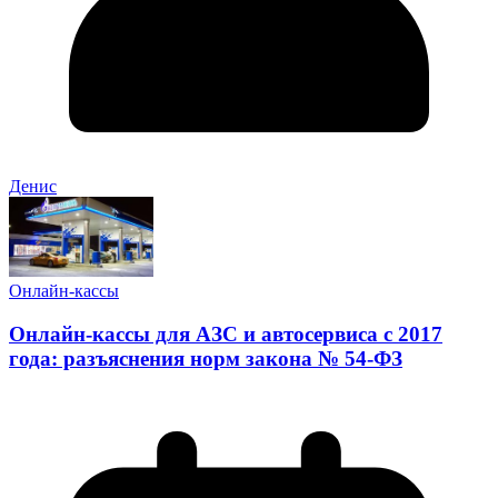
Денис
Онлайн-кассы
Онлайн-кассы для АЗС и автосервиса с 2017
года: разъяснения норм закона № 54-ФЗ