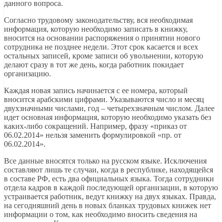
данного вопроса.
Согласно трудовому законодательству, вся необходимая
информация, которую необходимо записать в книжку,
вносится на основании распоряжения о принятии нового
сотрудника не позднее недели. Этот срок касается и всех
остальных записей, кроме записи об увольнении, которую
делают сразу в тот же день, когда работник покидает
организацию.
Каждая новая запись начинается с ее номера, который
вносится арабскими цифрами. Указываются число и месяц
двухзначными числами, год – четырехзначным числом. Далее
идет основная информация, которую необходимо указать без
каких-либо сокращений. Например, фразу «приказ от
06.02.2014» нельзя заменить формулировкой «пр. от
06.02.2014».
Все данные вносятся только на русском языке. Исключения
составляют лишь те случаи, когда в республике, находящейся
в составе РФ, есть два официальных языка. Тогда сотрудники
отдела кадров в каждой последующей организации, в которую
устраивается работник, ведут книжку на двух языках. Правда,
на сегодняшний день в новых бланках трудовых книжек нет
информации о том, как необходимо вносить сведения на