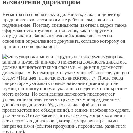
назначении директором
Несмотря на свою высокую должность, каждый директор
предприятия является таким же работником, как и его
подчиненные. Поэтому специалисты из отдела кадров также
оформляют его трудовые отношения, как и с другими
сотрудниками. Запись в трудовой книжке делается на
основании определенного документа, согласно которому он
принят на свою должность.
Формулировка
записи в трудовой книжке о приеме на должность директора
должна начинаться такими словами: «Принят в должности
директора…». В некоторых случаях употребляют следующую
фразу: «Назначен на должность директора…». После слова
«директора» указывать полное название организации не
нужно, поскольку оно уже указано в сведениях о конкретном
месте работы. Но если данная должность предполагает
управление определенным структурным подразделением
данного предприятия (будь то филиал, фабрика или
производственное объединение), в записи необходимо сделать
уточнение. Это же касается и тех случаев, когда в компании
есть несколько директоров, которые управляют разными
направлениями (сбытом продукции, персоналом, развитием
компании).