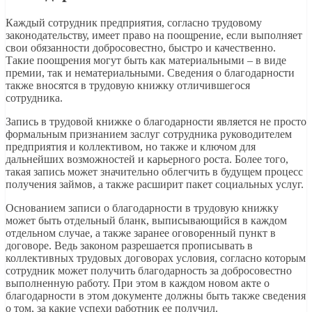
Каждый сотрудник предприятия, согласно трудовому
законодательству, имеет право на поощрение, если выполняет
свои обязанности добросовестно, быстро и качественно.
Такие поощрения могут быть как материальными – в виде
премии, так и нематериальными. Сведения о благодарности
также вносятся в трудовую книжку отличившегося
сотрудника.
Запись в трудовой книжке о благодарности является не просто
формальным признанием заслуг сотрудника руководителем
предприятия и коллективом, но также и ключом для
дальнейших возможностей и карьерного роста. Более того,
такая запись может значительно облегчить в будущем процесс
получения займов, а также расширит пакет социальных услуг.
Основанием записи о благодарности в трудовую книжку
может быть отдельный бланк, выписывающийся в каждом
отдельном случае, а также заранее оговоренный пункт в
договоре. Ведь законом разрешается прописывать в
коллективных трудовых договорах условия, согласно которым
сотрудник может получить благодарность за добросовестно
выполненную работу. При этом в каждом новом акте о
благодарности в этом документе должны быть также сведения
о том, за какие успехи работник ее получил.