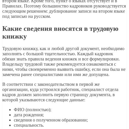
втором языке. Кроме того, пункт о языках отсутствует и в
Правилах. Поэтому большинство кадровиков руководствуется
следующим решением: дублирование записи на втором языке
под записью на русском.
Какие сведения вносятся в трудовую
книжку
Трудовую книжку, как и любой другой документ, необходимо
заполнять с большой тщательностью. Каждый кадровик
обязан знать правила ведения книжек и все формулировки.
Владельцу трудовой также рекомендуется ознакомиться с
ними, чтобы своевременно выявить ошибку, если она была не
замечена ранее специалистами или ими же допущена.
В соответствии с законодательством в первой же
организации, куда устроился работник, специалист отдела
кадров должен заполнить первую страницу документа, в
которой указываются следующие данные:
ФИО (полностью);
дата рождения;
сведения о полученном образовании;
специальность.