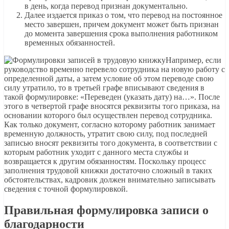
в день, когда перевод признан документально.
Далее издается приказ о том, что перевод на постоянное
место завершен, причем документ может быть признан
до момента завершения срока выполнения работником
временных обязанностей.
Например, если
руководство временно перевело сотрудника на новую работу с
определенной даты, а затем условие об этом переводе свою
силу утратило, то в третьей графе вписывают сведения в
такой формулировке: «Переведен (указать дату) на…». После
этого в четвертой графе вносятся реквизиты того приказа, на
основании которого был осуществлен перевод сотрудника.
Как только документ, согласно которому работник занимает
временную должность, утратит свою силу, под последней
записью вносят реквизиты того документа, в соответствии с
которым работник уходит с данного места службы и
возвращается к другим обязанностям. Поскольку процесс
заполнения трудовой книжки достаточно сложный в таких
обстоятельствах, кадровик должен внимательно записывать
сведения с точной формулировкой.
Правильная формулировка записи о
благодарности