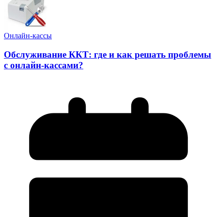
Онлайн-кассы
Обслуживание ККТ: где и как решать проблемы
с онлайн-кассами?