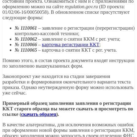
состоянии проекта. Ознакомиться с ним и с приложениями по
оформлению можно на сайте
regulation.gov.ru
(ID проекта:
01/02/06-16/00050058). В обновленном списке присутствуют
следующие формы:
№ 1110061
– заявление о регистрации (перерегистрации)
контрольно-кассовой техники;
№ 1110062
– заявление о снятии ККМ с рег. учета;
№ 1110066
–
карточка регистрации ККТ
;
№ 1110065
– карточка о снятии ККТ с рег. учета.
Помимо этого, в состав проекта документа входят инструкции
по заполнению вышеуказанных форм.
Законопроект уже находится на стадии завершения
разработки и формирования окончательного варианта текста
приказа. Однако неутвержденную форму можно использовать
уже сейчас.
Примерный образец заполнения заявления о регистрации
ККТ старого образца вы можете скачать и просмотреть по
ссылке (
скачать образец
).
В качестве альтернативы, для исключения возможных ошибок
при оформлении новой формы заявления о регистрации ККМ,
образец заполнения можно запросить в своем отделении ФНС