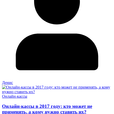
Денис
Онлайн-кассы
Онлайн-кассы в 2017 году: кто может не
применять, а кому нужно ставить их?