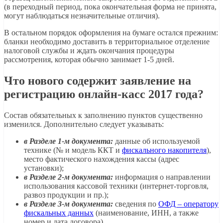
(в переходный период, пока окончательная форма не принята,
могут наблюдаться незначительные отличия).
В остальном порядок оформления на бумаге остался прежним:
бланки необходимо доставить в территориальное отделение
налоговой службы и ждать окончания процедуры
рассмотрения, которая обычно занимает 1-5 дней.
Что нового содержит заявление на
регистрацию онлайн-касс 2017 года?
Состав обязательных к заполнению пунктов существенно
изменился. Дополнительно следует указывать:
в Разделе 1-м документа:
данные об используемой
технике (№ и модель ККТ и
фискального накопителя
),
место фактического нахождения кассы (адрес
установки);
в Разделе 2-м документа:
информация о направлении
использования кассовой техники (интернет-торговля,
развоз продукции и пр.);
в Разделе 3-м документа:
сведения по
ОФД – оператору
фискальных данных
(наименование, ИНН, а также
номер и дата договора).