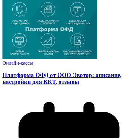
Онлайн-кассы
Платформа ОФД от ООО Эвотор: описание,
настройки для ККТ, отзывы