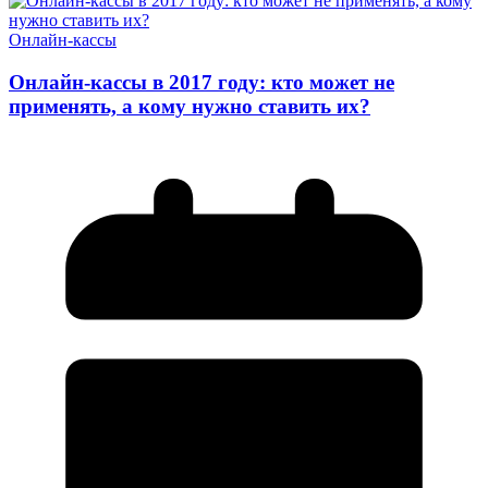
Онлайн-кассы
Онлайн-кассы в 2017 году: кто может не
применять, а кому нужно ставить их?