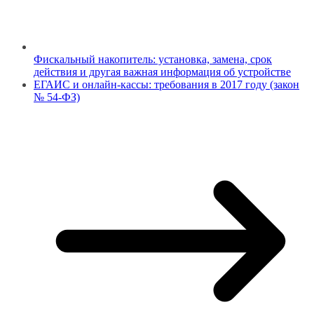
Фискальный накопитель: установка, замена, срок
действия и другая важная информация об устройстве
ЕГАИС и онлайн-кассы: требования в 2017 году (закон
№ 54-ФЗ)