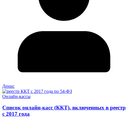
Денис
Онлайн-кассы
Список онлайн-касс (ККТ), включенных в реестр
с 2017 года