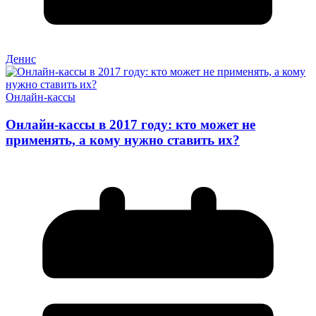
Денис
Онлайн-кассы
Онлайн-кассы в 2017 году: кто может не
применять, а кому нужно ставить их?