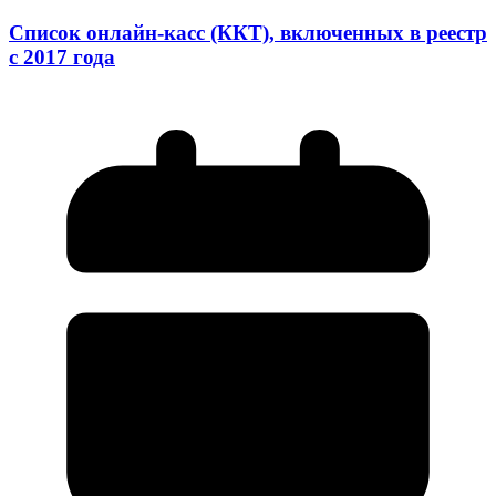
Список онлайн-касс (ККТ), включенных в реестр
с 2017 года