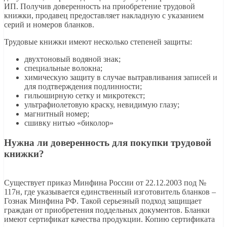
ИП. Получив доверенность на приобретение трудовой
книжки, продавец предоставляет накладную с указанием
серий и номеров бланков.
Трудовые книжки имеют несколько степеней защиты:
двухтоновый водяной знак;
специальные волокна;
химическую защиту в случае вытравливания записей и
для подтверждения подлинности;
гильоширную сетку и микротекст;
ультрафиолетовую краску, невидимую глазу;
магнитный номер;
сшивку нитью «биколор»
Нужна ли доверенность для покупки трудовой
книжки?
Существует приказ Минфина России от 22.12.2003 под №
117н, где указывается единственный изготовитель бланков –
Гознак Минфина РФ. Такой серьезный подход защищает
граждан от приобретения поддельных документов. Бланки
имеют сертификат качества продукции. Копию сертификата