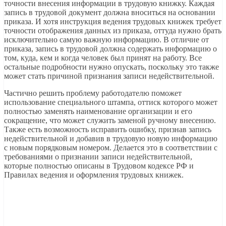
точности внесения информации в трудовую книжку. Каждая
запись в трудовой документ должна вноситься на основании
приказа. И хотя инструкция ведения трудовых книжек требует
точности отображения данных из приказа, оттуда нужно брать
исключительно самую важную информацию. В отличие от
приказа, запись в трудовой должна содержать информацию о
том, куда, кем и когда человек был принят на работу. Все
остальные подробности нужно опускать, поскольку это также
может стать причиной признания записи недействительной.
Частично решить проблему работодателю поможет
использование специального штампа, оттиск которого может
полностью заменять наименование организации и его
сокращение, что может служить заменой ручному внесению.
Также есть возможность исправить ошибку, признав запись
недействительной и добавив в трудовую новую информацию
с новым порядковым номером. Делается это в соответствии с
требованиями о признании записи недействительной,
которые полностью описаны в Трудовом кодексе РФ и
Правилах ведения и оформления трудовых книжек.