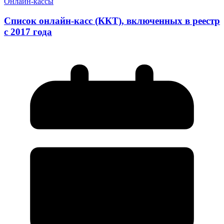
Онлайн-кассы
Список онлайн-касс (ККТ), включенных в реестр
с 2017 года