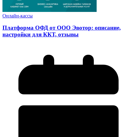
Онлайн-кассы
Платформа ОФД от ООО Эвотор: описание,
настройки для ККТ, отзывы