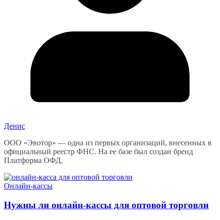
Денис
ООО «Эвотор» — одна из первых организаций, внесенных в
официальный реестр ФНС. На ее базе был создан бренд
Платформа ОФД,
Онлайн-кассы
Нужны ли онлайн-кассы для оптовой торговли