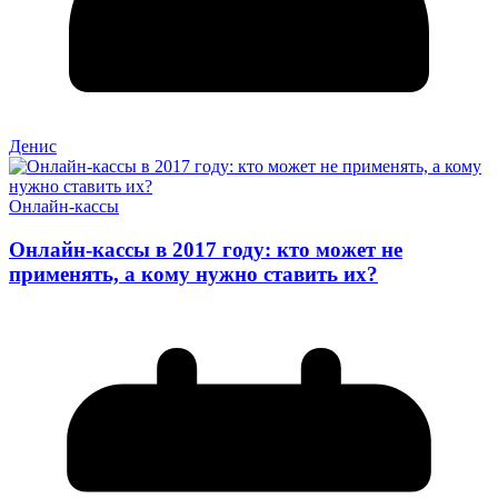
Денис
Онлайн-кассы
Онлайн-кассы в 2017 году: кто может не
применять, а кому нужно ставить их?