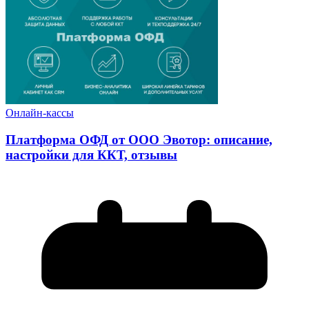
Онлайн-кассы
Платформа ОФД от ООО Эвотор: описание,
настройки для ККТ, отзывы