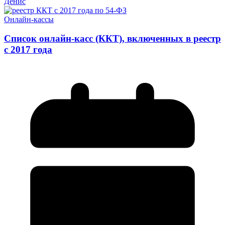
Денис
Онлайн-кассы
Список онлайн-касс (ККТ), включенных в реестр
с 2017 года