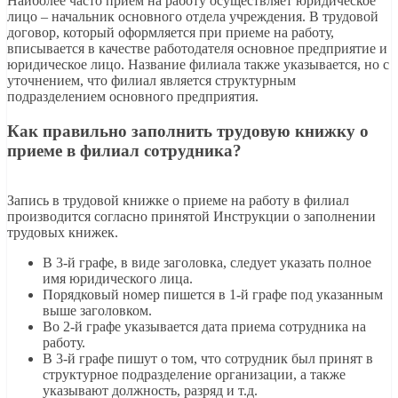
Наиболее часто прием на работу осуществляет юридическое
лицо – начальник основного отдела учреждения. В трудовой
договор, который оформляется при приеме на работу,
вписывается в качестве работодателя основное предприятие и
юридическое лицо. Название филиала также указывается, но с
уточнением, что филиал является структурным
подразделением основного предприятия.
Как правильно заполнить трудовую книжку о
приеме в филиал сотрудника?
Запись в трудовой книжке о приеме на работу в филиал
производится согласно принятой Инструкции о заполнении
трудовых книжек.
В 3-й графе, в виде заголовка, следует указать полное
имя юридического лица.
Порядковый номер пишется в 1-й графе под указанным
выше заголовком.
Во 2-й графе указывается дата приема сотрудника на
работу.
В 3-й графе пишут о том, что сотрудник был принят в
структурное подразделение организации, а также
указывают должность, разряд и т.д.