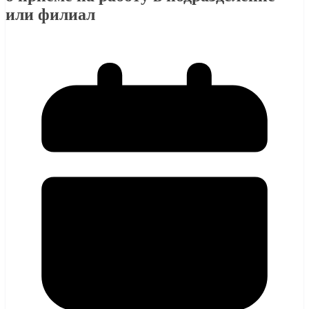
или филиал