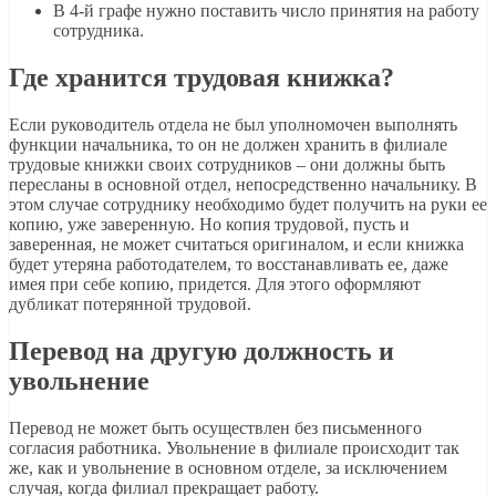
В 4-й графе нужно поставить число принятия на работу
сотрудника.
Где хранится трудовая книжка?
Если руководитель отдела не был уполномочен выполнять
функции начальника, то он не должен хранить в филиале
трудовые книжки своих сотрудников – они должны быть
пересланы в основной отдел, непосредственно начальнику. В
этом случае сотруднику необходимо будет получить на руки ее
копию, уже заверенную. Но копия трудовой, пусть и
заверенная, не может считаться оригиналом, и если книжка
будет утеряна работодателем, то восстанавливать ее, даже
имея при себе копию, придется. Для этого оформляют
дубликат потерянной трудовой.
Перевод на другую должность и
увольнение
Перевод не может быть осуществлен без письменного
согласия работника. Увольнение в филиале происходит так
же, как и увольнение в основном отделе, за исключением
случая, когда филиал прекращает работу.