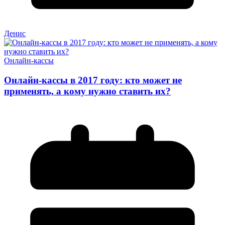
Денис
Онлайн-кассы
Онлайн-кассы в 2017 году: кто может не
применять, а кому нужно ставить их?