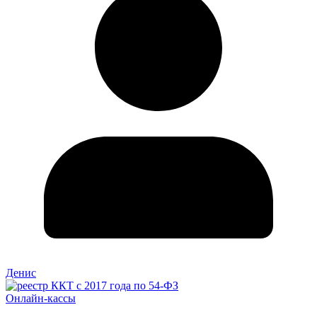
Денис
Онлайн-кассы