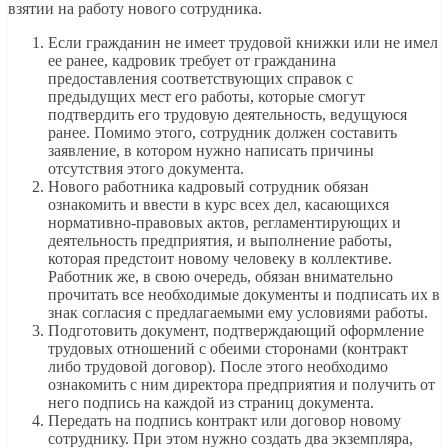
взятии на работу нового сотрудника.
Если гражданин не имеет трудовой книжки или не имел
ее ранее, кадровик требует от гражданина
предоставления соответствующих справок с
предыдущих мест его работы, которые смогут
подтвердить его трудовую деятельность, ведущуюся
ранее. Помимо этого, сотрудник должен составить
заявление, в котором нужно написать причины
отсутствия этого документа.
Нового работника кадровый сотрудник обязан
ознакомить и ввести в курс всех дел, касающихся
нормативно-правовых актов, регламентирующих и
деятельность предприятия, и выполнение работы,
которая предстоит новому человеку в коллективе.
Работник же, в свою очередь, обязан внимательно
прочитать все необходимые документы и подписать их в
знак согласия с предлагаемыми ему условиями работы.
Подготовить документ, подтверждающий оформление
трудовых отношений с обеими сторонами (контракт
либо трудовой договор). После этого необходимо
ознакомить с ним директора предприятия и получить от
него подпись на каждой из страниц документа.
Передать на подпись контракт или договор новому
сотруднику. При этом нужно создать два экземпляра,