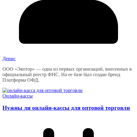
Денис
ООО «Эвотор» — одна из первых организаций, внесенных в
официальный реестр ФНС. На ее базе был создан бренд
Платформа ОФД,
Онлайн-кассы
Нужны ли онлайн-кассы для оптовой торговли