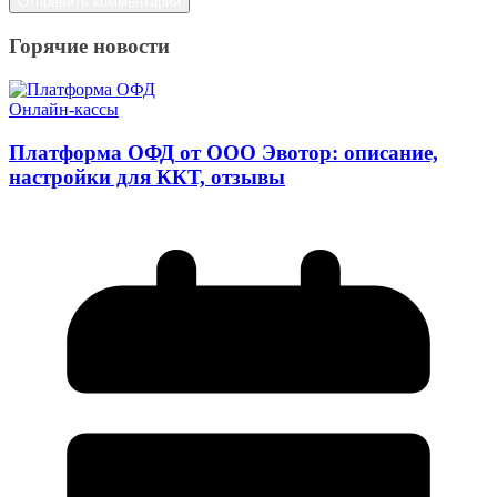
Горячие новости
Онлайн-кассы
Платформа ОФД от ООО Эвотор: описание,
настройки для ККТ, отзывы