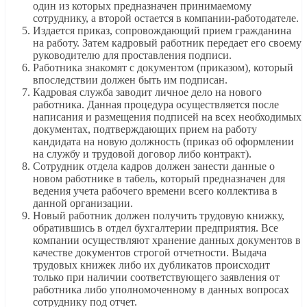
один из которых предназначен принимаемому
сотруднику, а второй остается в компании-работодателе.
Издается приказ, сопровождающий прием гражданина
на работу. Затем кадровый работник передает его своему
руководителю для проставления подписи.
Работника знакомят с документом (приказом), который
впоследствии должен быть им подписан.
Кадровая служба заводит личное дело на нового
работника. Данная процедура осуществляется после
написания и размещения подписей на всех необходимых
документах, подтверждающих прием на работу
кандидата на новую должность (приказ об оформлении
на службу и трудовой договор либо контракт).
Сотрудник отдела кадров должен занести данные о
новом работнике в табель, который предназначен для
ведения учета рабочего времени всего коллектива в
данной организации.
Новый работник должен получить трудовую книжку,
обратившись в отдел бухгалтерии предприятия. Все
компании осуществляют хранение данных документов в
качестве документов строгой отчетности. Выдача
трудовых книжек либо их дубликатов происходит
только при наличии соответствующего заявления от
работника либо уполномоченному в данных вопросах
сотруднику под отчет.