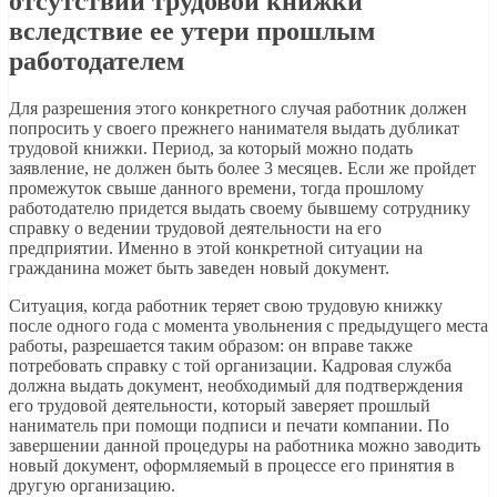
отсутствии трудовой книжки
вследствие ее утери прошлым
работодателем
Для разрешения этого конкретного случая работник должен
попросить у своего прежнего нанимателя выдать дубликат
трудовой книжки. Период, за который можно подать
заявление, не должен быть более 3 месяцев. Если же пройдет
промежуток свыше данного времени, тогда прошлому
работодателю придется выдать своему бывшему сотруднику
справку о ведении трудовой деятельности на его
предприятии. Именно в этой конкретной ситуации на
гражданина может быть заведен новый документ.
Ситуация, когда работник теряет свою трудовую книжку
после одного года с момента увольнения с предыдущего места
работы, разрешается таким образом: он вправе также
потребовать справку с той организации. Кадровая служба
должна выдать документ, необходимый для подтверждения
его трудовой деятельности, который заверяет прошлый
наниматель при помощи подписи и печати компании. По
завершении данной процедуры на работника можно заводить
новый документ, оформляемый в процессе его принятия в
другую организацию.