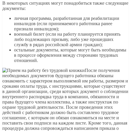
В некоторых ситуациях могут понадобиться также следующие
документы:
личная программа, разработанная для реабилитации
инвалидов (если принимаемого работника ранее
признали инвалидом);
военный билет (если на работу планируется принять
либо подлежащих призыву, либо уже прошедших
службу в рядах российской армии граждан);
остальные документы, которые могут быть необходимы
в процессе оформления между сторонами трудовых
отношений.
После получения
необходимых документов будущего работника обязаны
ознакомить с характером выполняемой им работы, размером и
сроками оплаты труда, с инструкциями, которые существуют
в данной организации, среди которых документ о соблюдении
внутреннего распорядка труда в компании, обязанности и
права будущего члена коллектива, а также инструктаж по
охране трудовой деятельности. После проведения этих
действий с работником должно быть составлено трудовое
соглашение, с которым он обязан ознакомиться на месте и
поставить свои подписи на каждом листе. Кроме того, данная
процедура должна сопровождаться написанием приказа о