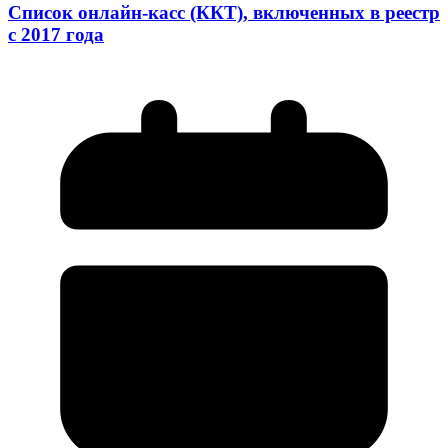
Список онлайн-касс (ККТ), включенных в реестр
с 2017 года