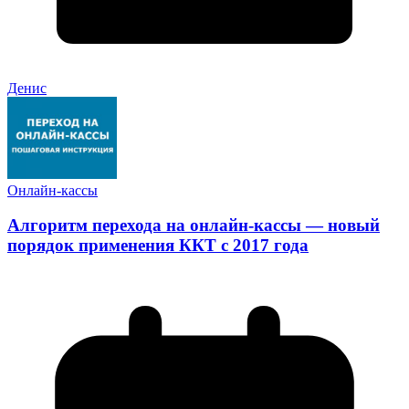
Денис
Онлайн-кассы
Алгоритм перехода на онлайн-кассы — новый
порядок применения ККТ с 2017 года