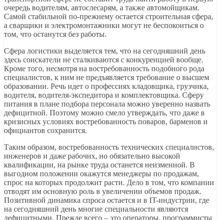
очередь водителям, автослесарям, а также автомойщикам.
Самой стабильной по-прежнему остается строительная сфера,
а сварщики и электромонтажники могут не беспокоиться о
том, что останутся без работы.
Сфера логистики выделяется тем, что на сегодняшний день
здесь соискатели не сталкиваются с конкуренцией вообще.
Кроме того, несмотря на востребованность подобного рода
специалистов, к ним не предъявляется требование о высшем
образовании. Речь идет о профессиях кладовщика, грузчика,
водителя, водителя-экспедитора и комплектовщика. Сферу
питания в плане подбора персонала можно уверенно назвать
дефицитной. Поэтому можно смело утверждать, что даже в
кризисных условиях востребованность поваров, барменов и
официантов сохранится.
Таким образом, востребованность технических специалистов,
инженеров и даже рабочих, но обязательно высокой
квалификации, на рынке труда останется неизменной. В
выгодном положении окажутся менеджеры по продажам,
спрос на которых продолжит расти. Дело в том, что компании
отводят им основную роль в увеличении объемов продаж.
Позитивной динамика спроса остается и в IT-индустрии, где
на сегодняшний день многие специальности являются
дефицитными. Прежде всего – это операторы, программисты