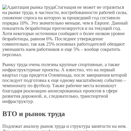
Стагнация не может не отразиться
на рынке труда, в частности, востребованности рабочей силы,
снижение спроса на которую за прошедший год составило
порядка 10%. Это значительно меньше, чем в Европе. Данный
показатель безработицы прогнозируется и на текущий год.
Хотя некоторые источники сообщают о более низком уровне
безработицы, равном 6%. Последнее утверждение
сомнительно, так как 25% основных работодателей обещают
уменьшить наем работников и еще 5% – вообще сократить
персонал.
Рынку труда очень полезны крупные спортивные, а также
инфраструктурные проекты. А известно, что на первый
квартал года придется Олимпиада, после завершения которой
последует подготовка к еще одному масштабному событию –
чемпионату по футболу. Также рабочие места возникнут
благодаря реализации анонсированных проектов в сфере
развития дорожной, и, следовательно, транспортной
инфраструктур.
ВТО и рынок труда
Подлежат анализу рынок труда и структура занятости на нем.