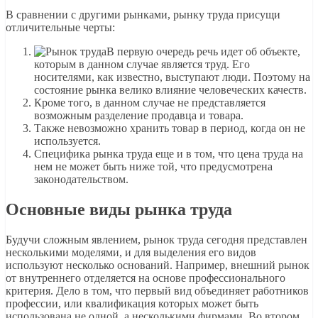
В сравнении с другими рынками, рынку труда присущи
отличительные черты:
В первую очередь речь идет об объекте,
которым в данном случае является труд. Его
носителями, как известно, выступают люди. Поэтому на
состояние рынка велико влияние человеческих качеств.
Кроме того, в данном случае не представляется
возможным разделение продавца и товара.
Также невозможно хранить товар в период, когда он не
используется.
Специфика рынка труда еще и в том, что цена труда на
нем не может быть ниже той, что предусмотрена
законодательством.
Основные виды рынка труда
Будучи сложным явлением, рынок труда сегодня представлен
несколькими моделями, и для выделения его видов
используют несколько оснований. Например, внешний рынок
от внутреннего отделяется на основе профессионального
критерия. Дело в том, что первый вид объединяет работников
профессии, или квалификация которых может быть
использована не одной, а несколькими фирмами. Во втором