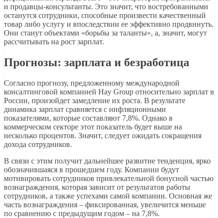
и продавцы-консультанты. Это значит, что востребованными
останутся сотрудники, способные произвести качественный
товар либо услугу и впоследствии ее эффективно продвинуть.
Они станут объектами «борьбы за таланты», а, значит, могут
рассчитывать на рост зарплат.
Прогнозы: зарплата и безработица
Согласно прогнозу, предложенному международной
консалтинговой компанией Hay Group относительно зарплат в
России, произойдет замедление их роста. В результате
динамика зарплат сравняется с инфляционными
показателями, которые составляют 7,8%. Однако в
коммерческом секторе этот показатель будет выше на
несколько процентов. Значит, следует ожидать сокращения
дохода сотрудников.
В связи с этим получит дальнейшее развитие тенденция, ярко
обозначившаяся в прошедшем году. Компании будут
мотивировать сотрудников привлекательной бонусной частью
вознаграждения, которая зависит от результатов работы
сотрудников, а также успехами самой компании. Основная же
часть вознаграждения – фиксированная, увеличится меньше
по сравнению с предыдущим годом – на 7,8%.