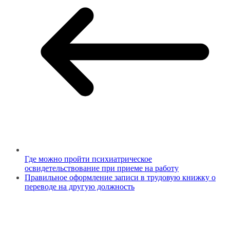
Где можно пройти психиатрическое
освидетельствование при приеме на работу
Правильное оформление записи в трудовую книжку о
переводе на другую должность