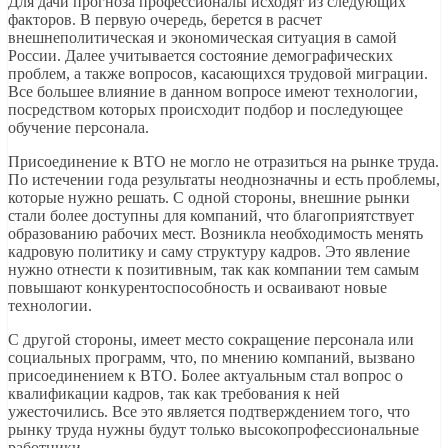
Для дачи прогноза профессионалы исходят из следующих
факторов. В первую очередь, берется в расчет
внешнеполитическая и экономическая ситуация в самой
России. Далее учитывается состояние демографических
проблем, а также вопросов, касающихся трудовой миграции.
Все большее влияние в данном вопросе имеют технологии,
посредством которых происходит подбор и последующее
обучение персонала.
Присоединение к ВТО не могло не отразиться на рынке труда.
По истечении года результаты неоднозначны и есть проблемы,
которые нужно решать. С одной стороны, внешние рынки
стали более доступны для компаний, что благоприятствует
образованию рабочих мест. Возникла необходимость менять
кадровую политику и саму структуру кадров. Это явление
нужно отнести к позитивным, так как компании тем самым
повышают конкурентоспособность и осваивают новые
технологии.
С другой стороны, имеет место сокращение персонала или
социальных программ, что, по мнению компаний, вызвано
присоединением к ВТО. Более актуальным стал вопрос о
квалификации кадров, так как требования к ней
ужесточились. Все это является подтверждением того, что
рынку труда нужны будут только высокопрофессиональные
работники.