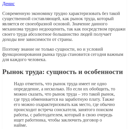
Денис
Современную экономику трудно характеризовать без такой
существенной составляющей, как рынок труда, который
является ее своеобразной основой. Значение данного
механизма трудно недооценить, так как посредством продажи
своего труда абсолютное большинство людей получает
доходы вне зависимости от страны.
Поэтому знание не только сущности, но и условий
функционирования рынка труда становится сегодня важным
для каждого человека.
Рынок труда: сущность и особенности
Надо отметить, что рынок труда имеет не одно
опредедение, а несколько. Но если их обобщить, то
можно сказать, что рынок труда – это такой рынок,
где труд обменивается на заработную плату. Также
его можно охарактеризовать как место, где обычно
происходит встреча соискателя, занятого поиском
работы, с работодателем, который в свою очередь
ищет работника, чтобы заключить договор о
найме.