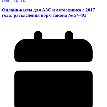
Онлайн-кассы
Онлайн-кассы для АЗС и автосервиса с 2017
года: разъяснения норм закона № 54-ФЗ