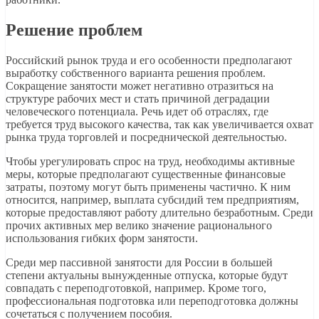
Решение проблем
Российский рынок труда и его особенности предполагают
выработку собственного варианта решения проблем.
Сокращение занятости может негативно отразиться на
структуре рабочих мест и стать причиной деградации
человеческого потенциала. Речь идет об отраслях, где
требуется труд высокого качества, так как увеличивается охват
рынка труда торговлей и посреднической деятельностью.
Чтобы урегулировать спрос на труд, необходимы активные
меры, которые предполагают существенные финансовые
затраты, поэтому могут быть применены частично. К ним
относится, например, выплата субсидий тем предприятиям,
которые предоставляют работу длительно безработным. Среди
прочих активных мер велико значение рационального
использования гибких форм занятости.
Среди мер пассивной занятости для России в большей
степени актуальны вынужденные отпуска, которые будут
совпадать с переподготовкой, например. Кроме того,
профессиональная подготовка или переподготовка должны
сочетаться с получением пособия.