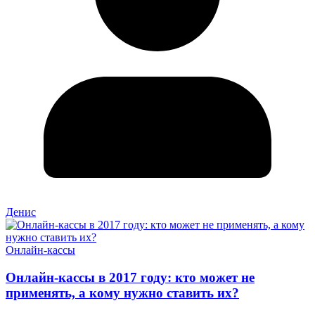
Денис
Онлайн-кассы
Онлайн-кассы в 2017 году: кто может не
применять, а кому нужно ставить их?