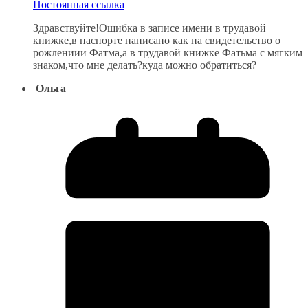
Постоянная ссылка
Здравствуйте!Ощибка в записе имени в трудавой
книжке,в паспорте написано как на свидетельство о
рожлениии Фатма,а в трудавой книжке Фатьма с мягким
знаком,что мне делать?куда можно обратиться?
Ольга