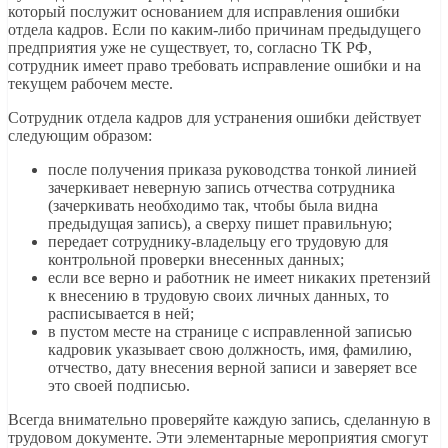
который послужит основанием для исправления ошибки
отдела кадров. Если по каким-либо причинам предыдущего
предприятия уже не существует, то, согласно ТК РФ,
сотрудник имеет право требовать исправление ошибки и на
текущем рабочем месте.
Сотрудник отдела кадров для устранения ошибки действует
следующим образом:
после получения приказа руководства тонкой линией
зачеркивает неверную запись отчества сотрудника
(зачеркивать необходимо так, чтобы была видна
предыдущая запись), а сверху пишет правильную;
передает сотруднику-владельцу его трудовую для
контрольной проверки внесенных данных;
если все верно и работник не имеет никаких претензий
к внесению в трудовую своих личных данных, то
расписывается в ней;
в пустом месте на странице с исправленной записью
кадровик указывает свою должность, имя, фамилию,
отчество, дату внесения верной записи и заверяет все
это своей подписью.
Всегда внимательно проверяйте каждую запись, сделанную в
трудовом документе. Эти элементарные мероприятия смогут