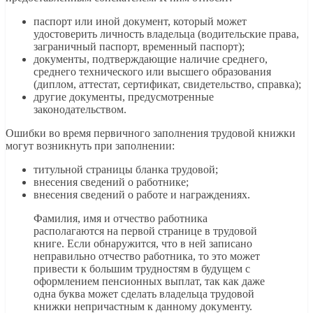
паспорт или иной документ, который может
удостоверить личность владельца (водительские права,
заграничный паспорт, временный паспорт);
документы, подтверждающие наличие среднего,
среднего технического или высшего образования
(диплом, аттестат, сертификат, свидетельство, справка);
другие документы, предусмотренные
законодательством.
Ошибки во время первичного заполнения трудовой книжки
могут возникнуть при заполнении:
титульной страницы бланка трудовой;
внесения сведений о работнике;
внесения сведений о работе и награждениях.
Фамилия, имя и отчество работника
располагаются на первой странице в трудовой
книге. Если обнаружится, что в ней записано
неправильно отчество работника, то это может
привести к большим трудностям в будущем с
оформлением пенсионных выплат, так как даже
одна буква может сделать владельца трудовой
книжки непричастным к данному документу.