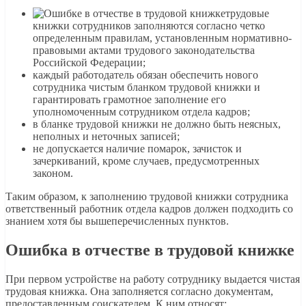
трудовые
книжки сотрудников заполняются согласно четко
определенным правилам, установленным нормативно-
правовыми актами трудового законодательства
Российской Федерации;
каждый работодатель обязан обеспечить нового
сотрудника чистым бланком трудовой книжки и
гарантировать грамотное заполнение его
уполномоченным сотрудником отдела кадров;
в бланке трудовой книжки не должно быть неясных,
неполных и неточных записей;
не допускается наличие помарок, зачисток и
зачеркиваний, кроме случаев, предусмотренных
законом.
Таким образом, к заполнению трудовой книжки сотрудника
ответственный работник отдела кадров должен подходить со
знанием хотя бы вышеперечисленных пунктов.
Ошибка в отчестве в трудовой книжке
При первом устройстве на работу сотруднику выдается чистая
трудовая книжка. Она заполняется согласно документам,
предоставленным соискателем. К ним относят: