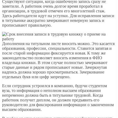
Существуют ситуации, когда ошибочную запись сразу не
заметили. А работник очень долгое время проработал в
организации, в трудовой отмечен его многолетний стаж.
Здесь работодатели идут на уступки. Для исправления записи
в титульнике аккуратно зачеркивают неверную запись и
прописывают правильную.
Дополнения на титульном листе вносить можно. Это касается
образования, профессии, специальности. Ставится запятая и
после старой информации фиксируется новая. К тому же
законодательство позволяет вносить изменения в ФИО
владельца книжки. В этом случае полностью зачеркивают
старые данные и рядом прописывают новые. Зачеркнутая
надпись должна хорошо просматриваться. Зачеркивание
отдельных букв или цифр запрещено.
Если сотрудник устроился в компанию, будучи студентом
вуза, то информация о неполном высшем образовании
непременно должна быть в титульнике трудовой. Когда
работник получит диплом, он должен предъявить его
руководителю для фиксирования информации о законченном
высшем образовании.