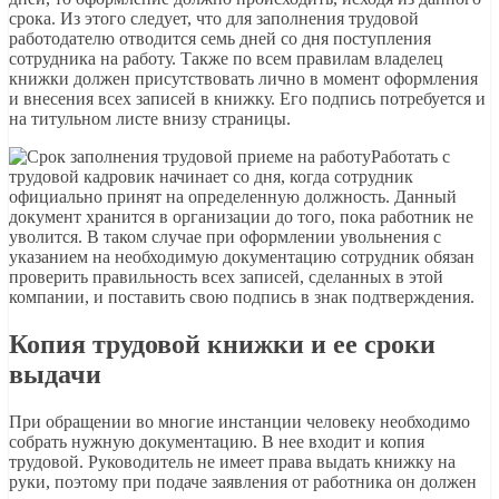
срока. Из этого следует, что для заполнения трудовой
работодателю отводится семь дней со дня поступления
сотрудника на работу. Также по всем правилам владелец
книжки должен присутствовать лично в момент оформления
и внесения всех записей в книжку. Его подпись потребуется и
на титульном листе внизу страницы.
Работать с
трудовой кадровик начинает со дня, когда сотрудник
официально принят на определенную должность. Данный
документ хранится в организации до того, пока работник не
уволится. В таком случае при оформлении увольнения с
указанием на необходимую документацию сотрудник обязан
проверить правильность всех записей, сделанных в этой
компании, и поставить свою подпись в знак подтверждения.
Копия трудовой книжки и ее сроки
выдачи
При обращении во многие инстанции человеку необходимо
собрать нужную документацию. В нее входит и копия
трудовой. Руководитель не имеет права выдать книжку на
руки, поэтому при подаче заявления от работника он должен