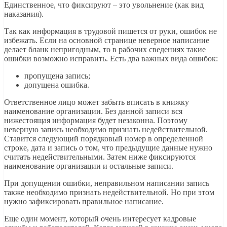
Единственное, что фиксируют – это увольнение (как вид
наказания).
Так как информация в трудовой пишется от руки, ошибок не
избежать. Если на основной странице неверное написание
делает бланк непригодным, то в рабочих сведениях такие
ошибки возможно исправить. Есть два важных вида ошибок:
пропущена запись;
допущена ошибка.
Ответственное лицо может забыть вписать в книжку
наименование организации. Без данной записи вся
нижестоящая информация будет незаконна. Поэтому
неверную запись необходимо признать недействительной.
Ставится следующий порядковый номер в определенной
строке, дата и запись о том, что предыдущие данные нужно
считать недействительными. Затем ниже фиксируются
наименование организации и остальные записи.
При допущении ошибки, неправильном написании запись
также необходимо признать недействительной. Но при этом
нужно зафиксировать правильное написание.
Еще один момент, который очень интересует кадровые