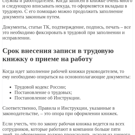
службы и работодателей. Когда записей в книжке очень много
и следующую вписывать некуда, то оформляется вкладыш в
трудовую. С его помощью можно продолжить заполнение
документа законным путем.
Документы, статьи ТК, подтверждение, подпись, печать – все
это необходимо фиксировать в трудовой при заполнении и
исправлении.
Срок внесения записи в трудовую
книжку о приеме на работу
Когда идет заполнение рабочей книжки руководителем, то
ему необходимо опираться на основополагающие документы:
Трудовой кодекс России;
Постановление о трудовых;
Постановление об Инструкции.
Соответственно, Правила и Инструкции, указанные в
законодательстве, – это опора при оформлении книжек.
Если учесть, что по закону рабочая книжка ведется на всех
сотрудников, которые работают в компании больше пяти
дней, то оформление должно происходить, исходя из данного