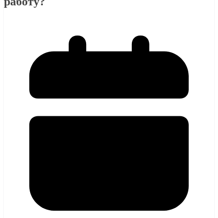
работу?