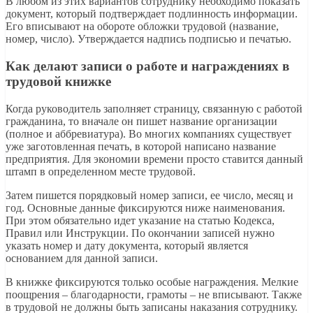
В любом из этих вариантов сотруднику необходимо показать
документ, который подтверждает подлинность информации.
Его вписывают на обороте обложки трудовой (название,
номер, число). Утверждается надпись подписью и печатью.
Как делают записи о работе и награждениях в
трудовой книжке
Когда руководитель заполняет страницу, связанную с работой
гражданина, то вначале он пишет название организации
(полное и аббревиатура). Во многих компаниях существует
уже заготовленная печать, в которой написано название
предприятия. Для экономии времени просто ставится данный
штамп в определенном месте трудовой.
Затем пишется порядковый номер записи, ее число, месяц и
год. Основные данные фиксируются ниже наименования.
При этом обязательно идет указание на статью Кодекса,
Правил или Инструкции. По окончании записей нужно
указать номер и дату документа, который является
основанием для данной записи.
В книжке фиксируются только особые награждения. Мелкие
поощрения – благодарности, грамоты – не вписывают. Также
в трудовой не должны быть записаны наказания сотруднику.