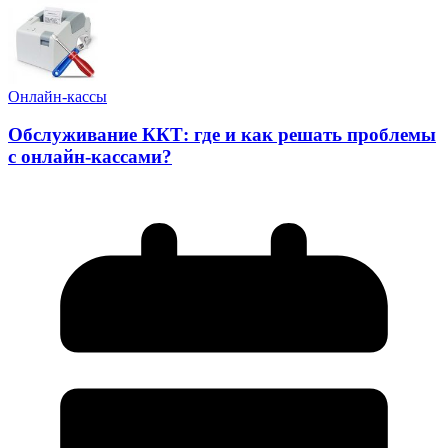
Онлайн-кассы
Обслуживание ККТ: где и как решать проблемы
с онлайн-кассами?