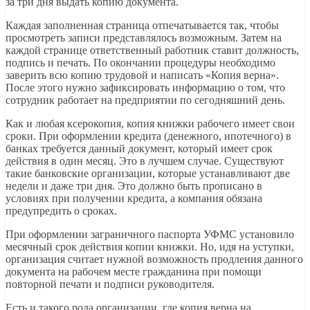
за три дня выдать копию документа.
Каждая заполненная страница отпечатывается так, чтобы
просмотреть записи представлялось возможным. Затем на
каждой странице ответственный работник ставит должность,
подпись и печать. По окончании процедуры необходимо
заверить всю копию трудовой и написать «Копия верна».
После этого нужно зафиксировать информацию о том, что
сотрудник работает на предприятии по сегодняшний день.
Как и любая ксерокопия, копия книжки рабочего имеет свои
сроки. При оформлении кредита (денежного, ипотечного) в
банках требуется данный документ, который имеет срок
действия в один месяц. Это в лучшем случае. Существуют
такие банковские организации, которые устанавливают две
недели и даже три дня. Это должно быть прописано в
условиях при получении кредита, а компания обязана
предупредить о сроках.
При оформлении заграничного паспорта УФМС установило
месячный срок действия копии книжки. Но, идя на уступки,
организация считает нужной возможность продления данного
документа на рабочем месте гражданина при помощи
повторной печати и подписи руководителя.
Есть и такого рода организации, где копия верна на