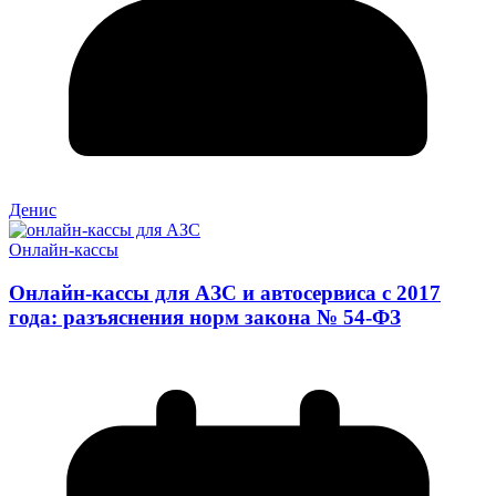
Денис
Онлайн-кассы
Онлайн-кассы для АЗС и автосервиса с 2017
года: разъяснения норм закона № 54-ФЗ