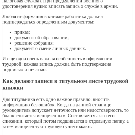
налоговая служба). При предъявлении военного
удостоверения нужно вписать запись о службе в армии.
Любая информация в книжке работника должна
подтверждаться определенным документом:
приказ;
документ об образовании;
решение собрания;
документ о смене личных данных.
И еще одна очень важная особенность в оформлении
трудовой: каждая запись должна быть подтверждена
подписью и печатью.
Как делают записи в титульном листе трудовой
книжки
Для титульника есть одно важное правило: вносить
информацию без ошибок. Когда на данной странице
руководитель допускает неточность или недостоверность, то
бланк считается испорченным. Составляется акт о его
списании, который потом подшивается в отдельную папку, а
затем испорченную трудовую уничтожают.