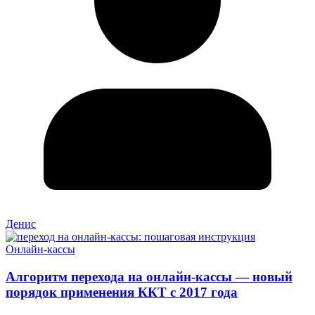
Денис
Онлайн-кассы
Алгоритм перехода на онлайн-кассы — новый
порядок применения ККТ с 2017 года