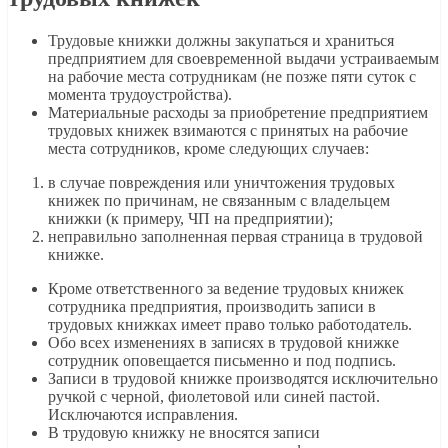
Трудовые книжки должны закупаться и храниться
предприятием для своевременной выдачи устраиваемым
на рабочие места сотрудникам (не позже пяти суток с
момента трудоустройства).
Материальные расходы за приобретение предприятием
трудовых книжек взимаются с принятых на рабочие
места сотрудников, кроме следующих случаев:
в случае повреждения или уничтожения трудовых
книжек по причинам, не связанным с владельцем
книжки (к примеру, ЧП на предприятии);
неправильно заполненная первая страница в трудовой
книжке.
Кроме ответственного за ведение трудовых книжек
сотрудника предприятия, производить записи в
трудовых книжках имеет право только работодатель.
Обо всех изменениях в записях в трудовой книжке
сотрудник оповещается письменно и под подпись.
Записи в трудовой книжке производятся исключительно
ручкой с черной, фиолетовой или синей пастой.
Исключаются исправления.
В трудовую книжку не вносятся записи