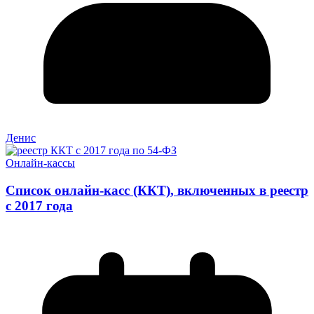
Денис
Онлайн-кассы
Список онлайн-касс (ККТ), включенных в реестр
с 2017 года