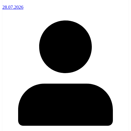
28.07.2026