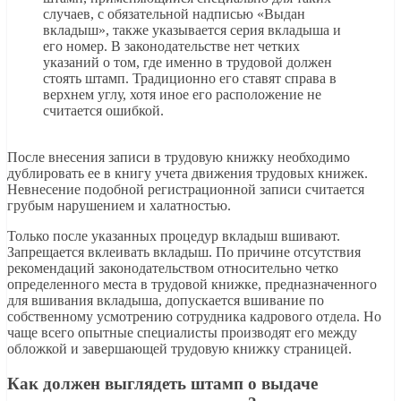
случаев, с обязательной надписью «Выдан
вкладыш», также указывается серия вкладыша и
его номер. В законодательстве нет четких
указаний о том, где именно в трудовой должен
стоять штамп. Традиционно его ставят справа в
верхнем углу, хотя иное его расположение не
считается ошибкой.
После внесения записи в трудовую книжку необходимо
дублировать ее в книгу учета движения трудовых книжек.
Невнесение подобной регистрационной записи считается
грубым нарушением и халатностью.
Только после указанных процедур вкладыш вшивают.
Запрещается вклеивать вкладыш. По причине отсутствия
рекомендаций законодательством относительно четко
определенного места в трудовой книжке, предназначенного
для вшивания вкладыша, допускается вшивание по
собственному усмотрению сотрудника кадрового отдела. Но
чаще всего опытные специалисты производят его между
обложкой и завершающей трудовую книжку страницей.
Как должен выглядеть штамп о выдаче