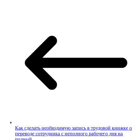
Как сделать необходимую запись в трудовой книжке о
переводе сотрудника с неполного рабочего дня на
полный