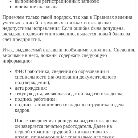
выполнение регистрационных записей;
вшивание вкладыша.
Приемлем только такой порядок, так как в Правилах ведения
учетных записей в трудовых книжках и вкладышах
недопустимы исправления. Если ошибка была допущена,
вкладыш подлежит уничтожению, выдается новый бланк за
счет предприятия.
Итак, выдаваемый вкладыш необходимо заполнить. Сведения,
вносимые в него, должны содержать следующую
информацию:
ФИО работника, сведения об образовании и
специальности (на основании документального
подтверждения);
дата рождения;
текущая дата, являющаяся датой выдачи вкладыша;
подпись работника;
подпись заполнившего вкладыш сотрудника отдела
кадров.
После завершения процедуры выдачи вкладыша
он заверяется печатью работодателя. Далее на
первой странице трудовой книжки ставится
штамп, применяющийся специально для таких