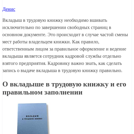
Денис
Вкладыш в трудовую книжку необходимо вшивать
исключительно по завершении свободных страниц в
основном документе. Это происходит в случае частой смены
мест работы владельцем книжки. Как правило,
ответственным лицом за правильное оформление и ведение
вкладыша является сотрудник кадровой службы отдельно
взятого предприятия. Кадровику важно знать, как сделать
запись о выдаче вкладыша в трудовую книжку правильно.
О вкладыше в трудовую книжку и его
правильном заполнении