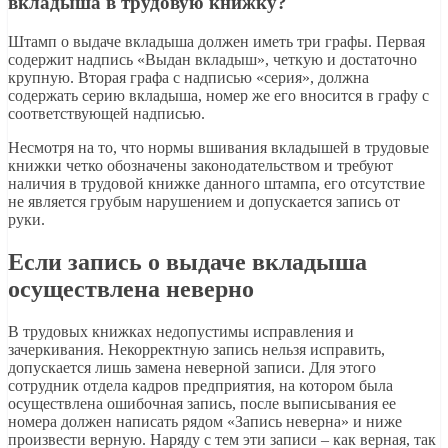
вкладыша в трудовую книжку?
Штамп о выдаче вкладыша должен иметь три графы. Первая
содержит надпись «Выдан вкладыш», четкую и достаточно
крупную. Вторая графа с надписью «серия», должна
содержать серию вкладыша, номер же его вносится в графу с
соответствующей надписью.
Несмотря на то, что нормы вшивания вкладышей в трудовые
книжки четко обозначены законодательством и требуют
наличия в трудовой книжке данного штампа, его отсутствие
не является грубым нарушением и допускается запись от
руки.
Если запись о выдаче вкладыша
осуществлена неверно
В трудовых книжках недопустимы исправления и
зачеркивания. Некорректную запись нельзя исправить,
допускается лишь замена неверной записи. Для этого
сотрудник отдела кадров предприятия, на котором была
осуществлена ошибочная запись, после выписывания ее
номера должен написать рядом «Запись неверна» и ниже
произвести верную. Наряду с тем эти записи – как верная, так