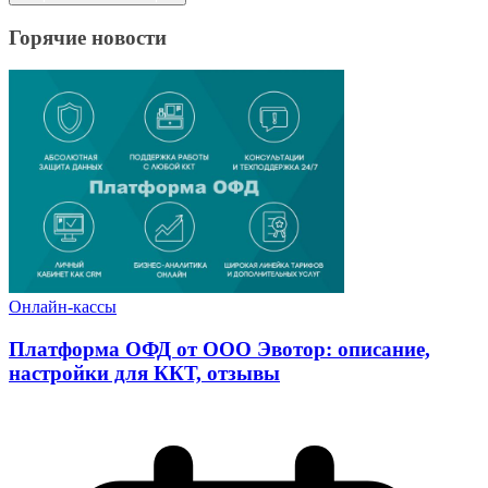
Горячие новости
Онлайн-кассы
Платформа ОФД от ООО Эвотор: описание,
настройки для ККТ, отзывы