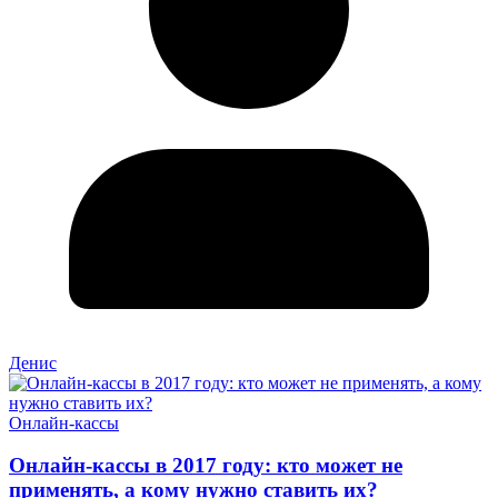
Денис
Онлайн-кассы
Онлайн-кассы в 2017 году: кто может не
применять, а кому нужно ставить их?