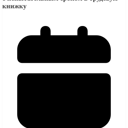
книжку