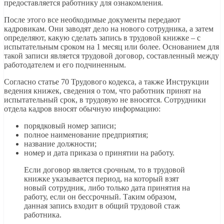
предоставляется работнику для ознакомления.
После этого все необходимые документы передают
кадровикам. Они заводят дело на нового сотрудника, а затем
определяют, какую сделать запись в трудовой книжке – с
испытательным сроком на 1 месяц или более. Основанием для
такой записи является трудовой договор, составленный между
работодателем и его подчиненным.
Согласно статье 70 Трудового кодекса, а также Инструкции
ведения книжек, сведения о том, что работник принят на
испытательный срок, в трудовую не вносятся. Сотрудники
отдела кадров вносят обычную информацию:
порядковый номер записи;
полное наименование предприятия;
название должности;
номер и дата приказа о принятии на работу.
Если договор является срочным, то в трудовой
книжке указывается период, на который взят
новый сотрудник, либо только дата принятия на
работу, если он бессрочный. Таким образом,
данная запись входит в общий трудовой стаж
работника.