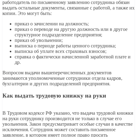
работодатель по письменному заявлению сотрудника обязан
выдать остальные документы, связанные с работой, а также их
копии. Это могут быть:
приказ о зачислении на должность;
приказ о переводе на другую должность или в другое
структурное подразделение предприятия;
приказ об увольнении;
выписка о периоде работы ценного сотрудника;
выписка об уплате всех страховых взносов;
справка о фактически начисленной заработной плате и
др.
Вопросом выдачи вышеперечисленных документов
занимаются уполномоченные сотрудники отдела кадров,
бухгалтерии и других подразделений предприятия.
Как выдать трудовую книжку на руки
В Трудовом кодексе РФ указано, что выдача трудовой книжки
на руки сотруднику производится не только в случае его
увольнения. Закон предусматривает особые случаи в качестве
исключения. Сотрудник может составить письменное
заявление, в котором имеет полное право просить