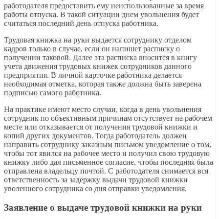
работодателя предоставить ему неиспользованные за время
работы отпуска. В такой ситуации днем увольнения будет
считаться последний день отпуска работника.
Трудовая книжка на руки выдается сотруднику отделом
кадров только в случае, если он напишет расписку о
получении таковой. Далее эта расписка вносится в книгу
учета движения трудовых книжек сотрудников данного
предприятия. В личной карточке работника делается
необходимая отметка, которая также должна быть заверена
подписью самого работника.
На практике имеют место случаи, когда в день увольнения
сотрудник по объективным причинам отсутствует на рабочем
месте или отказывается от получения трудовой книжки и
копий других документов. Тогда работодатель должен
направить сотруднику заказным письмом уведомление о том,
чтобы тот явился на рабочее место и получил свою трудовую
книжку либо дал письменное согласие, чтобы последняя была
отправлена владельцу почтой. С работодателя снимается вся
ответственность за задержку выдачи трудовой книжки
уволенного сотрудника со дня отправки уведомления.
Заявление о выдаче трудовой книжки на руки