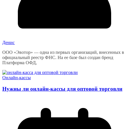
Денис
ООО «Эвотор» — одна из первых организаций, внесенных в
официальный реестр ФНС. На ее базе был создан бренд
Платформа ОФД,
Онлайн-кассы
Нужны ли онлайн-кассы для оптовой торговли