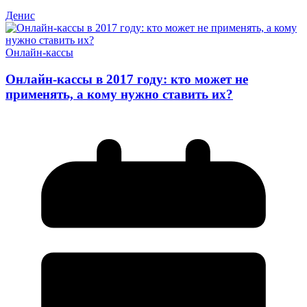
Денис
Онлайн-кассы
Онлайн-кассы в 2017 году: кто может не
применять, а кому нужно ставить их?