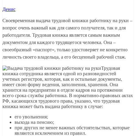
Денис
Своевременная выдача трудовой книжки работнику на руки –
вопрос очень важный как для самого получателя, так и для
работодателя. Трудовая книжка является самым важным
документом для каждого трудящегося человека. Она –
своеобразный «паспорт», только удостоверяет не конкретно
личность своего владельца, а его бесценный рабочий стаж.
Трудовая
книжка сотрудника является одной из разновидностей
учетных регистров, которая, как и остальные документы,
имеет свою форму ведения, заполнения, хранения. Она
хранится на предприятии в отделе кадров на протяжении
всего срока службы работника. В нормативно-правовых актах
РФ, касающихся трудового права, указано, что трудовая
книжка может быть выдана работнику в случае:
его увольнения;
выхода на пенсию;
при других не менее важных обстоятельствах, которые
являются исключением из правил.