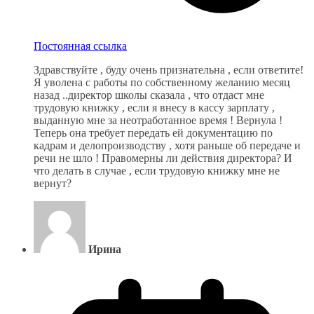
Постоянная ссылка
Здравствуйте , буду очень признательна , если ответите!
Я уволена с работы по собственному желанию месяц
назад ..директор школы сказала , что отдаст мне
трудовую книжку , если я внесу в кассу зарплату ,
выданную мне за неотработанное время ! Вернула !
Теперь она требует передать ей документацию по
кадрам и делопроизводству , хотя раньше об передаче и
речи не шло ! Правомерны ли действия директора? И
что делать в случае , если трудовую книжку мне не
вернут?
Ирина