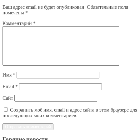
Ваш адрес email не будет опубликован.
Обязательные поля
помечены
*
Комментарий
*
Имя
*
Email
*
Сайт
Сохранить моё имя, email и адрес сайта в этом браузере для
последующих моих комментариев.
Горячие новости