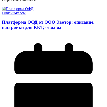
Онлайн-кассы
Платформа ОФД от ООО Эвотор: описание,
настройки для ККТ, отзывы