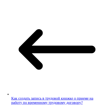
Как создать запись в трудовой книжке о приеме на
работу по временному трудовому договору?