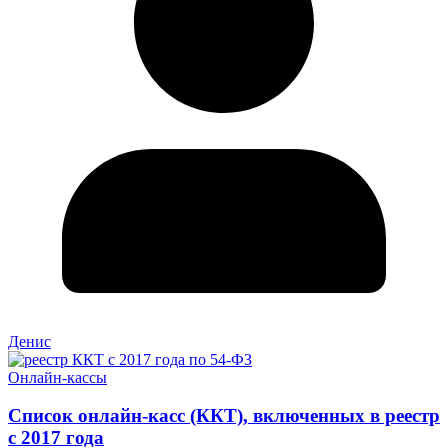
Денис
Онлайн-кассы
Список онлайн-касс (ККТ), включенных в реестр
с 2017 года