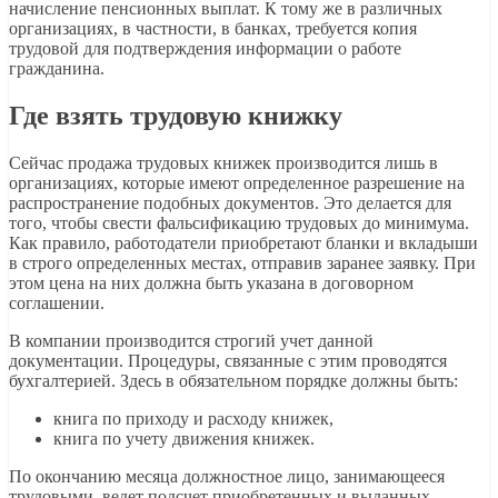
начисление пенсионных выплат. К тому же в различных
организациях, в частности, в банках, требуется копия
трудовой для подтверждения информации о работе
гражданина.
Где взять трудовую книжку
Сейчас продажа трудовых книжек производится лишь в
организациях, которые имеют определенное разрешение на
распространение подобных документов. Это делается для
того, чтобы свести фальсификацию трудовых до минимума.
Как правило, работодатели приобретают бланки и вкладыши
в строго определенных местах, отправив заранее заявку. При
этом цена на них должна быть указана в договорном
соглашении.
В компании производится строгий учет данной
документации. Процедуры, связанные с этим проводятся
бухгалтерией. Здесь в обязательном порядке должны быть:
книга по приходу и расходу книжек,
книга по учету движения книжек.
По окончанию месяца должностное лицо, занимающееся
трудовыми, ведет подсчет приобретенных и выданных