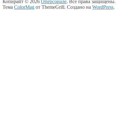
Копирайт © 2026
Оперсонале
. Все права защищены.
Тема
ColorMag
от ThemeGrill. Создано на
WordPress
.