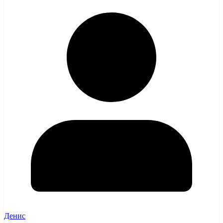
Денис