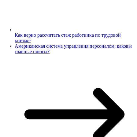
Как верно рассчитать стаж работника по трудовой
книжке
Американская система управления персоналом: каковы
главные плюсы?