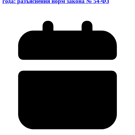
года: разъяснения норм закона № 54-ФЗ