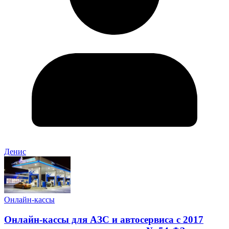
Денис
Онлайн-кассы
Онлайн-кассы для АЗС и автосервиса с 2017