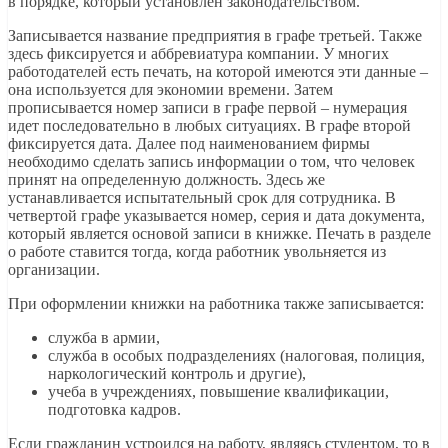
в порядке, который установлен законодательством.
Записывается название предприятия в графе третьей. Также
здесь фиксируется и аббревиатура компании. У многих
работодателей есть печать, на которой имеются эти данные –
она используется для экономии времени. Затем
прописывается номер записи в графе первой – нумерация
идет последовательно в любых ситуациях. В графе второй
фиксируется дата. Далее под наименованием фирмы
необходимо сделать запись информации о том, что человек
принят на определенную должность. Здесь же
устанавливается испытательный срок для сотрудника. В
четвертой графе указывается номер, серия и дата документа,
который является основой записи в книжке. Печать в разделе
о работе ставится тогда, когда работник увольняется из
организации.
При оформлении книжки на работника также записывается:
служба в армии,
служба в особых подразделениях (налоговая, полиция,
наркологический контроль и другие),
учеба в учреждениях, повышение квалификации,
подготовка кадров.
Если гражданин устроился на работу, являясь студентом, то в