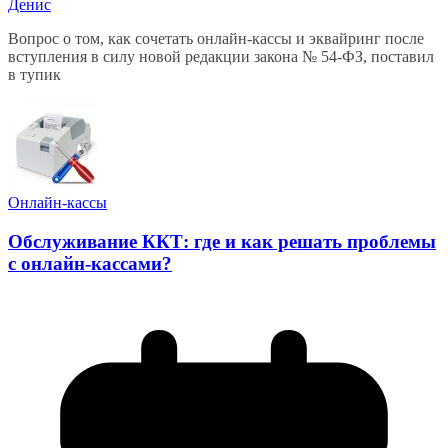
Денис
Вопрос о том, как сочетать онлайн-кассы и эквайринг после
вступления в силу новой редакции закона № 54-ФЗ, поставил
в тупик
Онлайн-кассы
Обслуживание ККТ: где и как решать проблемы
с онлайн-кассами?