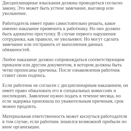
Дисциплинарные взыскания должны проводиться согласно
закону. Это может быть устное замечание, выговор или
увольнение.
Работодатель имеет право самостоятельно решать, какое
именно наказание применить к работнику. Но оно должно
быть адекватно проступку. В случае первого нарушения
сотрудника, как правило, не увольняют. Но могут сделать
замечание или отстранить от выполнения данных
обязанностей.
Любое наказание должно сопровождаться соответствующим
приказом или другим документом, в котором должны быть
четко прописаны причины. После ознакомления работник
ставит свою подпись.
Если работник не согласен с дисциплинарным наказанием, он
имеет право обжаловать его в специальных комиссиях и
инспекциях. Заявление нужно подать в течение месяца, но
если задержка произошла по уважительным причинам, срок
можно продлить.
Материальная ответственность может коснуться работодателя
в том случае, если работник лишился возможной прибыли по
вине организации.