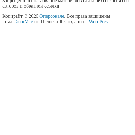
Запрещено использование материалов сайта без согласия его
авторов и обратной ссылки.
Копирайт © 2026
Оперсонале
. Все права защищены.
Тема
ColorMag
от ThemeGrill. Создано на
WordPress
.