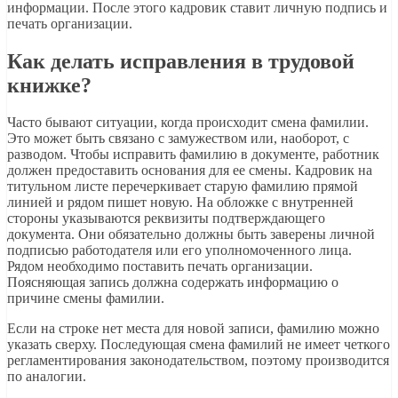
информации. После этого кадровик ставит личную подпись и
печать организации.
Как делать исправления в трудовой
книжке?
Часто бывают ситуации, когда происходит смена фамилии.
Это может быть связано с замужеством или, наоборот, с
разводом. Чтобы исправить фамилию в документе, работник
должен предоставить основания для ее смены. Кадровик на
титульном листе перечеркивает старую фамилию прямой
линией и рядом пишет новую. На обложке с внутренней
стороны указываются реквизиты подтверждающего
документа. Они обязательно должны быть заверены личной
подписью работодателя или его уполномоченного лица.
Рядом необходимо поставить печать организации.
Поясняющая запись должна содержать информацию о
причине смены фамилии.
Если на строке нет места для новой записи, фамилию можно
указать сверху. Последующая смена фамилий не имеет четкого
регламентирования законодательством, поэтому производится
по аналогии.