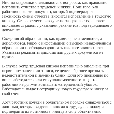
Иногда кадровики сталкиваются с вопросом, как правильно
исправить отчество в трудовой книжке. Поле того, как
работник покажет документ, который подтверждает
законность смены отчества, вносится исправление в трудовую
книжку. Старое отчество аккуратно зачеркивается, а новое
вписывается рядом с указанием реквизитов подтверждающего
документа.
Сведения об образовании, как правило, не изменяются, а
дополняются. Рядом с информацией о высшем незаконченном
образовании необходимо дописать «высшее законченное».
Указывать реквизиты диплома или других документов не
нужно.
В случае, когда трудовая книжка неправильно заполнена при
первичном занесении записи, ее целесообразнее признать
недействительной и заменить бланк. Если это произошло по
вине работодателя или его уполномоченного лица, то
работник не должен возмещать материальный убыток.
Работодатель выдает сотруднику новую трудовую книжку за
свой счет.
Хотя работник должен в обязательном порядке ознакомиться с
данными, которые кадровик вписал в трудовую книжку, и
подтвердить их истинность, иногда в силу объективных