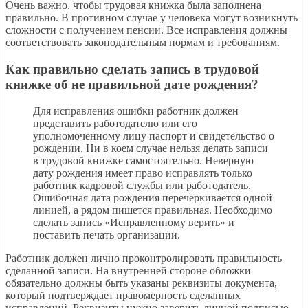
Очень важно, чтобы трудовая книжка была заполнена
правильно. В противном случае у человека могут возникнуть
сложности с получением пенсии. Все исправления должны
соответствовать законодательным нормам и требованиям.
Как правильно сделать запись в трудовой
книжке об не правильной дате рождения?
Для исправления ошибки работник должен
представить работодателю или его
уполномоченному лицу паспорт и свидетельство о
рождении. Ни в коем случае нельзя делать записи
в трудовой книжке самостоятельно. Неверную
дату рождения имеет право исправлять только
работник кадровой службы или работодатель.
Ошибочная дата рождения перечеркивается одной
линией, а рядом пишется правильная. Необходимо
сделать запись «Исправленному верить» и
поставить печать организации.
Работник должен лично проконтролировать правильность
сделанной записи. На внутренней стороне обложки
обязательно должны быть указаны реквизиты документа,
который подтверждает правомерность сделанных
исправлений. Реквизиты нужно заверить личной подписью