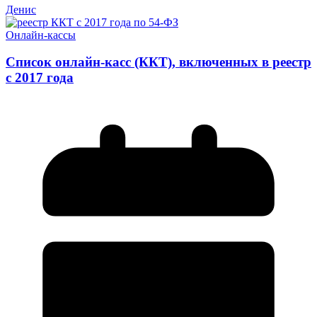
Денис
Онлайн-кассы
Список онлайн-касс (ККТ), включенных в реестр
с 2017 года