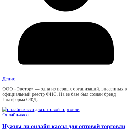
Денис
ООО «Эвотор» — одна из первых организаций, внесенных в
официальный реестр ФНС. На ее базе был создан бренд
Платформа ОФД,
Онлайн-кассы
Нужны ли онлайн-кассы для оптовой торговли