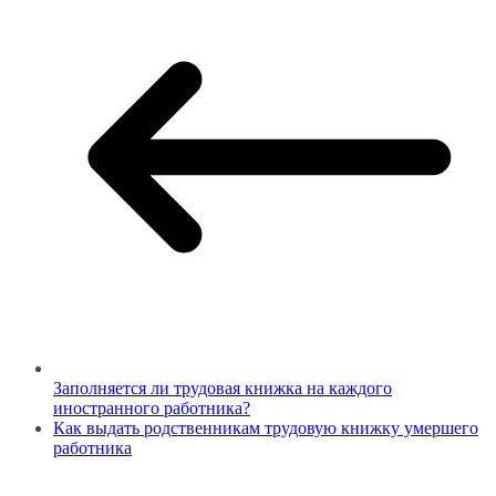
Заполняется ли трудовая книжка на каждого
иностранного работника?
Как выдать родственникам трудовую книжку умершего
работника