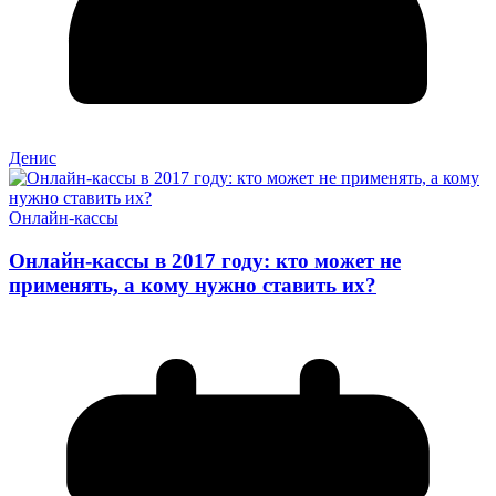
Денис
Онлайн-кассы
Онлайн-кассы в 2017 году: кто может не
применять, а кому нужно ставить их?