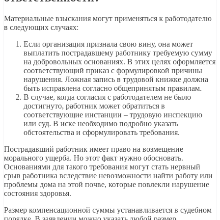
Материальные взыскания могут применяться к работодателю
в следующих случаях:
Если организация признала свою вину, она может
выплатить пострадавшему работнику требуемую сумму
на добровольных основаниях. В этих целях оформляется
соответствующий приказ с формулировкой причины
нарушения. Ложная запись в трудовой книжке должна
быть исправлена согласно общепринятым правилам.
В случае, когда согласия с работодателем не было
достигнуто, работник может обратиться в
соответствующие инстанции – трудовую инспекцию
или суд. В иске необходимо подробно указать
обстоятельства и сформулировать требования.
Пострадавший работник имеет право на возмещение
морального ущерба. Но этот факт нужно обосновать.
Основаниями для такого требования могут стать нервный
срыв работника вследствие невозможности найти работу или
проблемы дома на этой почве, которые повлекли нарушение
состояния здоровья.
Размер компенсационной суммы устанавливается в судебном
порядке. В заявлении можно указать любой размер