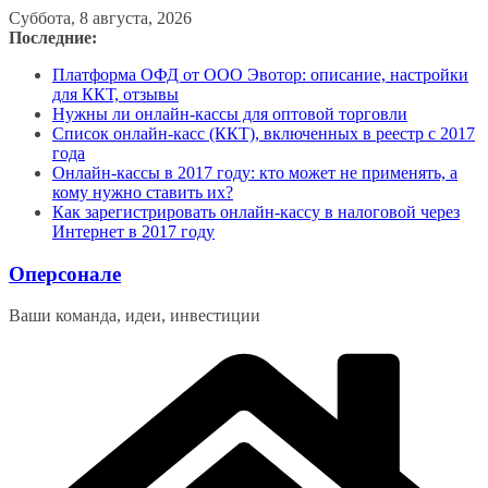
Перейти
Суббота, 8 августа, 2026
к
Последние:
содержимому
Платформа ОФД от ООО Эвотор: описание, настройки
для ККТ, отзывы
Нужны ли онлайн-кассы для оптовой торговли
Список онлайн-касс (ККТ), включенных в реестр с 2017
года
Онлайн-кассы в 2017 году: кто может не применять, а
кому нужно ставить их?
Как зарегистрировать онлайн-кассу в налоговой через
Интернет в 2017 году
Оперсонале
Ваши команда, идеи, инвестиции