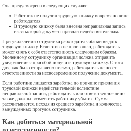
Она предусмотрена в следующих случаях:
Работник не получил трудовую книжку вовремя по вине
работодателя.
В трудовую книжку была внесена неправильная запись,
из-за которой документ признан недействительным.
При увольнении сотрудника работодатель обязан выдать
трудовую книжку. Если этого не произошло, работодатель
может снять с себя ответственность следующим образом.
Уволенному сотруднику организация должна отправить
уведомление с просьбой получить трудовую книжку. С того
дня, как было отправлено письмо, работодатель не несет
ответственности за несвоевременное получение документа.
Если работник лишается заработка по причине признания
трудовой книжки недействительной вследствие
неправильной записи, работодатель или ответственное лицо
также должны возместить работнику убыток. Сумма
рассчитывается, исходя из среднего заработка и количества
вынужденных прогулов сотрудника.
Как добиться материальной
ответственности?