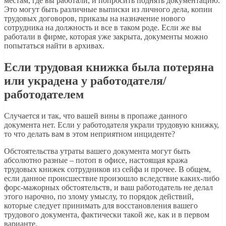
местам, где вы работали, и попросить поднять документацию.
Это могут быть различные выписки из личного дела, копии
трудовых договоров, приказы на назначение нового
сотрудника на должность и все в таком роде. Если же вы
работали в фирме, которая уже закрыта, документы можно
попытаться найти в архивах.
Если трудовая книжка была потеряна
или украдена у работодателя/
работодателем
Случается и так, что вашей вины в пропаже данного
документа нет. Если у работодателя украли трудовую книжку,
то что делать вам в этом неприятном инциденте?
Обстоятельства утраты вашего документа могут быть
абсолютно разные – потоп в офисе, настоящая кража
трудовых книжек сотрудников из сейфа и прочее. В общем,
если данное происшествие произошло вследствие каких-либо
форс-мажорных обстоятельств, и ваш работодатель не делал
этого нарочно, по злому умыслу, то порядок действий,
которые следует принимать для восстановления вашего
трудового документа, фактически такой же, как и в первом
варианте.