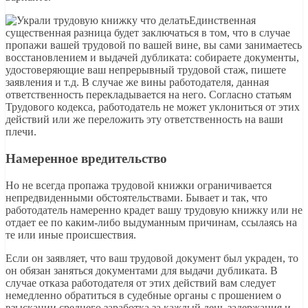
Единственная
существенная разница будет заключаться в том, что в случае
пропажи вашей трудовой по вашей вине, вы сами занимаетесь
восстановлением и выдачей дубликата: собираете документы,
удостоверяющие ваш непрерывный трудовой стаж, пишете
заявления и т.д. В случае же вины работодателя, данная
ответственность перекладывается на него. Согласно статьям
Трудового кодекса, работодатель не может уклониться от этих
действий или же переложить эту ответственность на ваши
плечи.
Намеренное вредительство
Но не всегда пропажа трудовой книжки ограничивается
непредвиденными обстоятельствами. Бывает и так, что
работодатель намеренно крадет вашу трудовую книжку или не
отдает ее по каким-либо выдуманным причинам, ссылаясь на
те или иные происшествия.
Если он заявляет, что ваш трудовой документ был украден, то
он обязан заняться документами для выдачи дубликата. В
случае отказа работодателя от этих действий вам следует
немедленно обратиться в судебные органы с прошением о
взыскании среднего заработка за каждый день задержания и