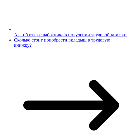
Акт об отказе работника в получении трудовой книжки
Сколько стоит приобрести вкладыш в трудовую
книжку?