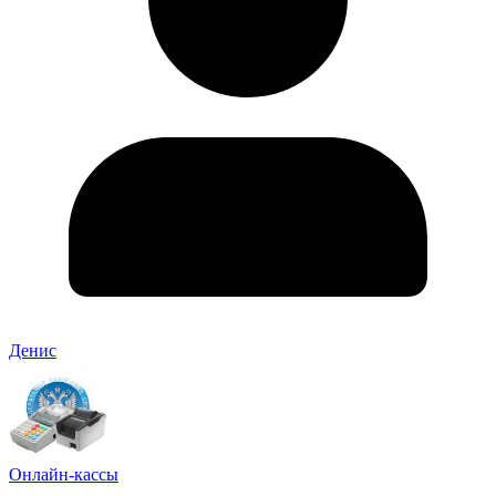
Денис
Онлайн-кассы