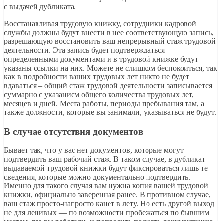
с выдачей дубликата.
Восстанавливая трудовую книжку, сотрудники кадровой
службы должны будут внести в нее соответствующую запись,
разрешающую восстановить ваш непрерывный стаж трудовой
деятельности. Эта запись будет подтверждаться
определенными документами и в трудовой книжке будут
указаны ссылки на них. Можете не слишком беспокоиться, так
как в подробности ваших трудовых лет никто не будет
вдаваться – общий стаж трудовой деятельности записывается
суммарно с указанием общего количества трудовых лет,
месяцев и дней. Места работы, периоды пребывания там, а
также должности, которые вы занимали, указываться не будут.
В случае отсутствия документов
Бывает так, что у вас нет документов, которые могут
подтвердить ваш рабочий стаж. В таком случае, в дубликат
выдаваемой трудовой книжки будут фиксироваться лишь те
сведения, которые можно документально подтвердить.
Именно для такого случая вам нужна копия вашей трудовой
книжки, официально заверенная ранее. В противном случае,
ваш стаж просто-напросто канет в лету. Но есть другой выход
не для ленивых — по возможности пробежаться по бывшим