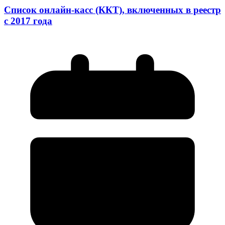
Список онлайн-касс (ККТ), включенных в реестр
с 2017 года