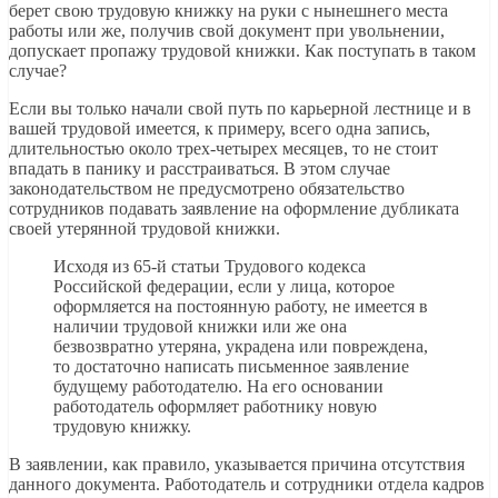
берет свою трудовую книжку на руки с нынешнего места
работы или же, получив свой документ при увольнении,
допускает пропажу трудовой книжки. Как поступать в таком
случае?
Если вы только начали свой путь по карьерной лестнице и в
вашей трудовой имеется, к примеру, всего одна запись,
длительностью около трех-четырех месяцев, то не стоит
впадать в панику и расстраиваться. В этом случае
законодательством не предусмотрено обязательство
сотрудников подавать заявление на оформление дубликата
своей утерянной трудовой книжки.
Исходя из 65-й статьи Трудового кодекса
Российской федерации, если у лица, которое
оформляется на постоянную работу, не имеется в
наличии трудовой книжки или же она
безвозвратно утеряна, украдена или повреждена,
то достаточно написать письменное заявление
будущему работодателю. На его основании
работодатель оформляет работнику новую
трудовую книжку.
В заявлении, как правило, указывается причина отсутствия
данного документа. Работодатель и сотрудники отдела кадров