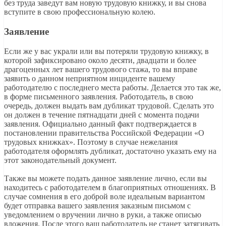
без труда заведут вам новую трудовую книжку, и вы снова
вступите в свою профессиональную колею.
Заявление
Если же у вас украли или вы потеряли трудовую книжку, в
которой зафиксировано около десяти, двадцати и более
драгоценных лет вашего трудового стажа, то вы вправе
заявить о данном неприятном инциденте вашему
работодателю с последнего места работы. Делается это так же,
в форме письменного заявления. Работодатель, в свою
очередь, должен выдать вам дубликат трудовой. Сделать это
он должен в течение пятнадцати дней с момента подачи
заявления. Официально данный факт подтверждается в
постановлении правительства Российской Федерации «О
трудовых книжках». Поэтому в случае нежелания
работодателя оформлять дубликат, достаточно указать ему на
этот законодательный документ.
Также вы можете подать данное заявление лично, если вы
находитесь с работодателем в благоприятных отношениях. В
случае сомнения в его доброй воле идеальным вариантом
будет отправка вашего заявления заказным письмом с
уведомлением о вручении лично в руки, а также описью
вложения. После этого ваш работодатель не станет затягивать