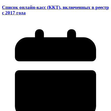
Список онлайн-касс (ККТ), включенных в реестр
с 2017 года