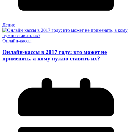
Денис
Онлайн-кассы
Онлайн-кассы в 2017 году: кто может не
применять, а кому нужно ставить их?