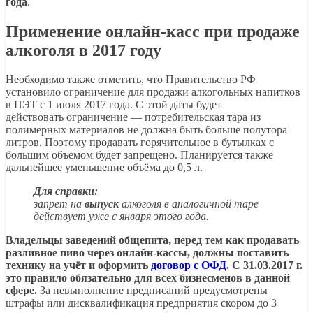
года
.
Применение онлайн-касс при продаже
алкоголя в 2017 году
Необходимо также отметить, что Правительство РФ
установило ограничение для продажи алкогольных напитков
в ПЭТ с 1 июля 2017 года. С этой даты будет
действовать ограничение — потребительская тара из
полимерных материалов не должна быть больше полутора
литров. Поэтому продавать горячительное в бутылках с
большим объемом будет запрещено. Планируется также
дальнейшее уменьшение объёма до 0,5 л.
Для справки:
запрет на
выпуск
алкоголя в аналогичной таре
действует уже с января этого года.
Владельцы заведений общепита, перед тем как продавать
разливное пиво через онлайн-кассы, должны поставить
технику на учёт и оформить
договор с ОФД
. С 31.03.2017 г.
это правило обязательно для всех бизнесменов в данной
сфере.
За невыполнение предписаний предусмотрены
штрафы или дисквалификация предприятия скором до 3