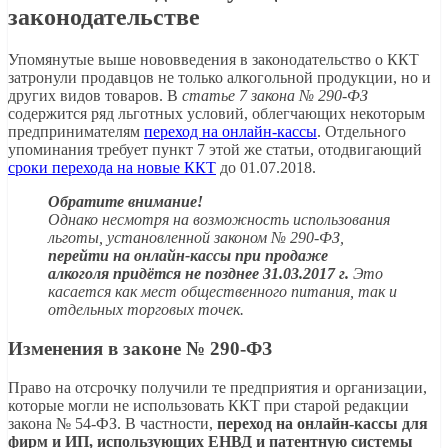
законодательстве
Упомянутые выше нововведения в законодательство о ККТ
затронули продавцов не только алкогольной продукции, но и
других видов товаров. В
статье 7 закона № 290-ФЗ
содержится ряд льготных условий, облегчающих некоторым
предпринимателям
переход на онлайн-кассы
. Отдельного
упоминания требует пункт 7 этой же статьи, отодвигающий
сроки перехода на новые ККТ
до 01.07.2018.
Обратите внимание!
Однако несмотря на возможность использования
льготы, установленной законом № 290-ФЗ,
перейти на онлайн-кассы при продаже
алкоголя придётся не позднее 31.03.2017 г.
Это
касается как мест общественного питания, так и
отдельных торговых точек.
Изменения в законе № 290-ФЗ
Право на отсрочку получили те предприятия и организации,
которые могли не использовать ККТ при старой редакции
закона № 54-ФЗ. В частности,
переход на онлайн-кассы для
фирм и ИП, использующих ЕНВД и патентную системы