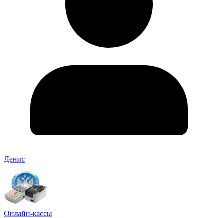
Денис
Онлайн-кассы