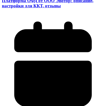
Платформа ОФД от ООО Эвотор: описание,
настройки для ККТ, отзывы