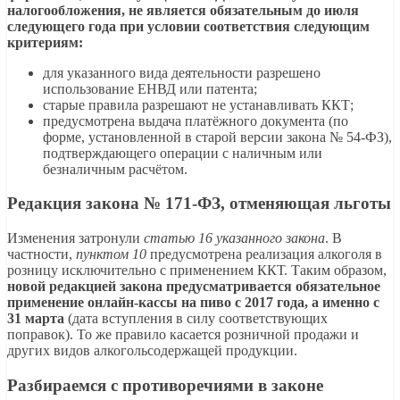
налогообложения, не является обязательным до июля
следующего года при условии соответствия следующим
критериям:
для указанного вида деятельности разрешено
использование ЕНВД или патента;
старые правила разрешают не устанавливать ККТ;
предусмотрена выдача платёжного документа (по
форме, установленной в старой версии закона № 54-ФЗ),
подтверждающего операции с наличным или
безналичным расчётом.
Редакция закона № 171-ФЗ, отменяющая льготы
Изменения затронули
статью 16 указанного закона
. В
частности,
пунктом 10
предусмотрена реализация алкоголя в
розницу исключительно с применением ККТ. Таким образом,
новой редакцией закона предусматривается обязательное
применение онлайн-кассы на пиво с 2017 года, а именно с
31 марта
(дата вступления в силу соответствующих
поправок). То же правило касается розничной продажи и
других видов алкогольсодержащей продукции.
Разбираемся с противоречиями в законе