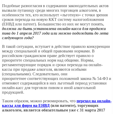
Подобные разногласия в содержании законодательных актов
вызвали путаницу среди многих торговцев алкоголем, в
особенности тех, кто использует «льготную» с точки зрения
сроков перехода на новую ККТ систему налогообложения
(ЕНВД или патент). Большинство из них не могут понять,
должна ли быть установлена онлайн-касса для продажи
пива до 1 апреля 2017 года или можно подождать до лета
следующего года?
В такой ситуации, вступает в действие правило конкуренции
между специальной и общей правовыми нормами. В
российском гражданском праве действует правило о
приоритете специальных норм над общими. Нормы,
регламентирующие порядок и сроки перехода на онлайн-
кассы при продаже алкоголя, являются особыми
(специальными). Следовательно, они
приоритетнее соответствующих положений закона № 54-ФЗ и
отменяют содержащийся в них льготный период установки
онлайн-касс для торговли пивом и иной алкогольной
продукцией.
Таким образом, можно резюмировать, что
переход на онлайн-
кассы для фирм на ЕНВД
(или патенте), торгующих
алкоголем, является обязательным уже с 31 марта 2017