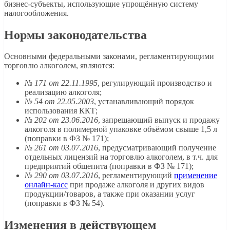
бизнес-субъекты, использующие упрощённую систему
налогообложения.
Нормы законодательства
Основными федеральными законами, регламентирующими
торговлю алкоголем, являются:
№ 171 от 22.11.1995
, регулирующий производство и
реализацию алкоголя;
№ 54 от 22.05.2003
, устанавливающий порядок
использования ККТ;
№ 202 от 23.06.2016
, запрещающий выпуск и продажу
алкоголя в полимерной упаковке объёмом свыше 1,5 л
(поправки в ФЗ № 171);
№ 261 от 03.07.2016
, предусматривающий получение
отдельных лицензий на торговлю алкоголем, в т.ч. для
предприятий общепита (поправки в ФЗ № 171);
№ 290 от 03.07.2016
, регламентирующий
применение
онлайн-касс
при продаже алкоголя и других видов
продукции/товаров, а также при оказании услуг
(поправки в ФЗ № 54).
Изменения в действующем