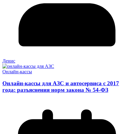
Денис
Онлайн-кассы
Онлайн-кассы для АЗС и автосервиса с 2017
года: разъяснения норм закона № 54-ФЗ