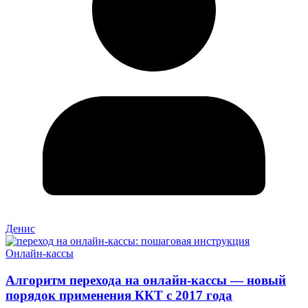
Денис
Онлайн-кассы
Алгоритм перехода на онлайн-кассы — новый
порядок применения ККТ с 2017 года