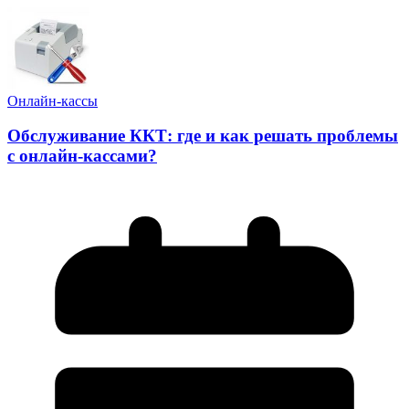
Онлайн-кассы
Обслуживание ККТ: где и как решать проблемы
с онлайн-кассами?