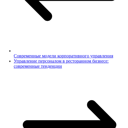
Современные модели корпоративного управления
Управление персоналом в ресторанном бизнесе:
современные тенденции