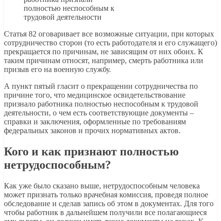
полностью неспособным к
трудовой деятельности
Статья 82 оговаривает все возможные ситуации, при которых
сотрудничество сторон (то есть работодателя и его служащего)
прекращается по причинам, не зависящим от них обоих. К
таким причинам относят, например, смерть работника или
призыв его на военную службу.
А пункт пятый гласит о прекращении сотрудничества по
причине того, что медицинское освидетельствование
признало работника полностью неспособным к трудовой
деятельности, о чем есть соответствующие документы –
справки и заключения, оформленные по требованиям
федеральных законов и прочих нормативных актов.
Кого и как признают полностью
нетрудоспособным?
Как уже было сказано выше, нетрудоспособным человека
может признать только врачебная комиссия, проведя полное
обследование и сделав запись об этом в документах. Для того
чтобы работник в дальнейшем получили все полагающиеся