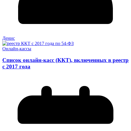
Денис
Онлайн-кассы
Список онлайн-касс (ККТ), включенных в реестр
с 2017 года