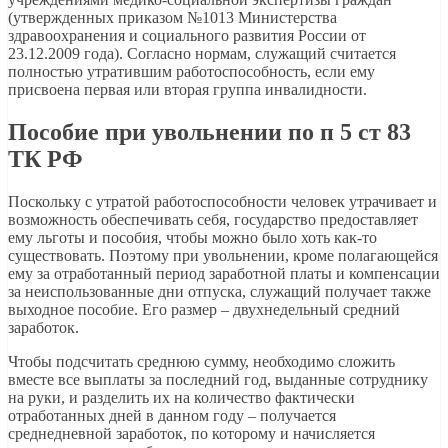
(утвержденных приказом №1013 Министерства
здравоохранения и социального развития России от
23.12.2009 года). Согласно нормам, служащий считается
полностью утратившим работоспособность, если ему
присвоена первая или вторая группа инвалидности.
Пособие при увольнении по п 5 ст 83
ТК РФ
Поскольку с утратой работоспособности человек утрачивает и
возможность обеспечивать себя, государство предоставляет
ему льготы и пособия, чтобы можно было хоть как-то
существовать. Поэтому при увольнении, кроме полагающейся
ему за отработанный период заработной платы и компенсации
за неиспользованные дни отпуска, служащий получает также
выходное пособие. Его размер – двухнедельный средний
заработок.
Чтобы подсчитать среднюю сумму, необходимо сложить
вместе все выплаты за последний год, выданные сотруднику
на руки, и разделить их на количество фактически
отработанных дней в данном году – получается
среднедневной заработок, по которому и начисляется