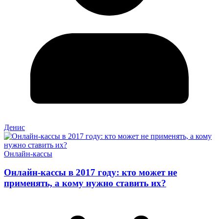
Денис
Онлайн-кассы
Онлайн-кассы в 2017 году: кто может не
применять, а кому нужно ставить их?