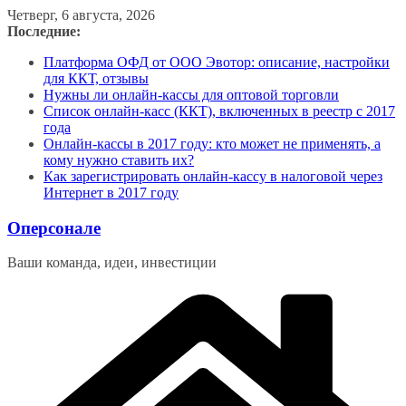
Перейти
Четверг, 6 августа, 2026
к
Последние:
содержимому
Платформа ОФД от ООО Эвотор: описание, настройки
для ККТ, отзывы
Нужны ли онлайн-кассы для оптовой торговли
Список онлайн-касс (ККТ), включенных в реестр с 2017
года
Онлайн-кассы в 2017 году: кто может не применять, а
кому нужно ставить их?
Как зарегистрировать онлайн-кассу в налоговой через
Интернет в 2017 году
Оперсонале
Ваши команда, идеи, инвестиции