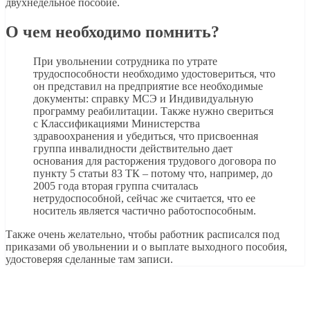
двухнедельное пособие.
О чем необходимо помнить?
При увольнении сотрудника по утрате
трудоспособности необходимо удостовериться, что
он представил на предприятие все необходимые
документы: справку МСЭ и Индивидуальную
программу реабилитации. Также нужно свериться
с Классификациями Министерства
здравоохранения и убедиться, что присвоенная
группа инвалидности действительно дает
основания для расторжения трудового договора по
пункту 5 статьи 83 ТК – потому что, например, до
2005 года вторая группа считалась
нетрудоспособной, сейчас же считается, что ее
носитель является частично работоспособным.
Также очень желательно, чтобы работник расписался под
приказами об увольнении и о выплате выходного пособия,
удостоверяя сделанные там записи.