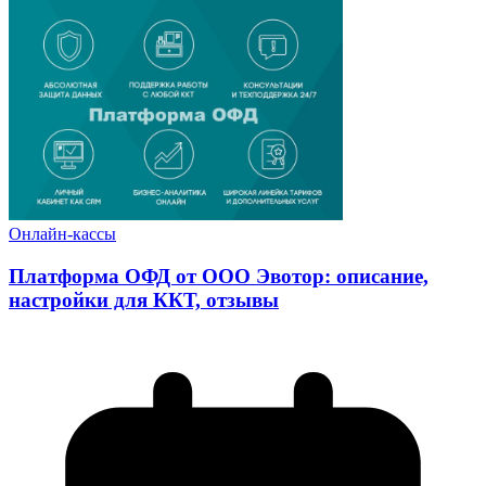
Онлайн-кассы
Платформа ОФД от ООО Эвотор: описание,
настройки для ККТ, отзывы