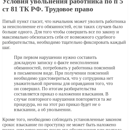
Условия увольнения работника по п 5
ст 81 ТК РФ. Трудовое право
Пятый пункт гласит, что начальник может уволить работника
за неисполнение его обязанностей, если таких случаев было
больше одного. Для того чтобы совершить все по закону и
максимально обезопасить себя от возможного судебного
разбирательства, необходимо тщательно фиксировать каждый
шаг.
При первом нарушении нужно составить
докладную записку о факте неисполнения
обязанностей, потребовать у работника пояснений
в письменном виде. При получении пояснений
необходимо удостовериться, что у сотрудника нет
уважительной причины для оправдания того, что
он совершил. По итогам разбирательства
составляется приказ о наложении взыскания. В
случае повторного нарушения повторяется та же
процедура, но на этот раз приказ будет не о
взыскании, а об увольнении.
Кроме того, необходимо соблюдать установленные законом
сроки: взыскание по проступку не может быть наложено
позже, чем через месяц после его обнаружения или полгода