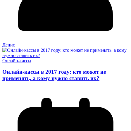
Денис
Онлайн-кассы
Онлайн-кассы в 2017 году: кто может не
применять, а кому нужно ставить их?