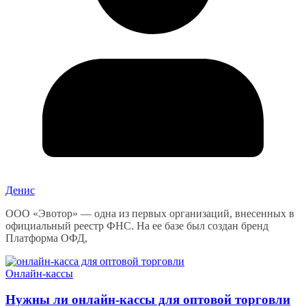
Денис
ООО «Эвотор» — одна из первых организаций, внесенных в
официальный реестр ФНС. На ее базе был создан бренд
Платформа ОФД,
Онлайн-кассы
Нужны ли онлайн-кассы для оптовой торговли