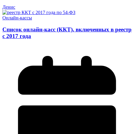
Денис
Онлайн-кассы
Список онлайн-касс (ККТ), включенных в реестр
с 2017 года