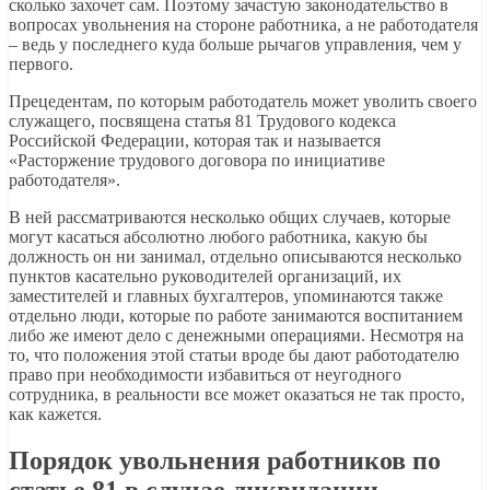
сколько захочет сам. Поэтому зачастую законодательство в
вопросах увольнения на стороне работника, а не работодателя
– ведь у последнего куда больше рычагов управления, чем у
первого.
Прецедентам, по которым работодатель может уволить своего
служащего, посвящена статья 81 Трудового кодекса
Российской Федерации, которая так и называется
«Расторжение трудового договора по инициативе
работодателя».
В ней рассматриваются несколько общих случаев, которые
могут касаться абсолютно любого работника, какую бы
должность он ни занимал, отдельно описываются несколько
пунктов касательно руководителей организаций, их
заместителей и главных бухгалтеров, упоминаются также
отдельно люди, которые по работе занимаются воспитанием
либо же имеют дело с денежными операциями. Несмотря на
то, что положения этой статьи вроде бы дают работодателю
право при необходимости избавиться от неугодного
сотрудника, в реальности все может оказаться не так просто,
как кажется.
Порядок увольнения работников по