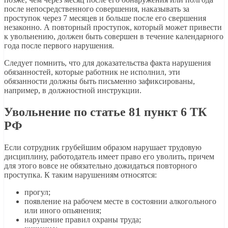
после непосредственного совершения, наказывать за
проступок через 7 месяцев и больше после его свершения
незаконно. А повторный проступок, который может привести
к увольнению, должен быть совершен в течение календарного
года после первого нарушения.
Следует помнить, что для доказательства факта нарушения
обязанностей, которые работник не исполнил, эти
обязанности должны быть письменно зафиксированы,
например, в должностной инструкции.
Увольнение по статье 81 пункт 6 ТК
РФ
Если сотрудник грубейшим образом нарушает трудовую
дисциплину, работодатель имеет право его уволить, причем
для этого вовсе не обязательно дожидаться повторного
проступка. К таким нарушениям относятся:
прогул;
появление на рабочем месте в состоянии алкогольного
или иного опьянения;
нарушение правил охраны труда;