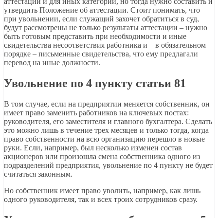
аттестации и для иных категорий, но тогда нужно составить и
утвердить Положение об аттестации. Стоит понимать, что
при увольнении, если служащий захочет обратиться в суд,
будут рассмотрены не только результаты аттестации – нужно
быть готовым представить при необходимости и иные
свидетельства несоответствия работника и – в обязательном
порядке – письменные свидетельства, что ему предлагали
перевод на иные должности.
Увольнение по 4 пункту статьи 81
В том случае, если на предприятии меняется собственник, он
имеет право заменить работников на ключевых постах:
руководителя, его заместителя и главного бухгалтера. Сделать
это можно лишь в течение трех месяцев и только тогда, когда
право собственности на всю организацию перешло в новые
руки. Если, например, был несколько изменен состав
акционеров или произошла смена собственника одного из
подразделений предприятия, увольнение по 4 пункту не будет
считаться законным.
Но собственник имеет право уволить, например, как лишь
одного руководителя, так и всех троих сотрудников сразу.