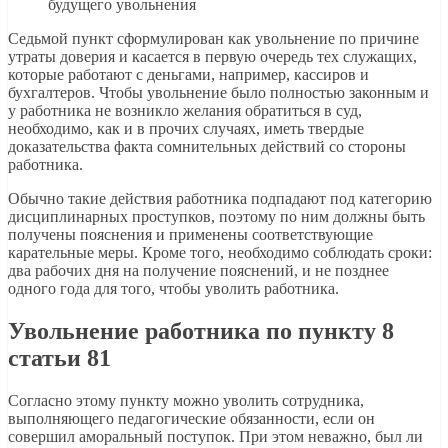
будущего увольнения
Седьмой пункт сформулирован как увольнение по причине
утраты доверия и касается в первую очередь тех служащих,
которые работают с деньгами, например, кассиров и
бухгалтеров. Чтобы увольнение было полностью законным и
у работника не возникло желания обратиться в суд,
необходимо, как и в прочих случаях, иметь твердые
доказательства факта сомнительных действий со стороны
работника.
Обычно такие действия работника подпадают под категорию
дисциплинарных проступков, поэтому по ним должны быть
получены пояснения и применены соответствующие
карательные меры. Кроме того, необходимо соблюдать сроки:
два рабочих дня на получение пояснений, и не позднее
одного года для того, чтобы уволить работника.
Увольнение работника по пункту 8
статьи 81
Согласно этому пункту можно уволить сотрудника,
выполняющего педагогические обязанности, если он
совершил аморальный поступок. При этом неважно, был ли