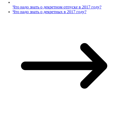
Что надо знать о декретном отпуске в 2017 году?
Что надо знать о декретных в 2017 году?