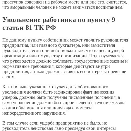
проступок совершен на рабочем месте или вне его, считается,
что аморальный человек не может заниматься воспитанием.
Увольнение работника по пункту 9
статьи 81 ТК РФ
По данному пункту собственник может уволить руководителя
предприятия, или главного бухгалтера, или заместителя
руководителя, если они действовали так, что нанесли ущерб
организации или имуществу организации. Подразумевается,
что руководство должно соблюдать государственные законы и
нормативные требования, которые действуют внутри
предприятия, а также должны ставить его интересы превыше
своих.
Как и в вышеуказанных случаях, для обоснованного
увольнения должен быть зафиксирован факт нанесения
ущерба, должны быть получены письменные пояснения, а
само увольнение должно быть произведено в течение месяца
со дня обнаружения или полугода с момента
непосредственного нарушения.
В том случае если ущерба предприятию не было, но
руководитель действовал явно преследуя свои интересы –