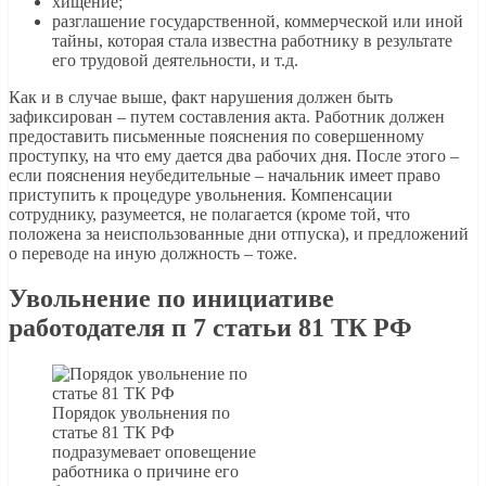
хищение;
разглашение государственной, коммерческой или иной
тайны, которая стала известна работнику в результате
его трудовой деятельности, и т.д.
Как и в случае выше, факт нарушения должен быть
зафиксирован – путем составления акта. Работник должен
предоставить письменные пояснения по совершенному
проступку, на что ему дается два рабочих дня. После этого –
если пояснения неубедительные – начальник имеет право
приступить к процедуре увольнения. Компенсации
сотруднику, разумеется, не полагается (кроме той, что
положена за неиспользованные дни отпуска), и предложений
о переводе на иную должность – тоже.
Увольнение по инициативе
работодателя п 7 статьи 81 ТК РФ
Порядок увольнения по
статье 81 ТК РФ
подразумевает оповещение
работника о причине его