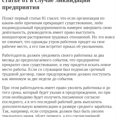
статье 81 в случае ликвидации
предприятия
Пункт первый статьи 81 гласит, что если организация по
каким-либо причинам прекращает существование, либо
индивидуальный предприниматель намерен завершить свою
деятельность, руководитель имеет право выступить
инициатором расторжения трудовых отношений. Но это вовсе
не означает, что однажды утром работник придет на свое
рабочее место, а его там встретит приказ об увольнении.
Работодатель должен уведомить своего работника за два
месяца до предполагаемого события, что предприятие
прекратит свое существование, и ему придется искать новое
место работы. Если со служащим был подписан срочный
трудовой договор, такое предупреждение должно поступить
как минимум за две недели до события.
При этом работодатель имеет право уволить работника и до
того срока, который будет указан в предупреждении, но при
этом необходимо будет получить письменное согласие
последнего, а в его последний рабочий день выплатить
дополнительную компенсацию в размере среднего заработка.
Так, например, если сотрудник должен был быть уволен
тридцатого июня, уйдет первого, а его среднедневной