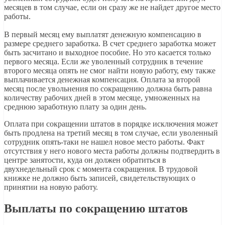
месяцев в том случае, если он сразу же не найдет другое место
работы.
В первый месяц ему выплатят денежную компенсацию в
размере среднего заработка. В счет среднего заработка может
быть засчитано и выходное пособие. Но это касается только
первого месяца. Если же уволенный сотрудник в течение
второго месяца опять не смог найти новую работу, ему также
выплачивается денежная компенсация. Оплата за второй
месяц после увольнения по сокращению должна быть равна
количеству рабочих дней в этом месяце, умноженных на
среднюю заработную плату за один день.
Оплата при сокращении штатов в порядке исключения может
быть продлена на третий месяц в том случае, если уволенный
сотрудник опять-таки не нашел новое место работы. Факт
отсутствия у него нового места работы должны подтвердить в
центре занятости, куда он должен обратиться в
двухнедельный срок с момента сокращения. В трудовой
книжке не должно быть записей, свидетельствующих о
принятии на новую работу.
Выплаты по сокращению штатов