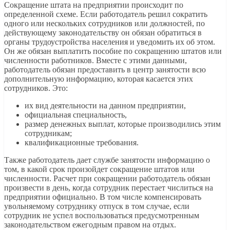
Сокращение штата на предприятии происходит по
определенной схеме. Если работодатель решил сократить
одного или нескольких сотрудников или должностей, по
действующему законодательству он обязан обратиться в
органы трудоустройства населения и уведомить их об этом.
Он же обязан выплатить пособие по сокращению штатов или
численности работников. Вместе с этими данными,
работодатель обязан предоставить в центр занятости всю
дополнительную информацию, которая касается этих
сотрудников. Это:
их вид деятельности на данном предприятии,
официальная специальность,
размер денежных выплат, которые производились этим
сотрудникам;
квалификационные требования.
Также работодатель дает службе занятости информацию о
том, в какой срок произойдет сокращение штатов или
численности. Расчет при сокращении работодатель обязан
произвести в день, когда сотрудник перестает числиться на
предприятии официально. В том числе компенсировать
увольняемому сотруднику отпуск в том случае, если
сотрудник не успел воспользоваться предусмотренным
законодательством ежегодным правом на отдых.