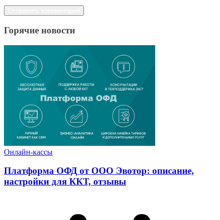
Горячие новости
Онлайн-кассы
Платформа ОФД от ООО Эвотор: описание,
настройки для ККТ, отзывы