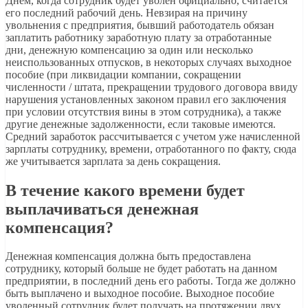
Днем, когда сотрудник будет уволен официально, считается
его последний рабочий день. Невзирая на причину
увольнения с предприятия, бывший работодатель обязан
заплатить работнику заработную плату за отработанные
дни, денежную компенсацию за один или несколько
неиспользованных отпусков, в некоторых случаях выходное
пособие (при ликвидации компании, сокращении
численности / штата, прекращении трудового договора ввиду
нарушения установленных законом правил его заключения
при условии отсутствия вины в этом сотрудника), а также
другие денежные задолженности, если таковые имеются.
Средний заработок рассчитывается с учетом уже начисленной
зарплаты сотруднику, времени, отработанного по факту, сюда
же учитывается зарплата за день сокращения.
В течение какого времени будет
выплачиваться денежная
компенсация?
Денежная компенсация должна быть предоставлена
сотруднику, который больше не будет работать на данном
предприятии, в последний день его работы. Тогда же должно
быть выплачено и выходное пособие. Выходное пособие
уволенный сотрудник будет получать на протяжении двух