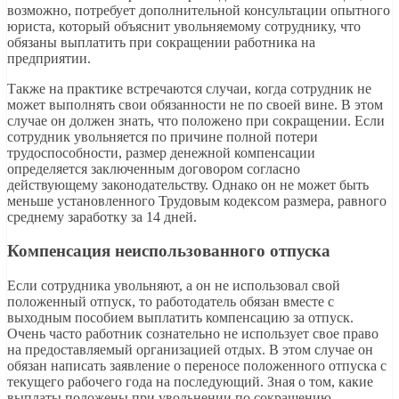
возможно, потребует дополнительной консультации опытного
юриста, который объяснит увольняемому сотруднику, что
обязаны выплатить при сокращении работника на
предприятии.
Также на практике встречаются случаи, когда сотрудник не
может выполнять свои обязанности не по своей вине. В этом
случае он должен знать, что положено при сокращении. Если
сотрудник увольняется по причине полной потери
трудоспособности, размер денежной компенсации
определяется заключенным договором согласно
действующему законодательству. Однако он не может быть
меньше установленного Трудовым кодексом размера, равного
среднему заработку за 14 дней.
Компенсация неиспользованного отпуска
Если сотрудника увольняют, а он не использовал свой
положенный отпуск, то работодатель обязан вместе с
выходным пособием выплатить компенсацию за отпуск.
Очень часто работник сознательно не использует свое право
на предоставляемый организацией отдых. В этом случае он
обязан написать заявление о переносе положенного отпуска с
текущего рабочего года на последующий. Зная о том, какие
выплаты положены при увольнении по сокращению,