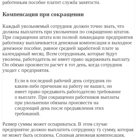
работникам пособие платит служба занятости.
Компенсация при сокращении
Каждый увольняемый сотрудник должен точно знать, что
должны выплатить при увольнении по сокращению штатов.
При сокращении штата или полной ликвидации предприятия
работнику выплачивается денежная компенсация и выходное
денежное пособие, равное средней заработной плате за
календарный месяц. Всем сотрудникам, которые будут
уволены, работодатель не имеет право задерживать выплату.
Он обязан произвести расчет в тот день, когда сотрудник
уходит с предприятия.
Если в последний рабочий день сотрудник по
каким-либо причинам на работу не вышел, он
имеет право предъявить работодателю требование
о выплате. При сокращении работников выплаты
при увольнении обязаны произвести на
следующий день после предъявления этих
требований.
Размер суммы может оспариваться. В этом случае
предприятие должно выплатить сотруднику ту сумму, которая
не может быть оспорена. Спорная денежная компенсация,