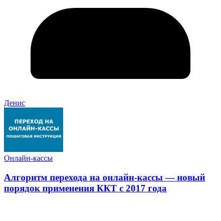
Денис
Онлайн-кассы
Алгоритм перехода на онлайн-кассы — новый
порядок применения ККТ с 2017 года