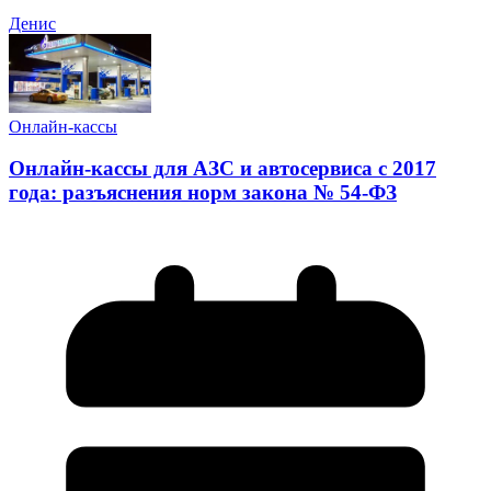
Денис
Онлайн-кассы
Онлайн-кассы для АЗС и автосервиса с 2017
года: разъяснения норм закона № 54-ФЗ