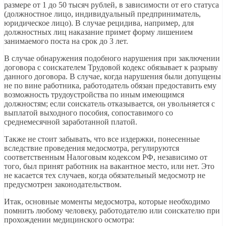
размере от 1 до 50 тысяч рублей, в зависимости от его статуса
(должностное лицо, индивидуальный предприниматель,
юридическое лицо). В случае рецидива, например, для
должностных лиц наказание примет форму лишением
занимаемого поста на срок до 3 лет.
В случае обнаружения подобного нарушения при заключении
договора с соискателем Трудовой кодекс обязывает к разрыву
данного договора. В случае, когда нарушения были допущены
не по вине работника, работодатель обязан предоставить ему
возможность трудоустройства по иным имеющимся
должностям; если соискатель отказывается, он увольняется с
выплатой выходного пособия, сопоставимого со
среднемесячной заработанной платой.
Также не стоит забывать, что все издержки, понесенные
вследствие проведения медосмотра, регулируются
соответственным Налоговым кодексом РФ, независимо от
того, был принят работник на вакантное место, или нет. Это
не касается тех случаев, когда обязательный медосмотр не
предусмотрен законодательством.
Итак, основные моменты медосмотра, которые необходимо
помнить любому человеку, работодателю или соискателю при
прохождении медицинского осмотра: