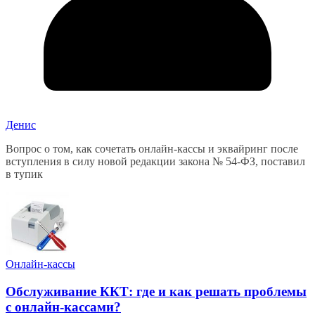
Денис
Вопрос о том, как сочетать онлайн-кассы и эквайринг после
вступления в силу новой редакции закона № 54-ФЗ, поставил
в тупик
Онлайн-кассы
Обслуживание ККТ: где и как решать проблемы
с онлайн-кассами?