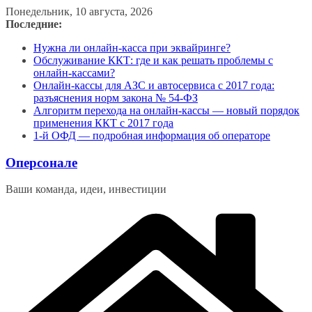
Перейти
Понедельник, 10 августа, 2026
к
Последние:
содержимому
Нужна ли онлайн-касса при эквайринге?
Обслуживание ККТ: где и как решать проблемы с
онлайн-кассами?
Онлайн-кассы для АЗС и автосервиса с 2017 года:
разъяснения норм закона № 54-ФЗ
Алгоритм перехода на онлайн-кассы — новый порядок
применения ККТ с 2017 года
1-й ОФД — подробная информация об операторе
Оперсонале
Ваши команда, идеи, инвестиции