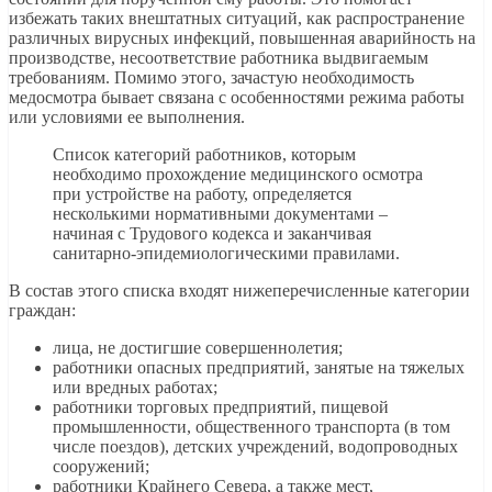
избежать таких внештатных ситуаций, как распространение
различных вирусных инфекций, повышенная аварийность на
производстве, несоответствие работника выдвигаемым
требованиям. Помимо этого, зачастую необходимость
медосмотра бывает связана с особенностями режима работы
или условиями ее выполнения.
Список категорий работников, которым
необходимо прохождение медицинского осмотра
при устройстве на работу, определяется
несколькими нормативными документами –
начиная с Трудового кодекса и заканчивая
санитарно-эпидемиологическими правилами.
В состав этого списка входят нижеперечисленные категории
граждан:
лица, не достигшие совершеннолетия;
работники опасных предприятий, занятые на тяжелых
или вредных работах;
работники торговых предприятий, пищевой
промышленности, общественного транспорта (в том
числе поездов), детских учреждений, водопроводных
сооружений;
работники Крайнего Севера, а также мест,