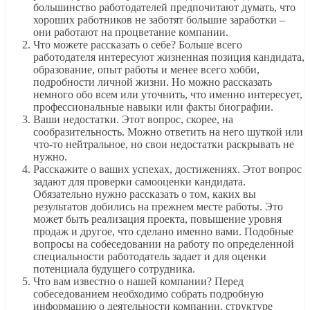
большинство работодателей предпочитают думать, что
хороших работников не заботят большие заработки –
они работают на процветание компании.
Что можете рассказать о себе? Больше всего
работодателя интересуют жизненная позиция кандидата,
образование, опыт работы и менее всего хобби,
подробности личной жизни. Но можно рассказать
немного обо всем или уточнить, что именно интересует,
профессиональные навыки или факты биографии.
Ваши недостатки. Этот вопрос, скорее, на
сообразительность. Можно ответить на него шуткой или
что-то нейтральное, но свои недостатки раскрывать не
нужно.
Расскажите о ваших успехах, достижениях. Этот вопрос
задают для проверки самооценки кандидата.
Обязательно нужно рассказать о том, каких вы
результатов добились на прежнем месте работы. Это
может быть реализация проекта, повышение уровня
продаж и другое, что сделано именно вами. Подобные
вопросы на собеседовании на работу по определенной
специальности работодатель задает и для оценки
потенциала будущего сотрудника.
Что вам известно о нашей компании? Перед
собеседованием необходимо собрать подробную
информацию о деятельности компании, структуре