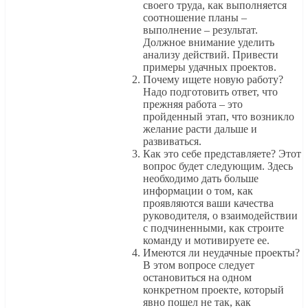
своего труда, как выполняется
соотношение планы –
выполнение – результат.
Должное внимание уделить
анализу действий. Привести
примеры удачных проектов.
Почему ищете новую работу?
Надо подготовить ответ, что
прежняя работа – это
пройденный этап, что возникло
желание расти дальше и
развиваться.
Как это себе представляете? Этот
вопрос будет следующим. Здесь
необходимо дать больше
информации о том, как
проявляются ваши качества
руководителя, о взаимодействии
с подчиненными, как строите
команду и мотивируете ее.
Имеются ли неудачные проекты?
В этом вопросе следует
остановиться на одном
конкретном проекте, который
явно пошел не так, как