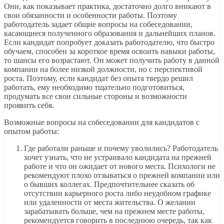
Они, как показывает практика, достаточно долго вникают в
свои обязанности и особенности работы. Поэтому
работодатель задает общие вопросы на собеседовании,
касающиеся полученного образования и дальнейших планов.
Если кандидат попробует доказать работодателю, что быстро
обучаем, способен за короткое время освоить навыки работы,
то шансы его возрастают. Он может получить работу в данной
компании на более низкой должности, но с перспективой
роста. Поэтому, если кандидат без опыта твердо решил
работать, ему необходимо тщательно подготовиться,
продумать все свои сильные стороны и возможности
проявить себя.
Возможные вопросы на собеседовании для кандидатов с
опытом работы:
Где работали раньше и почему уволились? Работодатель
хочет узнать, что не устраивало кандидата на прежней
работе и что он ожидает от нового места. Психологи не
рекомендуют плохо отзываться о прежней компании или
о бывших коллегах. Предпочтительнее сказать об
отсутствии карьерного роста либо неудобном графике
или удаленности от места жительства. О желании
зарабатывать больше, чем на прежнем месте работы,
рекомендуется говорить в последнюю очередь, так как