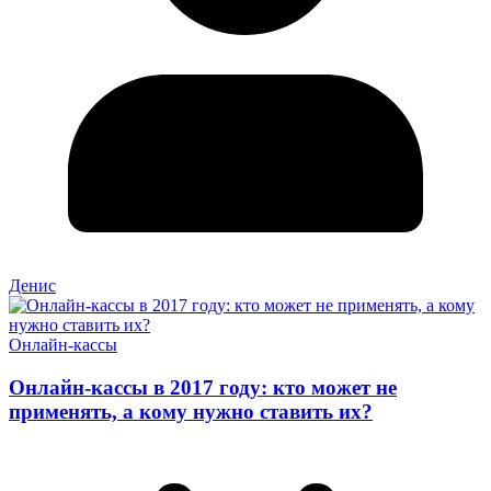
Денис
Онлайн-кассы
Онлайн-кассы в 2017 году: кто может не
применять, а кому нужно ставить их?