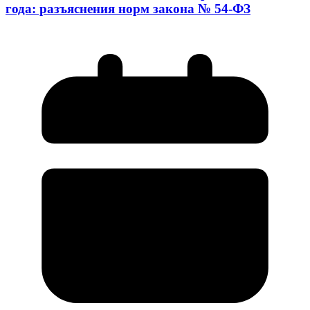
года: разъяснения норм закона № 54-ФЗ