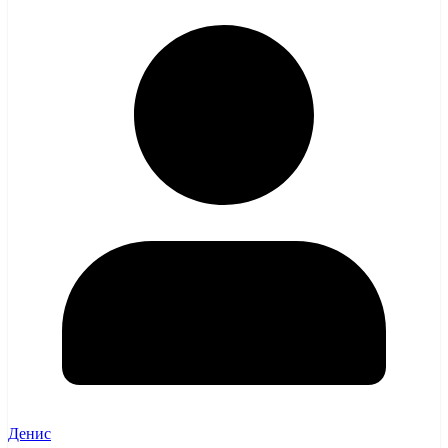
Денис