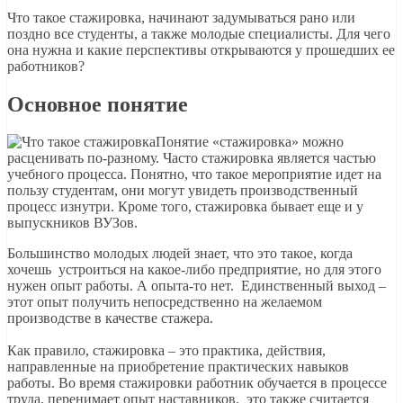
Что такое стажировка, начинают задумываться рано или
поздно все студенты, а также молодые специалисты. Для чего
она нужна и какие перспективы открываются у прошедших ее
работников?
Основное понятие
Понятие «стажировка» можно
расценивать по-разному. Часто стажировка является частью
учебного процесса. Понятно, что такое мероприятие идет на
пользу студентам, они могут увидеть производственный
процесс изнутри. Кроме того, стажировка бывает еще и у
выпускников ВУЗов.
Большинство молодых людей знает, что это такое, когда
хочешь устроиться на какое-либо предприятие, но для этого
нужен опыт работы. А опыта-то нет. Единственный выход –
этот опыт получить непосредственно на желаемом
производстве в качестве стажера.
Как правило, стажировка – это практика, действия,
направленные на приобретение практических навыков
работы. Во время стажировки работник обучается в процессе
труда, перенимает опыт наставников, это также считается