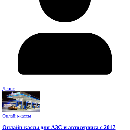
Денис
Онлайн-кассы
Онлайн-кассы для АЗС и автосервиса с 2017