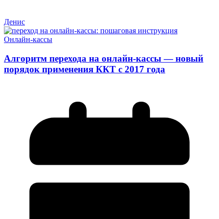
Денис
Онлайн-кассы
Алгоритм перехода на онлайн-кассы — новый
порядок применения ККТ с 2017 года