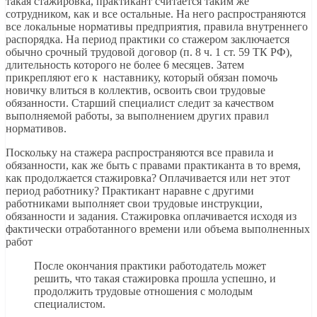
такая стажировка, практикант считается таким же
сотрудником, как и все остальные. На него распространяются
все локальные нормативы предприятия, правила внутреннего
распорядка. На период практики со стажером заключается
обычно срочный трудовой договор (п. 8 ч. 1 ст. 59 ТК РФ),
длительность которого не более 6 месяцев. Затем
прикрепляют его к наставнику, который обязан помочь
новичку влиться в коллектив, освоить свои трудовые
обязанности. Старший специалист следит за качеством
выполняемой работы, за выполнением других правил
нормативов.
Поскольку на стажера распространяются все правила и
обязанности, как же быть с правами практиканта в то время,
как продолжается стажировка? Оплачивается или нет этот
период работнику? Практикант наравне с другими
работниками выполняет свои трудовые инструкции,
обязанности и задания. Стажировка оплачивается исходя из
фактически отработанного времени или объема выполненных
работ
После окончания практики работодатель может
решить, что такая стажировка прошла успешно, и
продолжить трудовые отношения с молодым
специалистом.