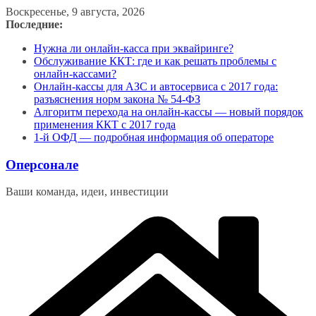
Перейти
Воскресенье, 9 августа, 2026
к
Последние:
содержимому
Нужна ли онлайн-касса при эквайринге?
Обслуживание ККТ: где и как решать проблемы с
онлайн-кассами?
Онлайн-кассы для АЗС и автосервиса с 2017 года:
разъяснения норм закона № 54-ФЗ
Алгоритм перехода на онлайн-кассы — новый порядок
применения ККТ с 2017 года
1-й ОФД — подробная информация об операторе
Оперсонале
Ваши команда, идеи, инвестиции