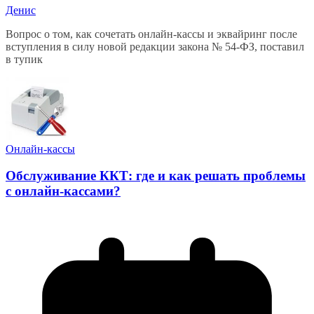
Денис
Вопрос о том, как сочетать онлайн-кассы и эквайринг после
вступления в силу новой редакции закона № 54-ФЗ, поставил
в тупик
Онлайн-кассы
Обслуживание ККТ: где и как решать проблемы
с онлайн-кассами?