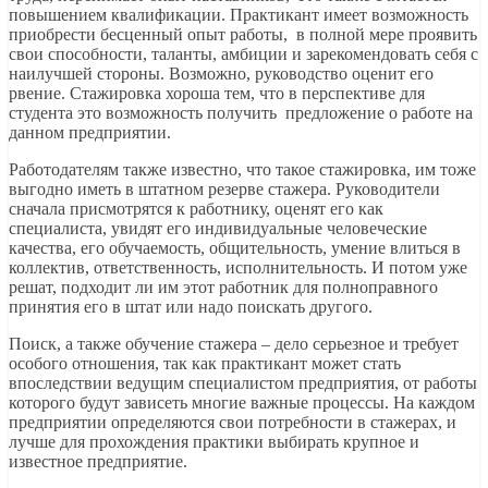
повышением квалификации. Практикант имеет возможность
приобрести бесценный опыт работы, в полной мере проявить
свои способности, таланты, амбиции и зарекомендовать себя с
наилучшей стороны. Возможно, руководство оценит его
рвение. Стажировка хороша тем, что в перспективе для
студента это возможность получить предложение о работе на
данном предприятии.
Работодателям также известно, что такое стажировка, им тоже
выгодно иметь в штатном резерве стажера. Руководители
сначала присмотрятся к работнику, оценят его как
специалиста, увидят его индивидуальные человеческие
качества, его обучаемость, общительность, умение влиться в
коллектив, ответственность, исполнительность. И потом уже
решат, подходит ли им этот работник для полноправного
принятия его в штат или надо поискать другого.
Поиск, а также обучение стажера – дело серьезное и требует
особого отношения, так как практикант может стать
впоследствии ведущим специалистом предприятия, от работы
которого будут зависеть многие важные процессы. На каждом
предприятии определяются свои потребности в стажерах, и
лучше для прохождения практики выбирать крупное и
известное предприятие.