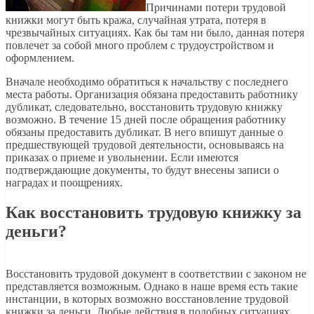
Причинами потери трудовой
книжки могут быть кража, случайная утрата, потеря в
чрезвычайных ситуациях. Как бы там ни было, данная потеря
повлечет за собой много проблем с трудоустройством и
оформлением.
Вначале необходимо обратиться к начальству с последнего
места работы. Организация обязана предоставить работнику
дубликат, следовательно, восстановить трудовую книжку
возможно. В течение 15 дней после обращения работнику
обязаны предоставить дубликат. В него впишут данные о
предшествующей трудовой деятельности, основываясь на
приказах о приеме и увольнении. Если имеются
подтверждающие документы, то будут внесены записи о
наградах и поощрениях.
Как восстановить трудовую книжку за
деньги?
Восстановить трудовой документ в соответствии с законом не
представляется возможным. Однако в наше время есть такие
инстанции, в которых возможно восстановление трудовой
книжки за деньги. Любые действия в подобных ситуациях