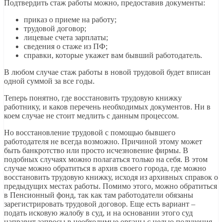
Подтвердить стаж работы можно, предоставив документы:
приказ о приеме на работу;
трудовой договор;
лицевые счета зарплаты;
сведения о стаже из ПФ;
справки, которые укажет вам бывший работодатель.
В любом случае стаж работы в новой трудовой будет вписан
одной суммой за все годы.
Теперь понятно, где восстановить трудовую книжку
работнику, и каков перечень необходимых документов. Ни в
коем случае не стоит медлить с данным процессом.
Но восстановление трудовой с помощью бывшего
работодателя не всегда возможно. Причиной этому может
быть банкротство или просто исчезновение фирмы. В
подобных случаях можно полагаться только на себя. В этом
случае можно обратиться в архив своего города, где можно
восстановить трудовую книжку, исходя из архивных справок о
предыдущих местах работы. Помимо этого, можно обратиться
в Пенсионный фонд, так как там работодатели обязаны
зарегистрировать трудовой договор. Еще есть вариант –
подать исковую жалобу в суд, и на основании этого суд
направит запросы в необходимые органы с целью получения