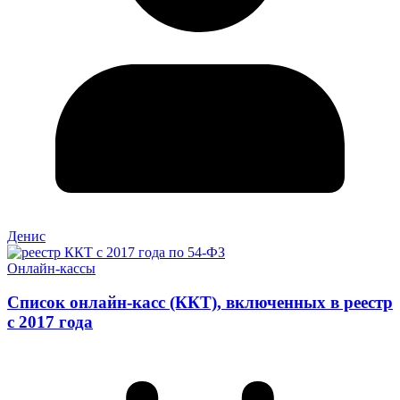
Денис
Онлайн-кассы
Список онлайн-касс (ККТ), включенных в реестр
с 2017 года