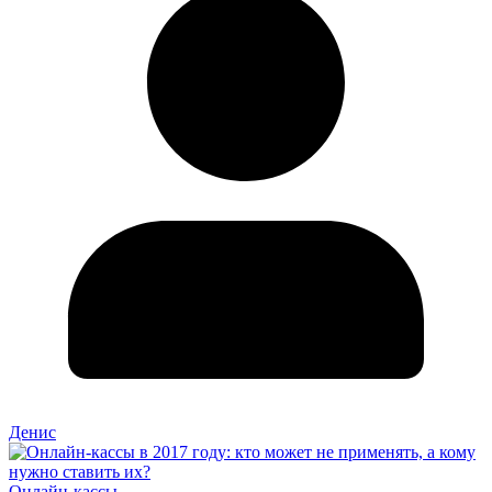
Денис
Онлайн-кассы