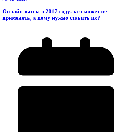
Онлайн-кассы в 2017 году: кто может не
применять, а кому нужно ставить их?