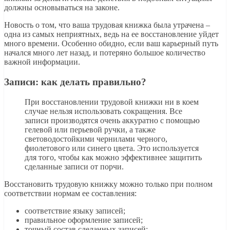
должны основываться на законе.
Новость о том, что ваша трудовая книжка была утрачена –
одна из самых неприятных, ведь на ее восстановление уйдет
много времени. Особенно обидно, если ваш карьерный путь
начался много лет назад, и потеряно большое количество
важной информации.
Записи: как делать правильно?
При восстановлении трудовой книжки ни в коем
случае нельзя использовать сокращения. Все
записи производятся очень аккуратно с помощью
гелевой или перьевой ручки, а также
световодостойкими чернилами черного,
фиолетового или синего цвета. Это используется
для того, чтобы как можно эффективнее защитить
сделанные записи от порчи.
Восстановить трудовую книжку можно только при полном
соответствии нормам ее составления:
соответствие языку записей;
правильное оформление записей;
точный состав сделанных записей;