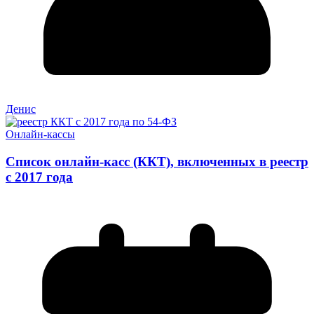
Денис
Онлайн-кассы
Список онлайн-касс (ККТ), включенных в реестр
с 2017 года