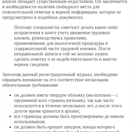
книгах обладает существенным недостатком. Он заключается
в необходимости наличия свободного места для
пояснительной отметки и верной информации, которое не
предусмотрено в подобных документах.
Поэтому специалисты советуют делать какие-либо
исправления в книге учета движения трудовых
книжек, руководствуясь правилами,
применяемыми для аналогичной процедуры в
содержательной части трудовой книжки. После
неправильной записи в той же колонке нужно
сделать отметку о ее недействительности и внести
верные сведения.
Заполняя данный регистрационный журнал, необходимо
обращать внимание на его соответствие нескольким
обязательным требованиям:
он должен иметь твердую обложку (желательно – с
прошивкой всех страниц нитками), так как часто
используется в течение нескольких лет, а после этого
долгое время хранится в архиве;
все страницы должны быть пронумерованы до начала
использования;
он должен быть прошит шнуром, концы которого