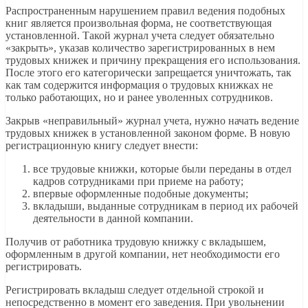
Распространенным нарушением правил ведения подобных
книг является произвольная форма, не соответствующая
установленной. Такой журнал учета следует обязательно
«закрыть», указав количество зарегистрированных в нем
трудовых книжек и причину прекращения его использования.
После этого его категорически запрещается уничтожать, так
как там содержится информация о трудовых книжках не
только работающих, но и ранее уволенных сотрудников.
Закрыв «неправильный» журнал учета, нужно начать ведение
трудовых книжек в установленной законом форме. В новую
регистрационную книгу следует внести:
все трудовые книжки, которые были переданы в отдел
кадров сотрудниками при приеме на работу;
впервые оформленные подобные документы;
вкладыши, выданные сотрудникам в период их рабочей
деятельности в данной компании.
Получив от работника трудовую книжку с вкладышем,
оформленным в другой компании, нет необходимости его
регистрировать.
Регистрировать вкладыш следует отдельной строкой и
непосредственно в момент его заведения. При увольнении