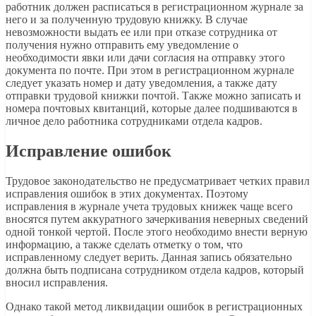
работник должен расписаться в регистрационном журнале за
него и за полученную трудовую книжку. В случае
невозможности выдать ее или при отказе сотрудника от
получения нужно отправить ему уведомление о
необходимости явки или дачи согласия на отправку этого
документа по почте. При этом в регистрационном журнале
следует указать номер и дату уведомления, а также дату
отправки трудовой книжки почтой. Также можно записать и
номера почтовых квитанций, которые далее подшиваются в
личное дело работника сотрудниками отдела кадров.
Исправление ошибок
Трудовое законодательство не предусматривает четких правил
исправления ошибок в этих документах. Поэтому
исправления в журнале учета трудовых книжек чаще всего
вносятся путем аккуратного зачеркивания неверных сведений
одной тонкой чертой. После этого необходимо внести верную
информацию, а также сделать отметку о том, что
исправленному следует верить. Данная запись обязательно
должна быть подписана сотрудником отдела кадров, который
вносил исправления.
Однако такой метод ликвидации ошибок в регистрационных