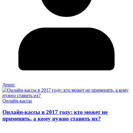
Денис
Онлайн-кассы
Онлайн-кассы в 2017 году: кто может не
применять, а кому нужно ставить их?