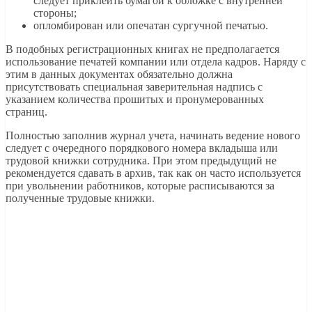
следует приклеить бумагой к обложке с внутренней
стороны;
опломбирован или опечатан сургучной печатью.
В подобных регистрационных книгах не предполагается
использование печатей компании или отдела кадров. Наряду с
этим в данных документах обязательно должна
присутствовать специальная заверительная надпись с
указанием количества прошитых и пронумерованных
страниц.
Полностью заполнив журнал учета, начинать ведение нового
следует с очередного порядкового номера вкладыша или
трудовой книжки сотрудника. При этом предыдущий не
рекомендуется сдавать в архив, так как он часто используется
при увольнении работников, которые расписываются за
полученные трудовые книжки.