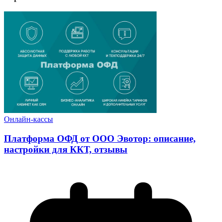
Онлайн-кассы
Платформа ОФД от ООО Эвотор: описание,
настройки для ККТ, отзывы