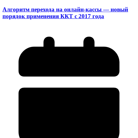
Алгоритм перехода на онлайн-кассы — новый
порядок применения ККТ с 2017 года