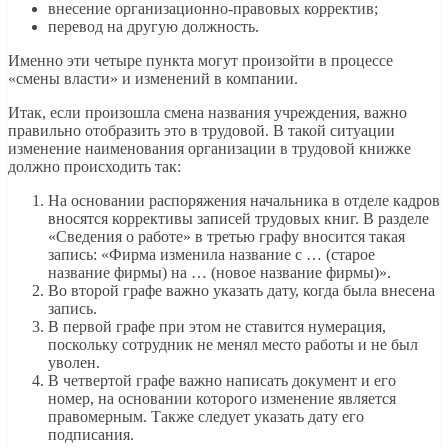
внесение организационно-правовых корректив;
перевод на другую должность.
Именно эти четыре пункта могут произойти в процессе
«смены власти» и изменений в компании.
Итак, если произошла смена названия учреждения, важно
правильно отобразить это в трудовой. В такой ситуации
изменение наименования организации в трудовой книжке
должно происходить так:
На основании распоряжения начальника в отделе кадров
вносятся коррективы записей трудовых книг. В разделе
«Сведения о работе» в третью графу вносится такая
запись: «Фирма изменила название с … (старое
название фирмы) на … (новое название фирмы)».
Во второй графе важно указать дату, когда была внесена
запись.
В первой графе при этом не ставится нумерация,
поскольку сотрудник не менял место работы и не был
уволен.
В четвертой графе важно написать документ и его
номер, на основании которого изменение является
правомерным. Также следует указать дату его
подписания.