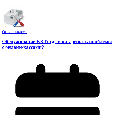
Онлайн-кассы
Обслуживание ККТ: где и как решать проблемы
с онлайн-кассами?