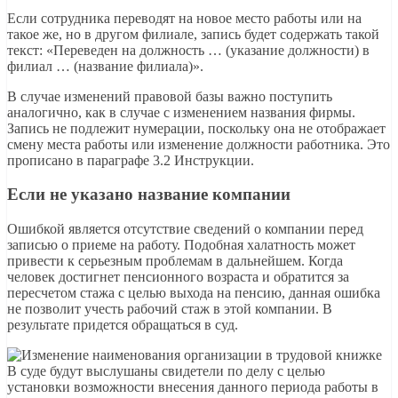
Если сотрудника переводят на новое место работы или на
такое же, но в другом филиале, запись будет содержать такой
текст: «Переведен на должность … (указание должности) в
филиал … (название филиала)».
В случае изменений правовой базы важно поступить
аналогично, как в случае с изменением названия фирмы.
Запись не подлежит нумерации, поскольку она не отображает
смену места работы или изменение должности работника. Это
прописано в параграфе 3.2 Инструкции.
Если не указано название компании
Ошибкой является отсутствие сведений о компании перед
записью о приеме на работу. Подобная халатность может
привести к серьезным проблемам в дальнейшем. Когда
человек достигнет пенсионного возраста и обратится за
пересчетом стажа с целью выхода на пенсию, данная ошибка
не позволит учесть рабочий стаж в этой компании. В
результате придется обращаться в суд.
В суде будут выслушаны свидетели по делу с целью
установки возможности внесения данного периода работы в