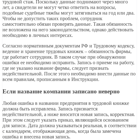
трудовой стаж. Поскольку данные поднимают через много
лет, а свидетели не могут четко ответить на вопросы,
подобные судебные тяжбы могут затягиваться на год или два.
Чтобы не допустить таких проблем, сотрудник
самостоятельно обязан проверять данные. Такая обязанность
не возложена на него законодательством, однако действовать
необходимо в личных интересах.
Согласно нормативным документам РФ и Трудовому кодексу,
ведение и хранение трудовых книжек – обязанность фирмы,
где работает сотрудник. В таком случае при обнаружении
ошибки ее необходимо исправить. Запись о приеме на работу,
где не указано название фирмы, следует признать
недействительной. После этого необходимо внести данные по
всем правилам, прописанным в Инструкции.
Если название компании записано неверно
Любая ошибка в названии предприятия в трудовой книжке
должна быть исправлена. Запись признается
недействительной, а ниже вносится новая запись, корректная.
При этом следует указать приказ, являющийся основанием
для записи. Дата должна указываться реальная, в соответствии
с календарем, отображающая день, когда была замечена
ошибка и внесена новая запись.