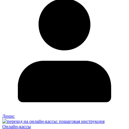
Денис
Онлайн-кассы