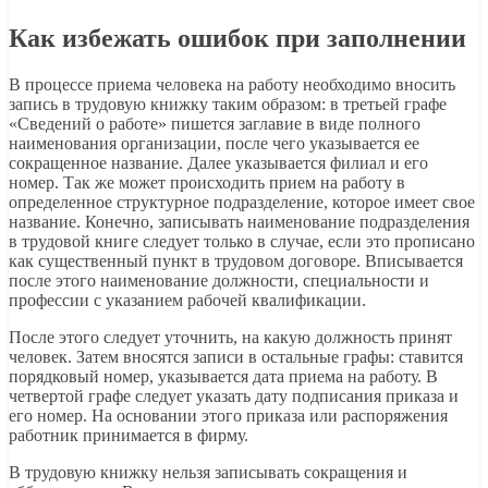
Как избежать ошибок при заполнении
В процессе приема человека на работу необходимо вносить
запись в трудовую книжку таким образом: в третьей графе
«Сведений о работе» пишется заглавие в виде полного
наименования организации, после чего указывается ее
сокращенное название. Далее указывается филиал и его
номер. Так же может происходить прием на работу в
определенное структурное подразделение, которое имеет свое
название. Конечно, записывать наименование подразделения
в трудовой книге следует только в случае, если это прописано
как существенный пункт в трудовом договоре. Вписывается
после этого наименование должности, специальности и
профессии с указанием рабочей квалификации.
После этого следует уточнить, на какую должность принят
человек. Затем вносятся записи в остальные графы: ставится
порядковый номер, указывается дата приема на работу. В
четвертой графе следует указать дату подписания приказа и
его номер. На основании этого приказа или распоряжения
работник принимается в фирму.
В трудовую книжку нельзя записывать сокращения и