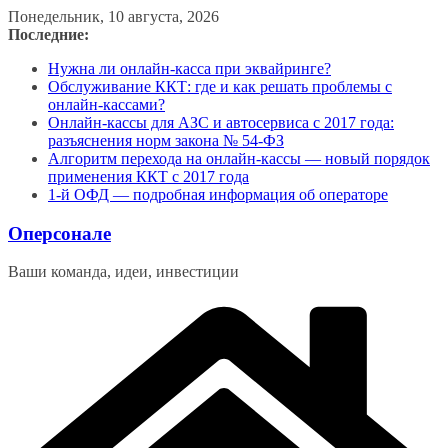
Перейти
Понедельник, 10 августа, 2026
к
Последние:
содержимому
Нужна ли онлайн-касса при эквайринге?
Обслуживание ККТ: где и как решать проблемы с
онлайн-кассами?
Онлайн-кассы для АЗС и автосервиса с 2017 года:
разъяснения норм закона № 54-ФЗ
Алгоритм перехода на онлайн-кассы — новый порядок
применения ККТ с 2017 года
1-й ОФД — подробная информация об операторе
Оперсонале
Ваши команда, идеи, инвестиции