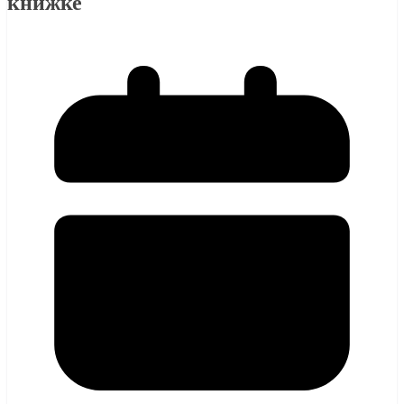
книжке