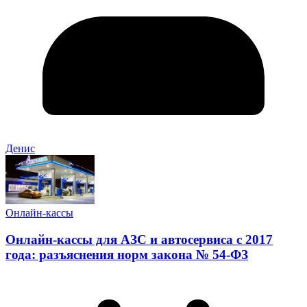
Денис
Онлайн-кассы
Онлайн-кассы для АЗС и автосервиса с 2017
года: разъяснения норм закона № 54-ФЗ