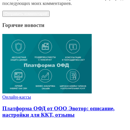
последующих моих комментариев.
Горячие новости
Онлайн-кассы
Платформа ОФД от ООО Эвотор: описание,
настройки для ККТ, отзывы