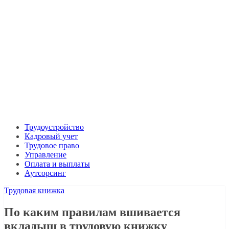
Трудоустройство
Кадровый учет
Трудовое право
Управление
Оплата и выплаты
Аутсорсинг
Трудовая книжка
По каким правилам вшивается
вкладыш в трудовую книжку