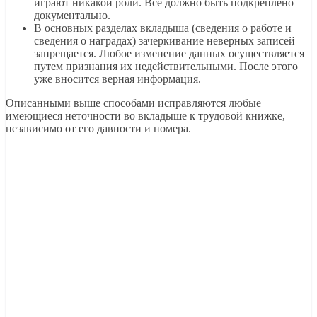
играют никакой роли. Все должно быть подкреплено
документально.
В основных разделах вкладыша (сведения о работе и
сведения о наградах) зачеркивание неверных записей
запрещается. Любое изменение данных осуществляется
путем признания их недействительными. После этого
уже вносится верная информация.
Описанными выше способами исправляются любые
имеющиеся неточности во вкладыше к трудовой книжке,
независимо от его давности и номера.