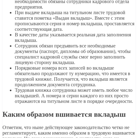
необходимости обязаны сотрудники кадрового отдела
предприятия.
При выдаче вкладыша на титульном листе трудовой
ставится пометка «Выдан вкладыш». Вместе с этим
прописываются серия и номер вкладыша, проставляется
соответствующая дата.
В качестве даты указывается реальная дата заполнения
вкладыша.
Сотрудник обязан предъявить все необходимые
документы (паспорт, дипломы об образовании), чтобы
специалист кадровой службы смог верно заполнить
лицевую сторону вкладыша.
Порядковые номера всех записей во вкладыше
обязательно продолжают ту нумерацию, что имеется в
трудовой книжке. Получается, что вкладыш является
продолжением документа сотрудника.
Трудовая книжка сотрудника может иметь любое число
вкладышей. А номера и серии каждого из них просто
отражаются на титульном листе в порядке очередности.
Каким образом вшивается вкладыш
Отметим, что ныне действующее законодательство четко не
регламентирует, каким именно образом в трудовую вшивается