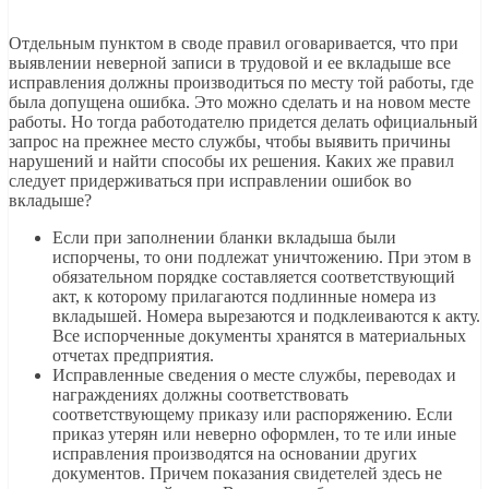
Отдельным пунктом в своде правил оговаривается, что при
выявлении неверной записи в трудовой и ее вкладыше все
исправления должны производиться по месту той работы, где
была допущена ошибка. Это можно сделать и на новом месте
работы. Но тогда работодателю придется делать официальный
запрос на прежнее место службы, чтобы выявить причины
нарушений и найти способы их решения. Каких же правил
следует придерживаться при исправлении ошибок во
вкладыше?
Если при заполнении бланки вкладыша были
испорчены, то они подлежат уничтожению. При этом в
обязательном порядке составляется соответствующий
акт, к которому прилагаются подлинные номера из
вкладышей. Номера вырезаются и подклеиваются к акту.
Все испорченные документы хранятся в материальных
отчетах предприятия.
Исправленные сведения о месте службы, переводах и
награждениях должны соответствовать
соответствующему приказу или распоряжению. Если
приказ утерян или неверно оформлен, то те или иные
исправления производятся на основании других
документов. Причем показания свидетелей здесь не