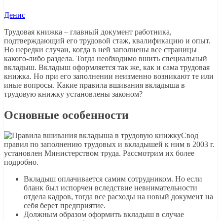
Денис
Трудовая книжка – главный документ работника,
подтверждающий его трудовой стаж, квалификацию и опыт.
Но нередки случаи, когда в ней заполнены все страницы
какого-либо раздела. Тогда необходимо вшить специальный
вкладыш. Вкладыш оформляется так же, как и сама трудовая
книжка. Но при его заполнении неизменно возникают те или
иные вопросы. Какие правила вшивания вкладыша в
трудовую книжку установлены законом?
Основные особенности
Свод
правил по заполнению трудовых и вкладышей к ним в 2003 г.
установлен Министерством труда. Рассмотрим их более
подробно.
Вкладыш оплачивается самим сотрудником. Но если
бланк был испорчен вследствие невнимательности
отдела кадров, тогда все расходы на новый документ на
себя берет предприятие.
Должным образом оформить вкладыш в случае