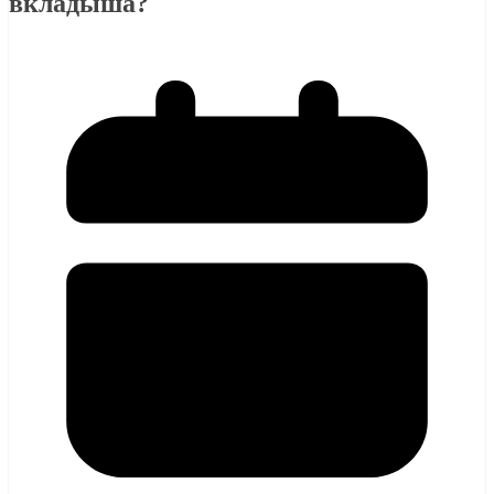
вкладыша?