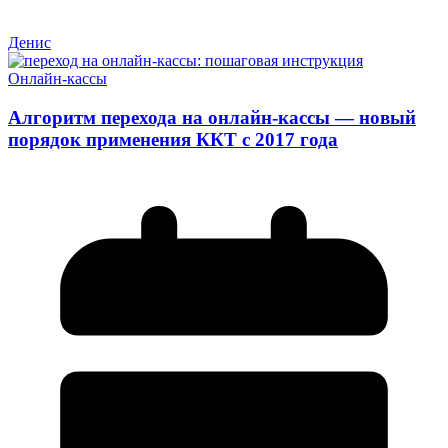
Денис
Онлайн-кассы
Алгоритм перехода на онлайн-кассы — новый
порядок применения ККТ с 2017 года