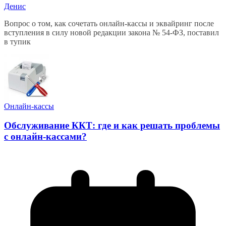
Денис
Вопрос о том, как сочетать онлайн-кассы и эквайринг после
вступления в силу новой редакции закона № 54-ФЗ, поставил
в тупик
Онлайн-кассы
Обслуживание ККТ: где и как решать проблемы
с онлайн-кассами?