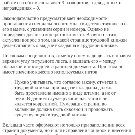
работе его объем составляет 9 разворотов, а для данных о
награждениях – 8.
Законодательство предусматривает необходимость
проставления специального штампа, свидетельствующего о
его выдаче, с указанием серии и номера. Однако не
определяет для него конкретного места. В связи с этим,
актуален вопрос о том, на какой странице трудовой книжки
делается запись о выдаче вкладыша к трудовой книжке.
По словам специалистов, отметку о нем надо делать в правом
верхнем углу титульного листа, а вшивать его – между
обложкой и последней страницей документа. При этом не
имеет значение качество используемых ниток.
Нужно учитывать, что согласно закону, отметка в
трудовой книжке при выдаче вкладыша должна
быть проставлена именно в виде штампа, а не от
руки. В данном случае рукописная запись не
является корректной. Нумерация страниц во
вкладыше должна быть сквозной и продолжать
существующую в трудовой книжке.
Вкладыш часто оформляют не только при заполнении всех
страниц документа, но и для исправления ошибок и внесения