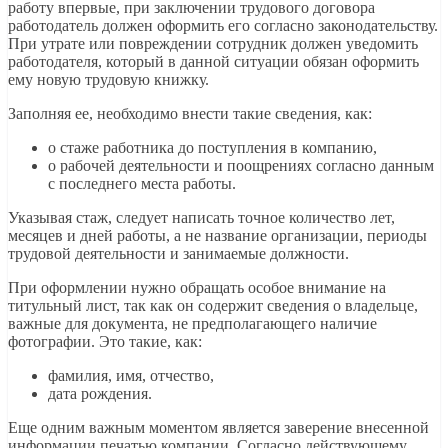
работу впервые, при заключении трудового договора
работодатель должен оформить его согласно законодательству.
При утрате или повреждении сотрудник должен уведомить
работодателя, который в данной ситуации обязан оформить
ему новую трудовую книжку.
Заполняя ее, необходимо внести такие сведения, как:
о стаже работника до поступления в компанию,
о рабочей деятельности и поощрениях согласно данным
с последнего места работы.
Указывая стаж, следует написать точное количество лет,
месяцев и дней работы, а не название организации, периоды
трудовой деятельности и занимаемые должности.
При оформлении нужно обращать особое внимание на
титульный лист, так как он содержит сведения о владельце,
важные для документа, не предполагающего наличие
фотографии. Это такие, как:
фамилия, имя, отчество,
дата рождения.
Еще одним важным моментом является заверение внесенной
информации печатью компании. Согласно действующему