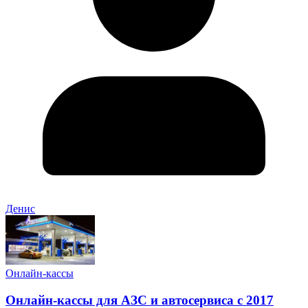
Денис
Онлайн-кассы
Онлайн-кассы для АЗС и автосервиса с 2017