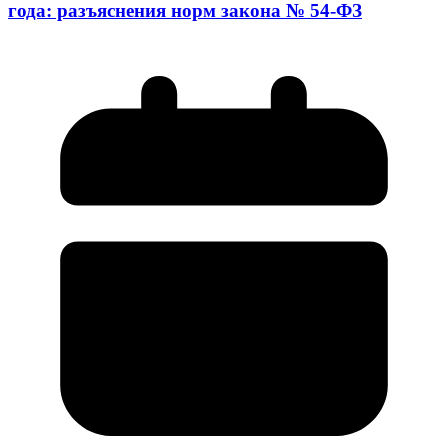
года: разъяснения норм закона № 54-ФЗ