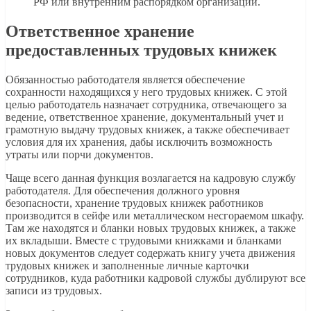
РФ или внутренним распорядком организации.
Ответственное хранение
предоставленных трудовых книжек
Обязанностью работодателя является обеспечение
сохранности находящихся у него трудовых книжек. С этой
целью работодатель назначает сотрудника, отвечающего за
ведение, ответственное хранение, документальный учет и
грамотную выдачу трудовых книжек, а также обеспечивает
условия для их хранения, дабы исключить возможность
утраты или порчи документов.
Чаще всего данная функция возлагается на кадровую службу
работодателя. Для обеспечения должного уровня
безопасности, хранение трудовых книжек работников
производится в сейфе или металлическом несгораемом шкафу.
Там же находятся и бланки новых трудовых книжек, а также
их вкладыши. Вместе с трудовыми книжками и бланками
новых документов следует содержать книгу учета движения
трудовых книжек и заполненные личные карточки
сотрудников, куда работники кадровой службы дублируют все
записи из трудовых.