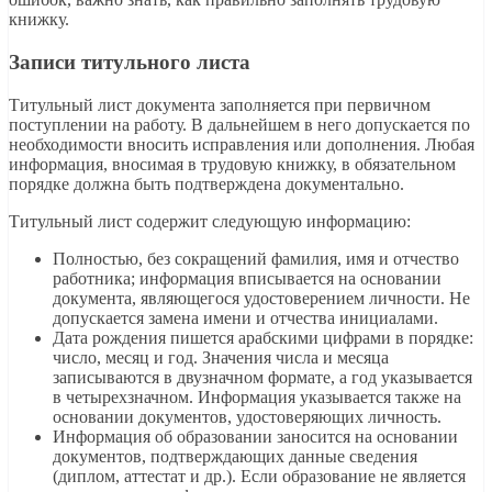
книжку.
Записи титульного листа
Титульный лист документа заполняется при первичном
поступлении на работу. В дальнейшем в него допускается по
необходимости вносить исправления или дополнения. Любая
информация, вносимая в трудовую книжку, в обязательном
порядке должна быть подтверждена документально.
Титульный лист содержит следующую информацию:
Полностью, без сокращений фамилия, имя и отчество
работника; информация вписывается на основании
документа, являющегося удостоверением личности. Не
допускается замена имени и отчества инициалами.
Дата рождения пишется арабскими цифрами в порядке:
число, месяц и год. Значения числа и месяца
записываются в двузначном формате, а год указывается
в четырехзначном. Информация указывается также на
основании документов, удостоверяющих личность.
Информация об образовании заносится на основании
документов, подтверждающих данные сведения
(диплом, аттестат и др.). Если образование не является