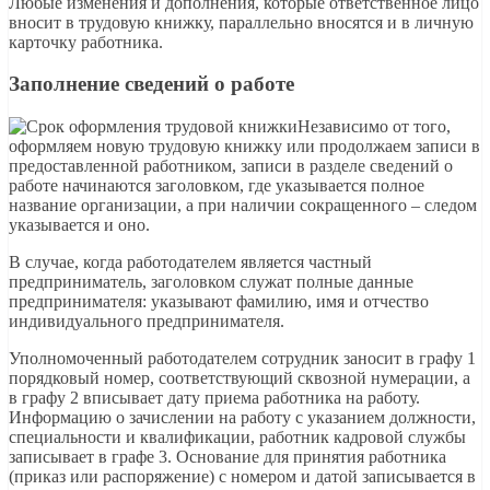
Любые изменения и дополнения, которые ответственное лицо
вносит в трудовую книжку, параллельно вносятся и в личную
карточку работника.
Заполнение сведений о работе
Независимо от того,
оформляем новую трудовую книжку или продолжаем записи в
предоставленной работником, записи в разделе сведений о
работе начинаются заголовком, где указывается полное
название организации, а при наличии сокращенного – следом
указывается и оно.
В случае, когда работодателем является частный
предприниматель, заголовком служат полные данные
предпринимателя: указывают фамилию, имя и отчество
индивидуального предпринимателя.
Уполномоченный работодателем сотрудник заносит в графу 1
порядковый номер, соответствующий сквозной нумерации, а
в графу 2 вписывает дату приема работника на работу.
Информацию о зачислении на работу с указанием должности,
специальности и квалификации, работник кадровой службы
записывает в графе 3. Основание для принятия работника
(приказ или распоряжение) с номером и датой записывается в