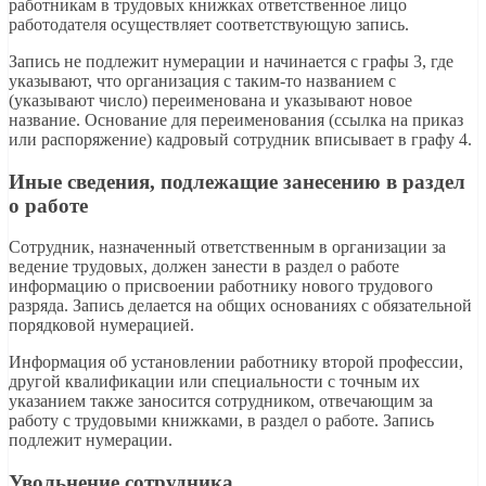
работникам в трудовых книжках ответственное лицо
работодателя осуществляет соответствующую запись.
Запись не подлежит нумерации и начинается с графы 3, где
указывают, что организация с таким-то названием с
(указывают число) переименована и указывают новое
название. Основание для переименования (ссылка на приказ
или распоряжение) кадровый сотрудник вписывает в графу 4.
Иные сведения, подлежащие занесению в раздел
о работе
Сотрудник, назначенный ответственным в организации за
ведение трудовых, должен занести в раздел о работе
информацию о присвоении работнику нового трудового
разряда. Запись делается на общих основаниях с обязательной
порядковой нумерацией.
Информация об установлении работнику второй профессии,
другой квалификации или специальности с точным их
указанием также заносится сотрудником, отвечающим за
работу с трудовыми книжками, в раздел о работе. Запись
подлежит нумерации.
Увольнение сотрудника