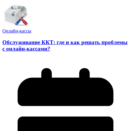
Онлайн-кассы
Обслуживание ККТ: где и как решать проблемы
с онлайн-кассами?