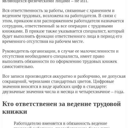
являющихся физическими лицами – не ИП.
Вся ответственность за работы, связанные с хранением и
ведением трудовых, возложена на работодателя. В связи с
этим, приказом или распоряжением работодателя назначается
сотрудник, ответственный за все операции с трудовыми
книжками. В приказе также указывается специалист, который
будет выполнять функции ответственного лица в период его
временного отсутствия на рабочем месте.
Руководитель организации, в случае ее малочисленности и
отсутствия необходимого специалиста, имеет право
выполнять обязанности по оформлению трудовых книжек
самостоятельно.
Все записи производятся аккуратно и разборчиво, не допуская
сокращений, чернилами стандартных цветов. Цифровые
значения вносятся в виде арабских цифр в стандарте:
двузначные значения числа и месяца и четырехзначное – года.
Кто ответственен за ведение трудовой
книжки
Работодателю вменяется в обязанность ведение