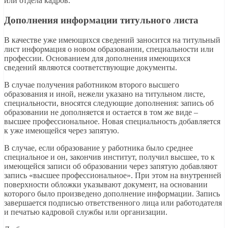
или отдела кадров.
Дополнения информации титульного листа
В качестве уже имеющихся сведений заносится на титульный
лист информация о новом образовании, специальности или
профессии. Основанием для дополнения имеющихся
сведений являются соответствующие документы.
В случае получения работником второго высшего
образования и иной, нежели указано на титульном листе,
специальности, вносятся следующие дополнения: запись об
образовании не дополняется и остается в том же виде –
высшее профессиональное. Новая специальность добавляется
к уже имеющейся через запятую.
В случае, если образование у работника было среднее
специальное и он, закончив институт, получил высшее, то к
имеющейся записи об образовании через запятую добавляют
запись «высшее профессиональное». При этом на внутренней
поверхности обложки указывают документ, на основании
которого было произведено дополнение информации. Запись
завершается подписью ответственного лица или работодателя
и печатью кадровой службы или организации.