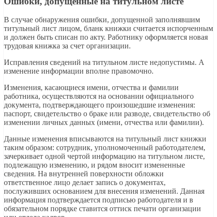
Ошибки, допущенные на титульном листе
В случае обнаружения ошибки, допущенной заполнявшим
титульный лист лицом, бланк книжки считается испорченным
и должен быть списан по акту. Работнику оформляется новая
трудовая книжка за счет организации.
Исправления сведений на титульном листе недопустимы. А
изменение информации вполне правомочно.
Изменения, касающиеся имени, отчества и фамилии
работника, осуществляются на основании официального
документа, подтверждающего произошедшие изменения:
паспорт, свидетельство о браке или разводе, свидетельство об
изменении личных данных (имени, отчества или фамилии).
Данные изменения вписываются на титульный лист книжки
таким образом: сотрудник, уполномоченный работодателем,
зачеркивает одной чертой информацию на титульном листе,
подлежащую изменению, и рядом вносит измененные
сведения. На внутренней поверхности обложки
ответственное лицо делает запись о документах,
послуживших основанием для внесения изменений. Данная
информация подтверждается подписью работодателя и в
обязательном порядке ставится оттиск печати организации