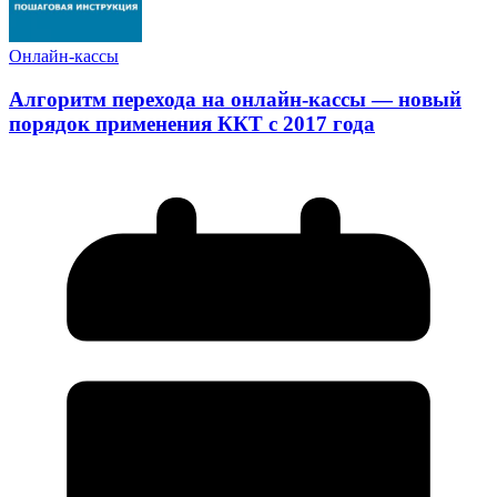
Онлайн-кассы
Алгоритм перехода на онлайн-кассы — новый
порядок применения ККТ с 2017 года