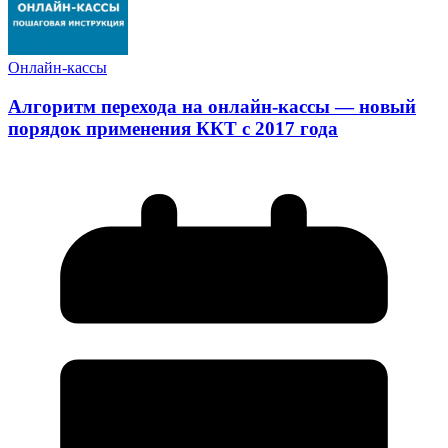
Онлайн-кассы
Алгоритм перехода на онлайн-кассы — новый
порядок применения ККТ с 2017 года