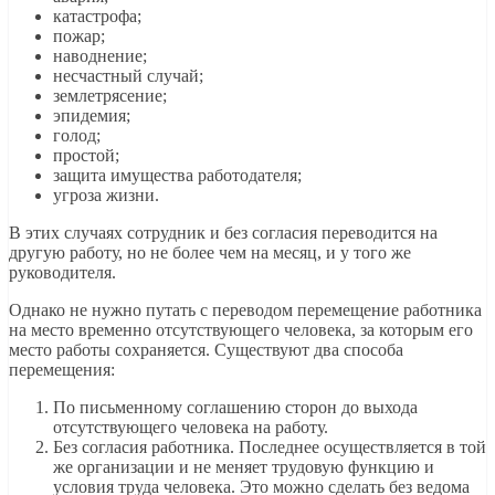
катастрофа;
пожар;
наводнение;
несчастный случай;
землетрясение;
эпидемия;
голод;
простой;
защита имущества работодателя;
угроза жизни.
В этих случаях сотрудник и без согласия переводится на
другую работу, но не более чем на месяц, и у того же
руководителя.
Однако не нужно путать с переводом перемещение работника
на место временно отсутствующего человека, за которым его
место работы сохраняется. Существуют два способа
перемещения:
По письменному соглашению сторон до выхода
отсутствующего человека на работу.
Без согласия работника. Последнее осуществляется в той
же организации и не меняет трудовую функцию и
условия труда человека. Это можно сделать без ведома