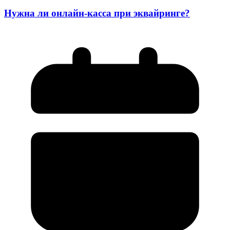
Нужна ли онлайн-касса при эквайринге?