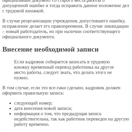
официальный документ со старого места работы о
допущенной ошибке и тогда исправить данное положение дел
с трудовой книжкой.
В случае реорганизации учреждения, допустившего ошибку,
исправление делает его правопреемник. В случае ликвидации
– новый работодатель, но при наличии соответствующего
официального документа.
Внесение необходимой записи
Если кадровик собирается записать в трудовую
книжку временный перевод работника на другое
место работы, следует знать, что делать этого не
нужно.
В том случае, если это все-таки сделано, кадровик должен
оформить правильную запись:
следующий номер;
дата внесения новой записи;
информация о том, что предыдущая запись
недействительна, так как работник переведен на другую
работу временно.