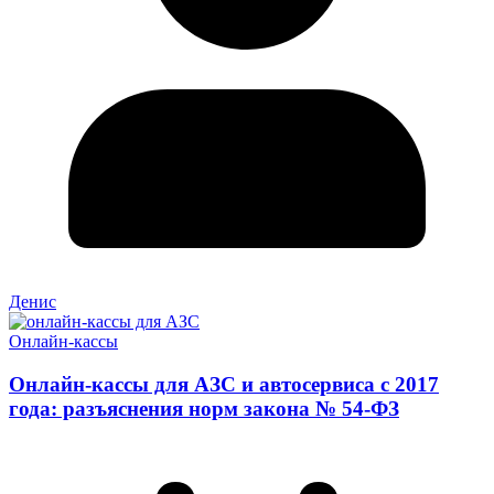
Денис
Онлайн-кассы
Онлайн-кассы для АЗС и автосервиса с 2017
года: разъяснения норм закона № 54-ФЗ