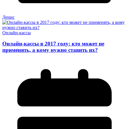
Денис
Онлайн-кассы
Онлайн-кассы в 2017 году: кто может не
применять, а кому нужно ставить их?