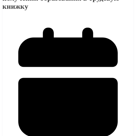
книжку