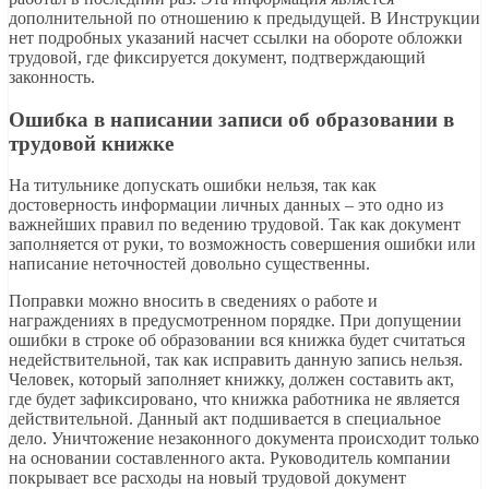
дополнительной по отношению к предыдущей. В Инструкции
нет подробных указаний насчет ссылки на обороте обложки
трудовой, где фиксируется документ, подтверждающий
законность.
Ошибка в написании записи об образовании в
трудовой книжке
На титульнике допускать ошибки нельзя, так как
достоверность информации личных данных – это одно из
важнейших правил по ведению трудовой. Так как документ
заполняется от руки, то возможность совершения ошибки или
написание неточностей довольно существенны.
Поправки можно вносить в сведениях о работе и
награждениях в предусмотренном порядке. При допущении
ошибки в строке об образовании вся книжка будет считаться
недействительной, так как исправить данную запись нельзя.
Человек, который заполняет книжку, должен составить акт,
где будет зафиксировано, что книжка работника не является
действительной. Данный акт подшивается в специальное
дело. Уничтожение незаконного документа происходит только
на основании составленного акта. Руководитель компании
покрывает все расходы на новый трудовой документ