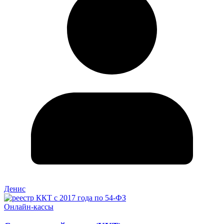
Денис
Онлайн-кассы