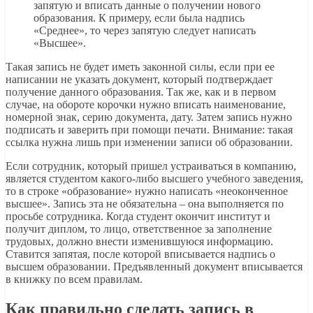
запятую и вписать данные о получении нового
образования. К примеру, если была надпись
«Среднее», то через запятую следует написать
«Высшее».
Такая запись не будет иметь законной силы, если при ее
написании не указать документ, который подтверждает
получение данного образования. Так же, как и в первом
случае, на обороте корочки нужно вписать наименование,
номерной знак, серию документа, дату. Затем запись нужно
подписать и заверить при помощи печати. Внимание: такая
ссылка нужна лишь при изменении записи об образовании.
Если сотрудник, который пришел устраиваться в компанию,
является студентом какого-либо высшего учебного заведения,
то в строке «образование» нужно написать «неоконченное
высшее». Запись эта не обязательна – она выполняется по
просьбе сотрудника. Когда студент окончит институт и
получит диплом, то лицо, ответственное за заполнение
трудовых, должно внести изменившуюся информацию.
Ставится запятая, после которой вписывается надпись о
высшем образовании. Предъявленный документ вписывается
в книжку по всем правилам.
Как правильно сделать запись в