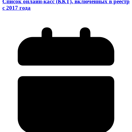
Список онлайн-касс (ККТ), включенных в реестр
с 2017 года