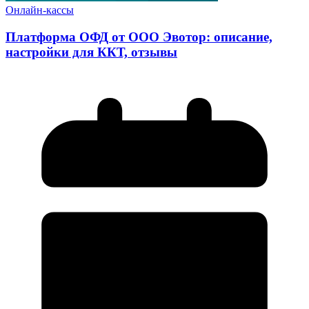
Онлайн-кассы
Платформа ОФД от ООО Эвотор: описание,
настройки для ККТ, отзывы