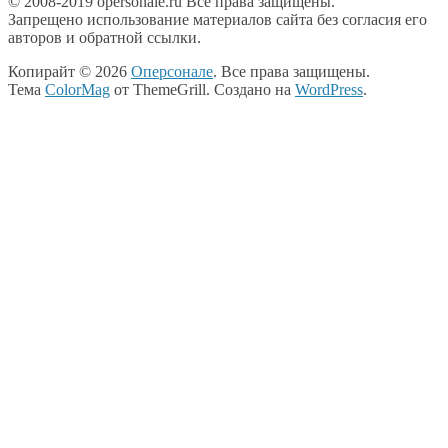
© 2008-2019 opersonale.ru Все права защищены.
Запрещено использование материалов сайта без согласия его
авторов и обратной ссылки.
Копирайт © 2026
Оперсонале
. Все права защищены.
Тема
ColorMag
от ThemeGrill. Создано на
WordPress
.