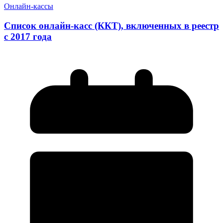
Онлайн-кассы
Список онлайн-касс (ККТ), включенных в реестр
с 2017 года