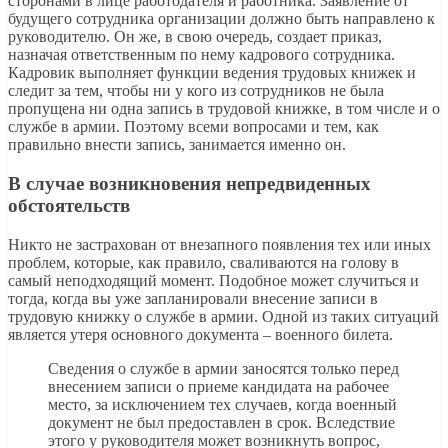
сторонами в лице работодателя и работника. Заявление от
будущего сотрудника организации должно быть направлено к
руководителю. Он же, в свою очередь, создает приказ,
назначая ответственным по нему кадрового сотрудника.
Кадровик выполняет функции ведения трудовых книжек и
следит за тем, чтобы ни у кого из сотрудников не была
пропущена ни одна запись в трудовой книжке, в том числе и о
службе в армии. Поэтому всеми вопросами и тем, как
правильно внести запись, занимается именно он.
В случае возникновения непредвиденных
обстоятельств
Никто не застрахован от внезапного появления тех или иных
проблем, которые, как правило, сваливаются на голову в
самый неподходящий момент. Подобное может случиться и
тогда, когда вы уже запланировали внесение записи в
трудовую книжку о службе в армии. Одной из таких ситуаций
является утеря основного документа – военного билета.
Сведения о службе в армии заносятся только перед
внесением записи о приеме кандидата на рабочее
место, за исключением тех случаев, когда военный
документ не был предоставлен в срок. Вследствие
этого у руководителя может возникнуть вопрос,