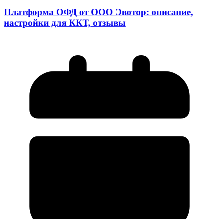
Платформа ОФД от ООО Эвотор: описание,
настройки для ККТ, отзывы