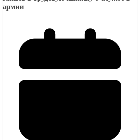
армии