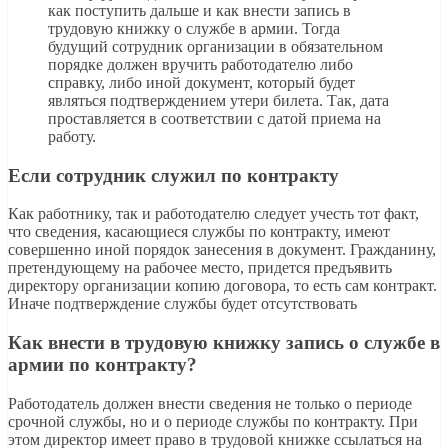
как поступить дальше и как внести запись в
трудовую книжку о службе в армии. Тогда
будущий сотрудник организации в обязательном
порядке должен вручить работодателю либо
справку, либо иной документ, который будет
являться подтверждением утери билета. Так, дата
проставляется в соответствии с датой приема на
работу.
Если сотрудник служил по контракту
Как работнику, так и работодателю следует учесть тот факт,
что сведения, касающиеся службы по контракту, имеют
совершенно иной порядок занесения в документ. Гражданину,
претендующему на рабочее место, придется предъявить
директору организации копию договора, то есть сам контракт.
Иначе подтверждение службы будет отсутствовать
Как внести в трудовую книжку запись о службе в
армии по контракту?
Работодатель должен внести сведения не только о периоде
срочной службы, но и о периоде службы по контракту. При
этом директор имеет право в трудовой книжке ссылаться на