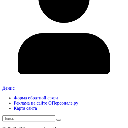
Денис
Форма обратной связи
Реклама на сайте ОПерсонале.ру
Карта сайта