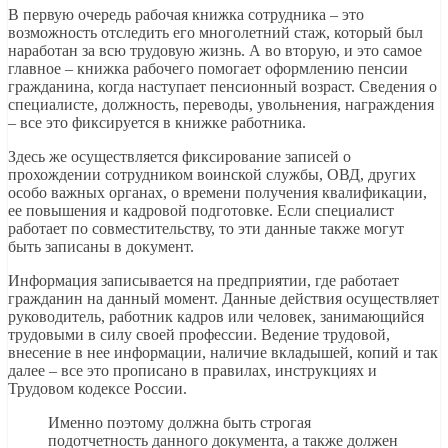
В первую очередь рабочая книжка сотрудника – это
возможность отследить его многолетний стаж, который был
наработан за всю трудовую жизнь. А во вторую, и это самое
главное – книжка рабочего помогает оформлению пенсии
гражданина, когда наступает пенсионный возраст. Сведения о
специалисте, должность, переводы, увольнения, награждения
– все это фиксируется в книжке работника.
Здесь же осуществляется фиксирование записей о
прохождении сотрудником воинской службы, ОВД, других
особо важных органах, о времени получения квалификации,
ее повышения и кадровой подготовке. Если специалист
работает по совместительству, то эти данные также могут
быть записаны в документ.
Информация записывается на предприятии, где работает
гражданин на данный момент. Данные действия осуществляет
руководитель, работник кадров или человек, занимающийся
трудовыми в силу своей профессии. Ведение трудовой,
внесение в нее информации, наличие вкладышей, копий и так
далее – все это прописано в правилах, инструкциях и
Трудовом кодексе России.
Именно поэтому должна быть строгая
подотчетность данного документа, а также должен