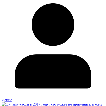
Денис