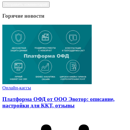
Горячие новости
Онлайн-кассы
Платформа ОФД от ООО Эвотор: описание,
настройки для ККТ, отзывы