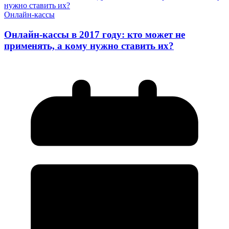
Онлайн-кассы
Онлайн-кассы в 2017 году: кто может не
применять, а кому нужно ставить их?