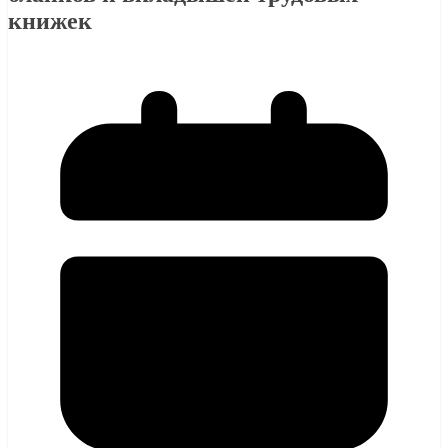
книжек