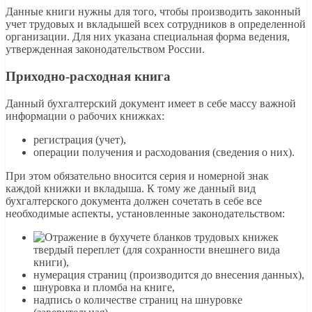
Данные книги нужны для того, чтобы производить законный
учет трудовых и вкладышей всех сотрудников в определенной
организации. Для них указана специальная форма ведения,
утвержденная законодательством России.
Приходно-расходная книга
Данный бухгалтерский документ имеет в себе массу важной
информации о рабочих книжках:
регистрация (учет),
операции получения и расходования (сведения о них).
При этом обязательно вносится серия и номерной знак
каждой книжки и вкладыша. К тому же данный вид
бухгалтерского документа должен сочетать в себе все
необходимые аспекты, установленные законодательством:
твердый переплет (для сохранности внешнего вида
книги),
нумерация страниц (производится до внесения данных),
шнуровка и пломба на книге,
надпись о количестве страниц на шнуровке