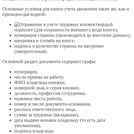
Основные условия для книги учета движения такие же, как и
приходно-расходной:
твердый
переплет (для сохранности внешнего вида книги),
нумерация страниц (производится до внесения данных),
шнуровка и пломба на книге,
надпись о количестве страниц на шнуровке
(заверительная).
Основной раздел документа содержит графы:
нумерация,
число приема на работу,
ФИО владельца книжки,
номерной знак и серия книжки,
должность, профессия сотрудника,
название места работы,
номер и число документа-основания,
роспись ответственного лица,
сумма за трудовые (вкладыши),
дата выдачи книжки владельцу (то есть дата
увольнения),
подпись владельца.