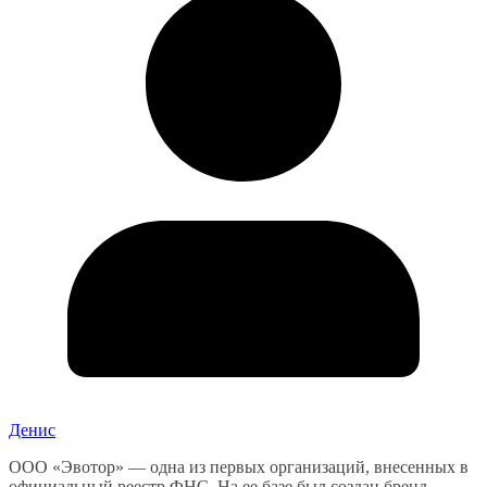
Денис
ООО «Эвотор» — одна из первых организаций, внесенных в
официальный реестр ФНС. На ее базе был создан бренд