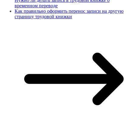
Нужно ли делать запись в трудовой книжке о
временном переводе
Как правильно оформить перенос записи на другую
страницу трудовой книжки