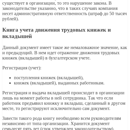
существует в организации, то это нарушение закона. В
законодательстве указанно, что в таких случаях компания
несет административную ответственность (штраф до 50 тысяч
рублей).
Книга учета движения трудовых книжек и
вкладышей
Данный документ имеет такое же немаловажное значение, как
и предыдущий. В нем идет отражение движения трудовых
книжек (вкладышей) в бухгалтерском учете.
Регистрация (учет):
поступления книжек (вкладышей),
книжек (вкладышей), выданных работникам.
Регистрация и выдача вкладышей происходит в организации
лишь на момент работы в ней сотрудника. Так что если
работник предъявил книжку и вкладыш, сделанный в другом
месте, то регистрируют исключительно сам документ.
Завести такого рода книгу необходимо всем руководителям
независимо от типа организации. Хранится документ
семьдесят пять лет (срок утвержден законодательством).