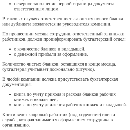
неверное заполнение первой страницы документа
ответственным лицом.
В таковых случаях ответственность за оплату нового бланка
или дубликата возлагается на руководителя компании.
По прошествии месяца сотрудник, ответственный за книжки
работников, должен проинформировать бухгалтерский отдел:
о количестве бланков и вкладышей,
о денежной прибыли за оформление.
Количество чистых бланков, оставшихся в конце месяца,
бухгалтерия учитывает досконально (штучно).
В любой компании должна присутствовать бухгалтерская
документация:
книга по учету прихода и расхода бланков рабочих
книжек и вкладышей;
книга по учету движения рабочих книжек и вкладышей.
Книги ведет кадровый работник (подразделение) или та
служба, которая занимается оформлением сотрудника в
организацию.