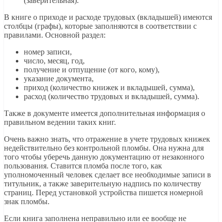
(заверительная).
В книге о приходе и расходе трудовых (вкладышей) имеются
столбцы (графы), которые заполняются в соответствии с
правилами. Основной раздел:
номер записи,
число, месяц, год,
получение и отпущение (от кого, кому),
указание документа,
приход (количество книжек и вкладышей, сумма),
расход (количество трудовых и вкладышей, сумма).
Также в документе имеется дополнительная информация о
правильном ведении таких книг.
Очень важно знать, что отражение в учете трудовых книжек
недействительно без контрольной пломбы. Она нужна для
того чтобы уберечь данную документацию от незаконного
пользования. Ставится пломба после того, как
уполномоченный человек сделает все необходимые записи в
титульник, а также заверительную надпись по количеству
страниц. Перед установкой устройства пишется номерной
знак пломбы.
Если книга заполнена неправильно или ее вообще не