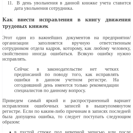
В день увольнения в данной книжке учета ставится
дата увольнения сотрудника.
Как внести исправления в книгу движения
трудовых книжек
Этот один из важнейших документов на предприятии/
организации заполняется вручную ответственным
сотрудником отдела кадров, которому, как любому человеку,
свойственно иногда ошибаться. Всякую ошибку нужно
исправлять.
Сейчас в законодательстве нет четких
предписаний по поводу того, как исправлять
ошибки в данном учетном регистре. На
сегодняшний день имеются только рекомендации
специалистов по данному вопросу.
Приведем самый яркий и распространенный вариант
исправления ошибочных записей в вышеупомянутом
регистре. Если по каким-либо причинам в записях последней
была допущена ошибка, то следует поступать следующим
образом:
в пустой строке под неверной записью или после