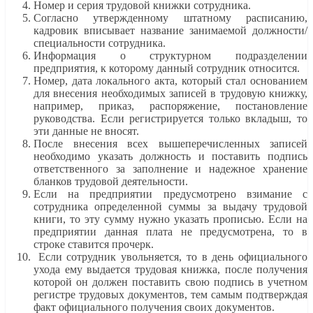
Номер и серия трудовой книжки сотрудника.
Согласно утвержденному штатному расписанию,
кадровик вписывает название занимаемой должности/
специальности сотрудника.
Информация о структурном подразделении
предприятия, к которому данный сотрудник относится.
Номер, дата локального акта, который стал основанием
для внесения необходимых записей в трудовую книжку,
например, приказ, распоряжение, постановление
руководства. Если регистрируется только вкладыш, то
эти данные не вносят.
После внесения всех вышеперечисленных записей
необходимо указать должность и поставить подпись
ответственного за заполнение и надежное хранение
бланков трудовой деятельности.
Если на предприятии предусмотрено взимание с
сотрудника определенной суммы за выдачу трудовой
книги, то эту сумму нужно указать прописью. Если на
предприятии данная плата не предусмотрена, то в
строке ставится прочерк.
Если сотрудник увольняется, то в день официального
ухода ему выдается трудовая книжка, после получения
которой он должен поставить свою подпись в учетном
регистре трудовых документов, тем самым подтверждая
факт официального получения своих документов.