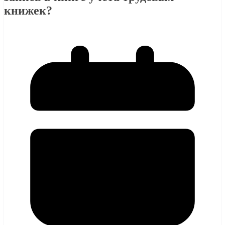
книжек?