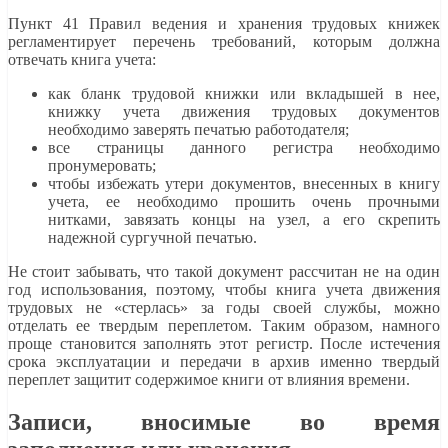
Пункт 41 Правил ведения и хранения трудовых книжек
регламентирует перечень требований, которым должна
отвечать книга учета:
как бланк трудовой книжки или вкладышей в нее,
книжку учета движения трудовых документов
необходимо заверять печатью работодателя;
все страницы данного регистра необходимо
пронумеровать;
чтобы избежать утери документов, внесенных в книгу
учета, ее необходимо прошить очень прочными
нитками, завязать концы на узел, а его скрепить
надежной сургучной печатью.
Не стоит забывать, что такой документ рассчитан не на один
год использования, поэтому, чтобы книга учета движения
трудовых не «стерлась» за годы своей службы, можно
отделать ее твердым переплетом. Таким образом, намного
проще становится заполнять этот регистр. После истечения
срока эксплуатации и передачи в архив именно твердый
переплет защитит содержимое книги от влияния времени.
Записи, вносимые во время