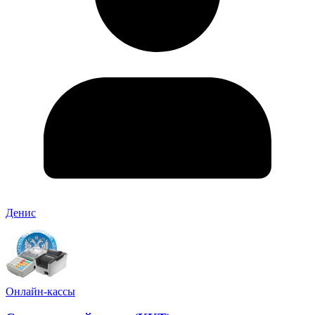
Денис
Онлайн-кассы