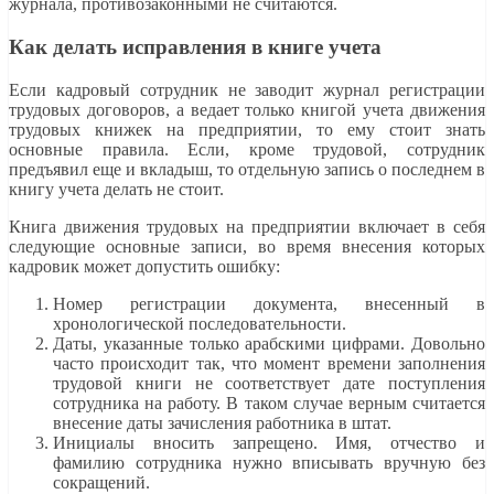
журнала, противозаконными не считаются.
Как делать исправления в книге учета
Если кадровый сотрудник не заводит журнал регистрации
трудовых договоров, а ведает только книгой учета движения
трудовых книжек на предприятии, то ему стоит знать
основные правила. Если, кроме трудовой, сотрудник
предъявил еще и вкладыш, то отдельную запись о последнем в
книгу учета делать не стоит.
Книга движения трудовых на предприятии включает в себя
следующие основные записи, во время внесения которых
кадровик может допустить ошибку:
Номер регистрации документа, внесенный в
хронологической последовательности.
Даты, указанные только арабскими цифрами. Довольно
часто происходит так, что момент времени заполнения
трудовой книги не соответствует дате поступления
сотрудника на работу. В таком случае верным считается
внесение даты зачисления работника в штат.
Инициалы вносить запрещено. Имя, отчество и
фамилию сотрудника нужно вписывать вручную без
сокращений.