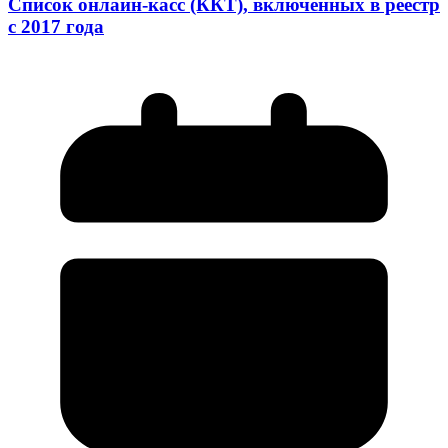
Список онлайн-касс (ККТ), включенных в реестр
с 2017 года