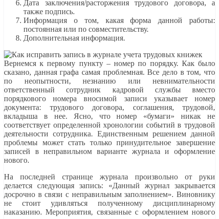
Дата заключения/расторжения трудового договора, а
также подпись.
Информация о том, какая форма данной работы:
постоянная или по совместительству.
Дополнительная информация.
Вернемся к первому пункту – номер по порядку. Как было
сказано, данная графа самая проблемная. Все дело в том, что
по неопытности, незнанию или невнимательности
ответственный сотрудник кадровой службы вместо
порядкового номера вносимой записи указывает номер
документа: трудового договора, соглашения, трудовой,
вкладыша в нее. Ясно, что номер «бумаги» никак не
соответствует определенной хронологии событий в трудовой
деятельности сотрудника. Единственным решением данной
проблемы может стать только принудительное завершение
записей в неправильном варианте журнала и оформление
нового.
На последней странице журнала произвольно от руки
делается следующая запись: «Данный журнал закрывается
досрочно в связи с неправильным заполнением». Виновнику
не стоит удивляться полученному дисциплинарному
наказанию. Мероприятия, связанные с оформлением нового