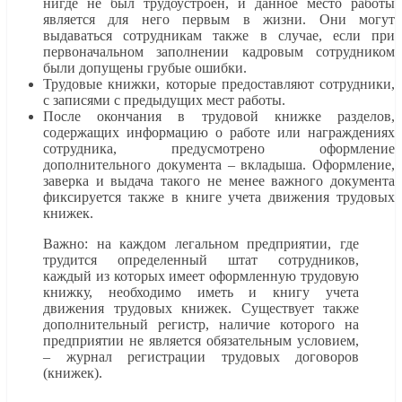
нигде не был трудоустроен, и данное место работы
является для него первым в жизни. Они могут
выдаваться сотрудникам также в случае, если при
первоначальном заполнении кадровым сотрудником
были допущены грубые ошибки.
Трудовые книжки, которые предоставляют сотрудники,
с записями с предыдущих мест работы.
После окончания в трудовой книжке разделов,
содержащих информацию о работе или награждениях
сотрудника, предусмотрено оформление
дополнительного документа – вкладыша. Оформление,
заверка и выдача такого не менее важного документа
фиксируется также в книге учета движения трудовых
книжек.
Важно: на каждом легальном предприятии, где
трудится определенный штат сотрудников,
каждый из которых имеет оформленную трудовую
книжку, необходимо иметь и книгу учета
движения трудовых книжек. Существует также
дополнительный регистр, наличие которого на
предприятии не является обязательным условием,
– журнал регистрации трудовых договоров
(книжек).