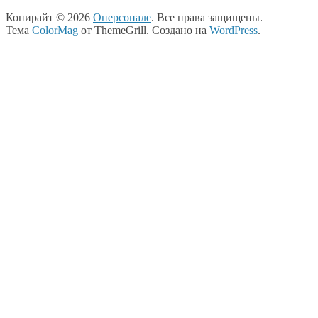
Копирайт © 2026
Оперсонале
. Все права защищены.
Тема
ColorMag
от ThemeGrill. Создано на
WordPress
.