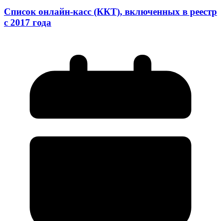
Список онлайн-касс (ККТ), включенных в реестр
с 2017 года