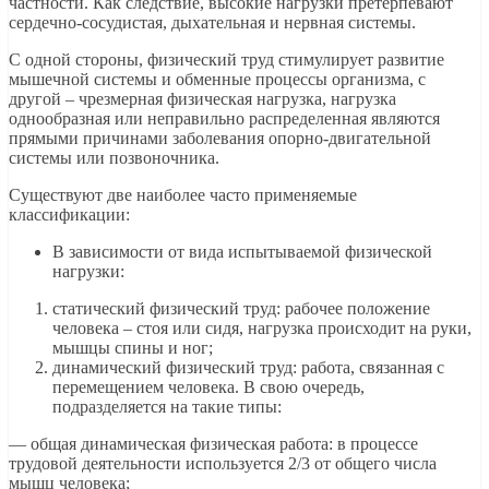
частности. Как следствие, высокие нагрузки претерпевают
сердечно-сосудистая, дыхательная и нервная системы.
С одной стороны, физический труд стимулирует развитие
мышечной системы и обменные процессы организма, с
другой – чрезмерная физическая нагрузка, нагрузка
однообразная или неправильно распределенная являются
прямыми причинами заболевания опорно-двигательной
системы или позвоночника.
Существуют две наиболее часто применяемые
классификации:
В зависимости от вида испытываемой физической
нагрузки:
статический физический труд: рабочее положение
человека – стоя или сидя, нагрузка происходит на руки,
мышцы спины и ног;
динамический физический труд: работа, связанная с
перемещением человека. В свою очередь,
подразделяется на такие типы:
— общая динамическая физическая работа: в процессе
трудовой деятельности используется 2/3 от общего числа
мышц человека;