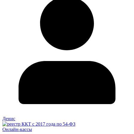
Денис
Онлайн-кассы