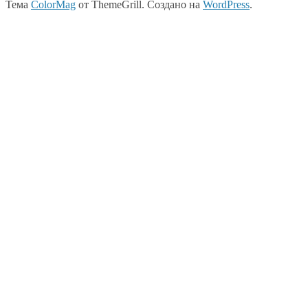
Тема
ColorMag
от ThemeGrill. Создано на
WordPress
.