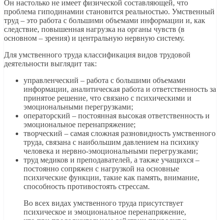
Он настолько не имеет физической составляющей, что
проблема гиподинамии становится реальностью. Умственный
труд – это работа с большими объемами информации и, как
следствие, повышенная нагрузка на органы чувств (в
основном – зрения) и центральную нервную систему.
Для умственного труда классификация видов трудовой
деятельности выглядит так:
управленческий – работа с большими объемами
информации, аналитическая работа и ответственность за
принятое решение, что связано с психическими и
эмоциональными перегрузками;
операторский – постоянная высокая ответственность и
эмоциональное перенапряжение;
творческий – самая сложная разновидность умственного
труда, связана с наибольшим давлением на психику
человека и нервно-эмоциональными перегрузками;
труд медиков и преподавателей, а также учащихся –
постоянно сопряжен с нагрузкой на основные
психические функции, такие как память, внимание,
способность противостоять стрессам.
Во всех видах умственного труда присутствует
психическое и эмоциональное перенапряжение,