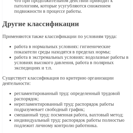
что при продолжительном действии приводит к
патологиям, которые усугубляются снижением
подвижности в процессе работы.
Другие классификации
Применяются также классификации по условиям труда:
работа в нормальных условиях: гигиенические
показатели среды находятся в пределах нормы;
работа в экстремальных условиях: водолазные работы в
условиях высокого давления, работа в полярных
экспедициях и т.п.
Существует классификация по критерию организации
деятельности:
регламентированный труд: определенный трудовой
распорядок;
нерегламентированный труд: распорядок работы
подразумевает свободный график;
смешанный труд: посменная работа, вахтовый метод;
индивидуальный труд: распорядок работы полностью
подлежит личному контролю работника.