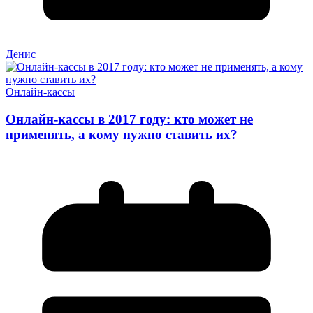
Денис
Онлайн-кассы
Онлайн-кассы в 2017 году: кто может не
применять, а кому нужно ставить их?