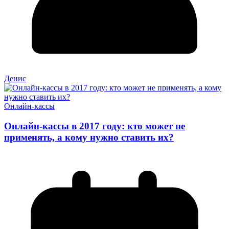
Денис
Онлайн-кассы
Онлайн-кассы в 2017 году: кто может не
применять, а кому нужно ставить их?