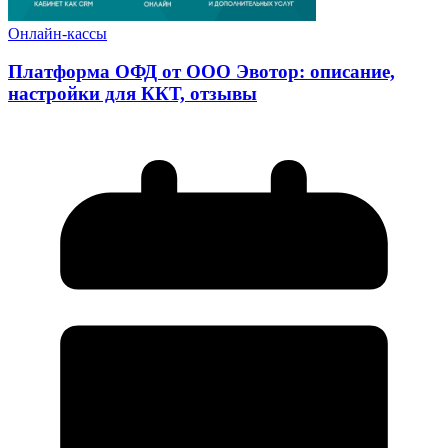
Онлайн-кассы
Платформа ОФД от ООО Эвотор: описание,
настройки для ККТ, отзывы