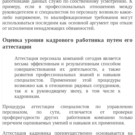
работниками данных служб по собственному усмотрению. К
примеру, если в профессиональных отношениях между
руководителем и специалистом по персоналу возникло какое-
либо напряжение, то квалификационные требования могут
использоваться последним как основной аргумент при отказе
от исполнения ненадлежащих обязанностей.
Оценка уровня кадрового работника путем его
аттестации
Аттестация персонала компаний сегодня является
весьма эффективным и результативным способом
совершенствования их деятельности, а также
развития профессиональных знаний и навыков
специалистов. Применение этой процедуры
возможно как в отношении рядовых сотрудников,
так и к руководящему звену, в том числе к
кадровикам.
Процедура аттестации специалистов по управлению
персоналом, по сути, отличается от проверки
профпригодности других работников компании только
перечнем оцениваемых умений и навыков их применения.
Аттестация кадровика преимущественно основывается на