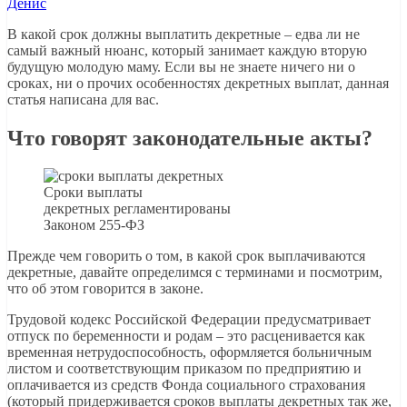
Денис
В какой срок должны выплатить декретные – едва ли не
самый важный нюанс, который занимает каждую вторую
будущую молодую маму. Если вы не знаете ничего ни о
сроках, ни о прочих особенностях декретных выплат, данная
статья написана для вас.
Что говорят законодательные акты?
Сроки выплаты
декретных регламентированы
Законом 255-ФЗ
Прежде чем говорить о том, в какой срок выплачиваются
декретные, давайте определимся с терминами и посмотрим,
что об этом говорится в законе.
Трудовой кодекс Российской Федерации предусматривает
отпуск по беременности и родам – это расценивается как
временная нетрудоспособность, оформляется больничным
листом и соответствующим приказом по предприятию и
оплачивается из средств Фонда социального страхования
(который придерживается сроков выплаты декретных так же,