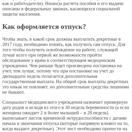
как и работодатели). Нюансы расчета пособия и его выдачи
описаны в федеральных законах, касающихся социальной
защиты населения.
Как оформляется отпуск?
Чтобы знать, в какой срок должны выплатить декретные в
2017 году, необходимо понять, как получить сам отпуск. Для
того чтобы получить освобождение на работе, служащей
лучше всего при первой же возможности пройти
обследование у врача в соответствующем медицинском
учреждении. Чем раньше будет произведена постановка на
учет, тем лучше, потому что при постановке на учет до
двенадцати недель полагается дополнительная
государственная выплата. На общий срок выплаты декретных
это никак не повлияет, но дополнительные средства лишними
не бывают.
Специалист медицинского учреждения назначает примерную
дату родов и исходя из этого в 30 недель беременности (а если
женщина ожидает 2 и более малышей – в 28 недель)
выписывает листок временной нетрудоспособности с датами
начала и окончания отпуска (которые напрямую влияют на то,
когда выдают декретные). Этот лист необходимо принести на