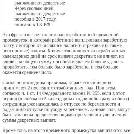
Через сколько дней
выплачивают декретные
пособия в 2017 году,
описано в ТК РФ
Эта фраза означает полностью отработанный временной
промежуток, в который работнице выплачивали заработную
плату, с которой отчислялись налоги и страховые (а также
пенсионные) взносы. Количество полностью отработанных
календарных дней на срок выдачи декретных не влияет, но
влияет на общую сумму пособия: ведь чем больше удалось
проработать, тем больше было заработано, и тем больше
окажется среднее число.
Согласно последним правилам, за расчетный период
принимают 2 последних отработанных года. При этом,
согласно ч. 1 ст. 14 Федерального закона № 255, если в этот
период (в любом из 2 календарных годов либо сразу в обоих)
сотрудница уже находилась в отпуске по беременности и
родам либо отпуске по уходу за ребенком, данные годы могут
быть заменены предшествующими при условии увеличения
суммы декретных выплат.
Кроме того, из этого временного промежутка вычитаются все