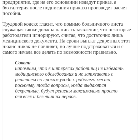
предприятие, где на его основании издадут приказ, а
бухгалтерия после подписания приказа произведет расчет
пособия.
Трудовой кодекс гласит, что помимо больничного листа
служащая также должна написать заявление, что некоторые
работодатели игнорируют, считая, что достаточно лишь
медицинского документа. На сроки выплат декретных этот
нюанс никак не повлияет, но лучше подстраховаться и с
самого начала все делать по возможности правильно.
Совет:
напомним, что в интересах работниц не избегать
медицинского обследования и не затягивать с
решением по срокам ухода с рабочего места,
поскольку тогда вопросы, когда выдаются
декретные, будут решены максимально просто
для всех и без лишних нервов.