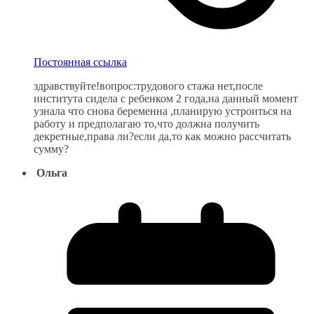
Постоянная ссылка
здравствуйте!вопрос:трудового стажа нет,после
института сидела с ребенком 2 года,на данный момент
узнала что снова беременна ,планирую устроиться на
работу и предполагаю то,что должна получить
декретные,права ли?если да,то как можно рассчитать
сумму?
Ольга