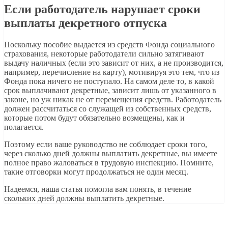
Если работодатель нарушает сроки
выплаты декретного отпуска
Поскольку пособие выдается из средств Фонда социального
страхования, некоторые работодатели сильно затягивают
выдачу наличных (если это зависит от них, а не производится,
например, перечисление на карту), мотивируя это тем, что из
Фонда пока ничего не поступало. На самом деле то, в какой
срок выплачивают декретные, зависит лишь от указанного в
законе, но уж никак не от перемещения средств. Работодатель
должен рассчитаться со служащей из собственных средств,
которые потом будут обязательно возмещены, как и
полагается.
Поэтому если ваше руководство не соблюдает сроки того,
через сколько дней должны выплатить декретные, вы имеете
полное право жаловаться в трудовую инспекцию. Помните,
такие отговорки могут продолжаться не один месяц.
Надеемся, наша статья помогла вам понять, в течение
скольких дней должны выплатить декретные.