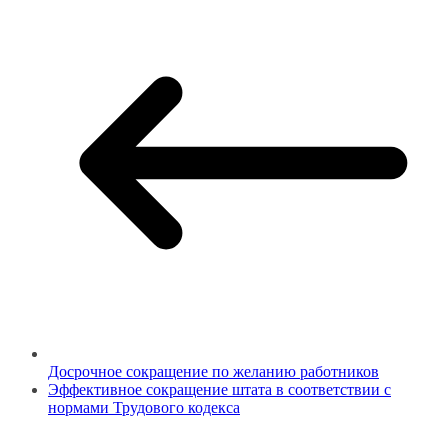
Досрочное сокращение по желанию работников
Эффективное сокращение штата в соответствии с
нормами Трудового кодекса