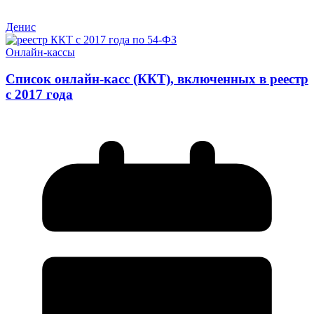
Денис
Онлайн-кассы
Список онлайн-касс (ККТ), включенных в реестр
с 2017 года