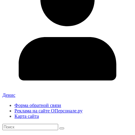
Денис
Форма обратной связи
Реклама на сайте ОПерсонале.ру
Карта сайта