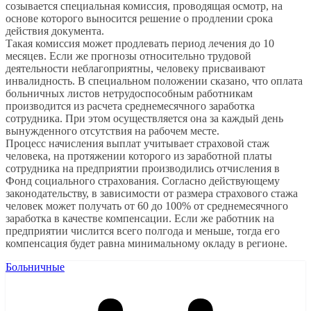
созывается специальная комиссия, проводящая осмотр, на
основе которого выносится решение о продлении срока
действия документа.
Такая комиссия может продлевать период лечения до 10
месяцев. Если же прогнозы относительно трудовой
деятельности неблагоприятны, человеку присваивают
инвалидность. В специальном положении сказано, что оплата
больничных листов нетрудоспособным работникам
производится из расчета среднемесячного заработка
сотрудника. При этом осуществляется она за каждый день
вынужденного отсутствия на рабочем месте.
Процесс начисления выплат учитывает страховой стаж
человека, на протяжении которого из заработной платы
сотрудника на предприятии производились отчисления в
Фонд социального страхования. Согласно действующему
законодательству, в зависимости от размера страхового стажа
человек может получать от 60 до 100% от среднемесячного
заработка в качестве компенсации. Если же работник на
предприятии числится всего полгода и меньше, тогда его
компенсация будет равна минимальному окладу в регионе.
Больничные