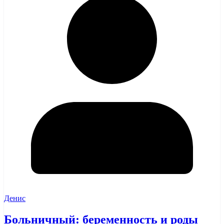
Денис
Больничный: беременность и роды