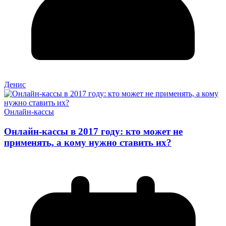
Денис
Онлайн-кассы
Онлайн-кассы в 2017 году: кто может не
применять, а кому нужно ставить их?