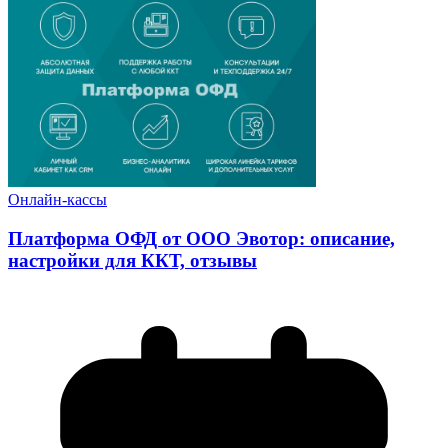
Онлайн-кассы
Платформа ОФД от ООО Эвотор: описание,
настройки для ККТ, отзывы