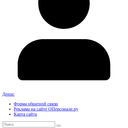
Денис
Форма обратной связи
Реклама на сайте ОПерсонале.ру
Карта сайта