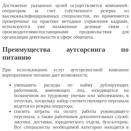
Достижение указанных целей осуществляется компанией-
оператором за счет собственного резерва из
высококвалифицированных специалистов, ею применяются
проверенные на практике методики управления кадрами,
используются уже налаженные деловые связи с
производителями/поставщиками продовольствия для
организации деятельности в сфере общепита.
Преимущества аутсорсинга по
питанию
При использовании услуг аутсорсинговой компании
корпоративное питание дает возможность:
уменьшить расходы по найму дублирующих
работников, заменяющих лиц, находящихся на
больничном по трудовому увечью или заболеванию, в
отпусках, поскольку набор соответствующего персонала
ведется из резерва оператора;
снизить затраты на оплату работы руководящего
персонала, а также работников дополнительных служб:
закупки, доставки, юридического отдела, бухгалтерии.
Все специалисты необходимой категории находятся в