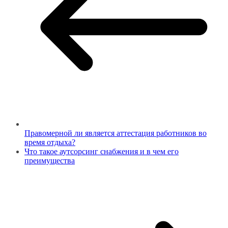
Правомерной ли является аттестация работников во
время отдыха?
Что такое аутсорсинг снабжения и в чем его
преимущества