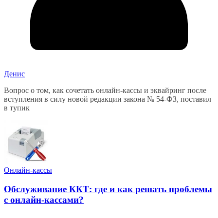
Денис
Вопрос о том, как сочетать онлайн-кассы и эквайринг после
вступления в силу новой редакции закона № 54-ФЗ, поставил
в тупик
Онлайн-кассы
Обслуживание ККТ: где и как решать проблемы
с онлайн-кассами?