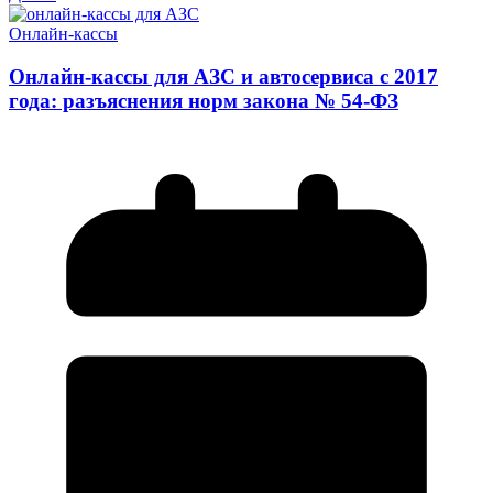
Онлайн-кассы
Онлайн-кассы для АЗС и автосервиса с 2017
года: разъяснения норм закона № 54-ФЗ