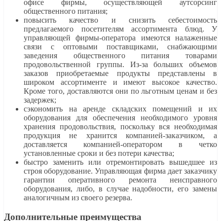
офисе фирмы, осуществляющей аутсорсинг
общественного питания;
повысить качество и снизить себестоимость
предлагаемого посетителям ассортимента блюд. У
управляющей фирмы-оператора имеются налаженные
связи с оптовыми поставщиками, снабжающими
заведения общественного питания товарами
продовольственной группы. Из-за больших объемов
заказов приобретаемые продукты представлены в
широком ассортименте и имеют высокое качество.
Кроме того, доставляются они по льготным ценам и без
задержек;
сэкономить на аренде складских помещений и их
оборудования для обеспечения необходимого уровня
хранения продовольствия, поскольку вся необходимая
продукция не хранится компанией-заказчиком, а
доставляется компанией-оператором в четко
установленные сроки и без потери качества;
быстро заменить или отремонтировать вышедшее из
строя оборудование. Управляющая фирма дает заказчику
гарантии оперативного ремонта неисправного
оборудования, либо, в случае надобности, его замены
аналогичным из своего резерва.
Дополнительные преимущества