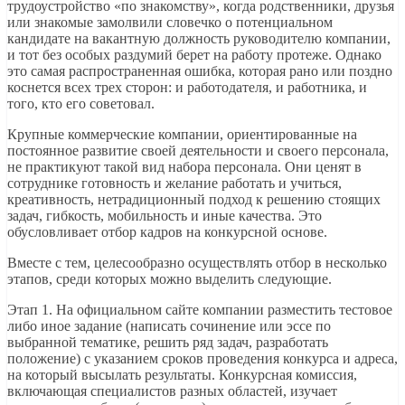
трудоустройство «по знакомству», когда родственники, друзья
или знакомые замолвили словечко о потенциальном
кандидате на вакантную должность руководителю компании,
и тот без особых раздумий берет на работу протеже. Однако
это самая распространенная ошибка, которая рано или поздно
коснется всех трех сторон: и работодателя, и работника, и
того, кто его советовал.
Крупные коммерческие компании, ориентированные на
постоянное развитие своей деятельности и своего персонала,
не практикуют такой вид набора персонала. Они ценят в
сотруднике готовность и желание работать и учиться,
креативность, нетрадиционный подход к решению стоящих
задач, гибкость, мобильность и иные качества. Это
обусловливает отбор кадров на конкурсной основе.
Вместе с тем, целесообразно осуществлять отбор в несколько
этапов, среди которых можно выделить следующие.
Этап 1. На официальном сайте компании разместить тестовое
либо иное задание (написать сочинение или эссе по
выбранной тематике, решить ряд задач, разработать
положение) с указанием сроков проведения конкурса и адреса,
на который высылать результаты. Конкурсная комиссия,
включающая специалистов разных областей, изучает