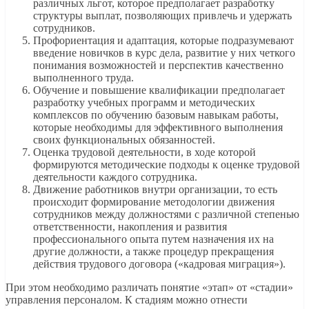
различных льгот, которое предполагает разработку
структуры выплат, позволяющих привлечь и удержать
сотрудников.
Профориентация и адаптация, которые подразумевают
введение новичков в курс дела, развитие у них четкого
понимания возможностей и перспектив качественно
выполненного труда.
Обучение и повышение квалификации предполагает
разработку учебных программ и методических
комплексов по обучению базовым навыкам работы,
которые необходимы для эффективного выполнения
своих функциональных обязанностей.
Оценка трудовой деятельности, в ходе которой
формируются методические подходы к оценке трудовой
деятельности каждого сотрудника.
Движение работников внутри организации, то есть
происходит формирование методологии движения
сотрудников между должностями с различной степенью
ответственности, накопления и развития
профессионального опыта путем назначения их на
другие должности, а также процедур прекращения
действия трудового договора («кадровая миграция»).
При этом необходимо различать понятие «этап» от «стадии»
управления персоналом. К стадиям можно отнести