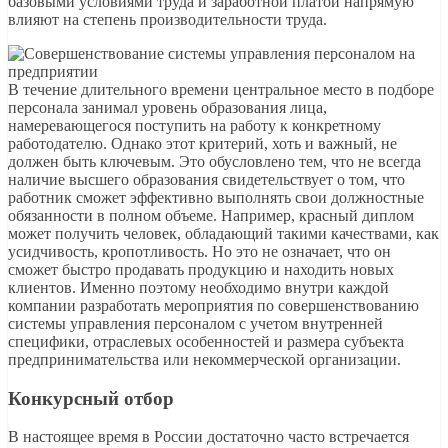
базовыми условиями труда и заработной платой напрямую
влияют на степень производительности труда.
В течение длительного времени центральное место в подборе
персонала занимал уровень образования лица,
намеревающегося поступить на работу к конкретному
работодателю. Однако этот критерий, хоть и важный, не
должен быть ключевым. Это обусловлено тем, что не всегда
наличие высшего образования свидетельствует о том, что
работник сможет эффективно выполнять свои должностные
обязанности в полном объеме. Например, красный диплом
может получить человек, обладающий такими качествами, как
усидчивость, кропотливость. Но это не означает, что он
сможет быстро продавать продукцию и находить новых
клиентов. Именно поэтому необходимо внутри каждой
компании разработать мероприятия по совершенствованию
системы управления персоналом с учетом внутренней
специфики, отраслевых особенностей и размера субъекта
предпринимательства или некоммерческой организации.
Конкурсный отбор
В настоящее время в России достаточно часто встречается