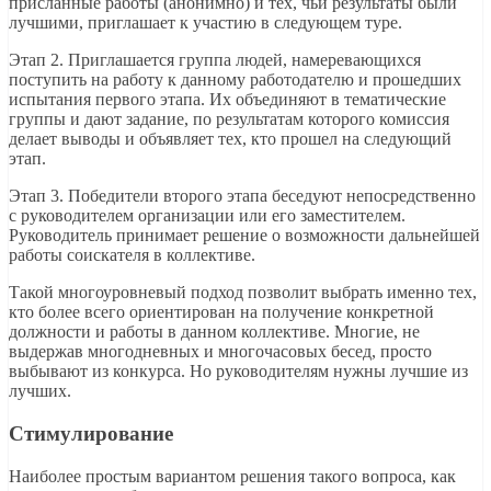
присланные работы (анонимно) и тех, чьи результаты были
лучшими, приглашает к участию в следующем туре.
Этап 2. Приглашается группа людей, намеревающихся
поступить на работу к данному работодателю и прошедших
испытания первого этапа. Их объединяют в тематические
группы и дают задание, по результатам которого комиссия
делает выводы и объявляет тех, кто прошел на следующий
этап.
Этап 3. Победители второго этапа беседуют непосредственно
с руководителем организации или его заместителем.
Руководитель принимает решение о возможности дальнейшей
работы соискателя в коллективе.
Такой многоуровневый подход позволит выбрать именно тех,
кто более всего ориентирован на получение конкретной
должности и работы в данном коллективе. Многие, не
выдержав многодневных и многочасовых бесед, просто
выбывают из конкурса. Но руководителям нужны лучшие из
лучших.
Стимулирование
Наиболее простым вариантом решения такого вопроса, как