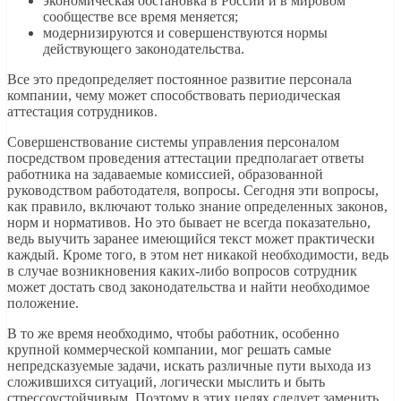
экономическая обстановка в России и в мировом
сообществе все время меняется;
модернизируются и совершенствуются нормы
действующего законодательства.
Все это предопределяет постоянное развитие персонала
компании, чему может способствовать периодическая
аттестация сотрудников.
Совершенствование системы управления персоналом
посредством проведения аттестации предполагает ответы
работника на задаваемые комиссией, образованной
руководством работодателя, вопросы. Сегодня эти вопросы,
как правило, включают только знание определенных законов,
норм и нормативов. Но это бывает не всегда показательно,
ведь выучить заранее имеющийся текст может практически
каждый. Кроме того, в этом нет никакой необходимости, ведь
в случае возникновения каких-либо вопросов сотрудник
может достать свод законодательства и найти необходимое
положение.
В то же время необходимо, чтобы работник, особенно
крупной коммерческой компании, мог решать самые
непредсказуемые задачи, искать различные пути выхода из
сложившихся ситуаций, логически мыслить и быть
стрессоустойчивым. Поэтому в этих целях следует заменить