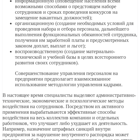
информационную (оповещение населения всеми
возможными способами о предстоящем наборе
сотрудников и сроках проведения конкурсов на
замещение вакантных должностей);
организационную (создание необходимых условий для
проведения набора и отбора персонала, дальнейшего
выполнения функциональных обязанностей сотрудника,
получения им заработной платы и предусмотренных
законом доплат, выплат и льгот);
воспроизводственную (создание материально-
технической и учебной базы в целях всестороннего
развития своих сотрудников).
Совершенствование управления персоналом на
предприятии предполагает взаимосвязанное
использование методологии управления кадрами.
В настоящее время специалисты выделяют административно-
технические, экономические и психологические методы
воздействия на сотрудников. Посредством их активного
применения вырабатываются эффективные способы
воздействия на весь коллектив компании и отдельных
работников, что улучшает либо ухудшает их деятельность.
Например, назначение штрафных санкций внутри
предприятия за нарушение внутреннего распорядка может