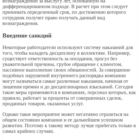
вознаграждений за выслугу лет, основанную на
дифференцированном подходе. В расчет при этом следует
принимать определенный срок, по достижению которого
сотрудник получит право получать данный вид
вознаграждения.
Введение санкций
Некоторые работодатели используют систему наказаний для
того, чтобы наладить дисциплину в коллективе. Например,
существует ответственность за опоздания, прогул без
уважительной причины, грубое обращение с клиентом,
пассивное выполнение своих обязанностей. За совершение
подобных нарушений внутреннего распорядка компании
могут назначаться самые различные наказания, начиная от
лишения премии и до дисциплинарных взысканий. Сегодня
такие меры применяются в компаниях, персонал которых, как
правило, работает за проценты от совершенных сделок,
проданных товаров, оказанных услуг.
Однако такое мероприятие может негативно отразиться на
общем состоянии компании и ее дальнейшем успешном
развитии. Поэтому к такому методу лучше прибегать только в
самых крайних случаях.