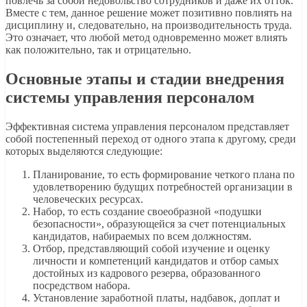
повлечь за собой недовольство сотрудников и даже их отток.
Вместе с тем, данное решение может позитивно повлиять на
дисциплину и, следовательно, на производительность труда.
Это означает, что любой метод одновременно может влиять
как положительно, так и отрицательно.
Основные этапы и стадии внедрения
системы управления персоналом
Эффективная система управления персоналом представляет
собой постепенный переход от одного этапа к другому, среди
которых выделяются следующие:
Планирование, то есть формирование четкого плана по
удовлетворению будущих потребностей организации в
человеческих ресурсах.
Набор, то есть создание своеобразной «подушки
безопасности», образующейся за счет потенциальных
кандидатов, набираемых по всем должностям.
Отбор, представляющий собой изучение и оценку
личности и компетенций кандидатов и отбор самых
достойных из кадрового резерва, образованного
посредством набора.
Установление заработной платы, надбавок, доплат и