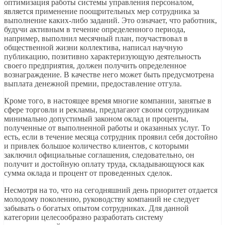
оптимизация работы системы управления персоналом,
является применение поощрительных мер сотрудника за
выполнение каких-либо заданий. Это означает, что работник,
будучи активным в течение определенного периода,
например, выполнил месячный план, поучаствовал в
общественной жизни коллектива, написал научную
публикацию, позитивно характеризующую деятельность
своего предприятия, должен получить определенное
вознаграждение. В качестве него может быть предусмотрена
выплата денежной премии, предоставление отгула.
Кроме того, в настоящее время многие компании, занятые в
сфере торговли и рекламы, предлагают своим сотрудникам
минимально допустимый законом оклад и проценты,
полученные от выполненной работы и оказанных услуг. То
есть, если в течение месяца сотрудник проявил себя достойно
и привлек большое количество клиентов, с которыми
заключил официальные соглашения, следовательно, он
получит и достойную оплату труда, складывающуюся как
сумма оклада и процент от проведенных сделок.
Несмотря на то, что на сегодняшний день приоритет отдается
молодому поколению, руководству компаний не следует
забывать о богатых опытом сотрудниках. Для данной
категории целесообразно разработать систему