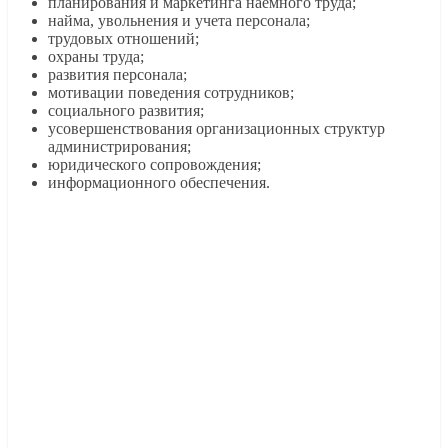
планирования и маркетинга наемного труда;
найма, увольнения и учета персонала;
трудовых отношений;
охраны труда;
развития персонала;
мотивации поведения сотрудников;
социального развития;
усовершенствования организационных структур
администрирования;
юридического сопровождения;
информационного обеспечения.