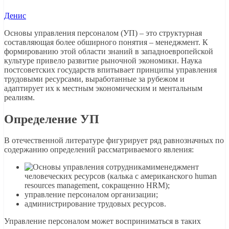
Денис
Основы управления персоналом (УП) – это структурная
составляющая более обширного понятия – менеджмент. К
формированию этой области знаний в западноевропейской
культуре привело развитие рыночной экономики. Наука
постсоветских государств впитывает принципы управления
трудовыми ресурсами, выработанные за рубежом и
адаптирует их к местным экономическим и ментальным
реалиям.
Определение УП
В отечественной литературе фигурирует ряд равнозначных по
содержанию определений рассматриваемого явления:
менеджмент
человеческих ресурсов (калька с американского human
resources management, сокращенно HRM);
управление персоналом организации;
администрирование трудовых ресурсов.
Управление персоналом может восприниматься в таких