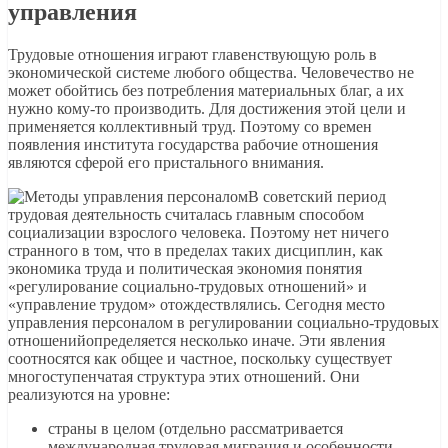
управления
Трудовые отношения играют главенствующую роль в
экономической системе любого общества. Человечество не
может обойтись без потребления материальных благ, а их
нужно кому-то производить. Для достижения этой цели и
применяется коллективный труд. Поэтому со времен
появления института государства рабочие отношения
являются сферой его пристального внимания.
В советский период
трудовая деятельность считалась главным способом
социализации взрослого человека. Поэтому нет ничего
странного в том, что в пределах таких дисциплин, как
экономика труда и политическая экономия понятия
«регулирование социально-трудовых отношений» и
«управление трудом» отождествлялись. Сегодня место
управления персоналом в регулировании социально-трудовых
отношенийопределяется несколько иначе. Эти явления
соотносятся как общее и частное, поскольку существует
многоступенчатая структура этих отношений. Они
реализуются на уровне:
страны в целом (отдельно рассматривается
международная трудовая миграция и особенности