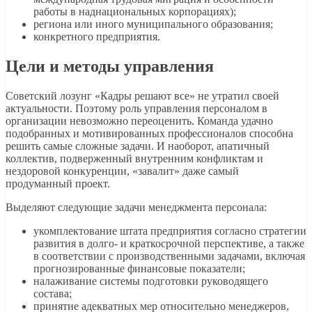
работы в наднациональных корпорациях);
региона или иного муниципального образования;
конкретного предприятия.
Цели и методы управления
Советский лозунг «Кадры решают все» не утратил своей
актуальности. Поэтому роль управления персоналом в
организации невозможно переоценить. Команда удачно
подобранных и мотивированных профессионалов способна
решить самые сложные задачи. И наоборот, апатичный
коллектив, подверженный внутренним конфликтам и
нездоровой конкуренции, «завалит» даже самый
продуманный проект.
Выделяют следующие задачи менеджмента персонала:
укомплектование штата предприятия согласно стратегии
развития в долго- и краткосрочной перспективе, а также
в соответствии с производственными задачами, включая
прогнозированные финансовые показатели;
налаживание системы подготовки руководящего
состава;
принятие адекватных мер относительно менеджеров,