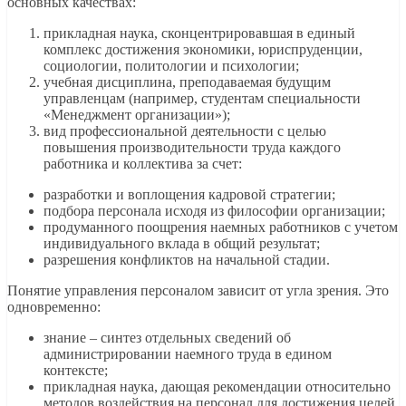
основных качествах:
прикладная наука, сконцентрировавшая в единый
комплекс достижения экономики, юриспруденции,
социологии, политологии и психологии;
учебная дисциплина, преподаваемая будущим
управленцам (например, студентам специальности
«Менеджмент организации»);
вид профессиональной деятельности с целью
повышения производительности труда каждого
работника и коллектива за счет:
разработки и воплощения кадровой стратегии;
подбора персонала исходя из философии организации;
продуманного поощрения наемных работников с учетом
индивидуального вклада в общий результат;
разрешения конфликтов на начальной стадии.
Понятие управления персоналом зависит от угла зрения. Это
одновременно:
знание – синтез отдельных сведений об
администрировании наемного труда в едином
контексте;
прикладная наука, дающая рекомендации относительно
методов воздействия на персонал для достижения целей