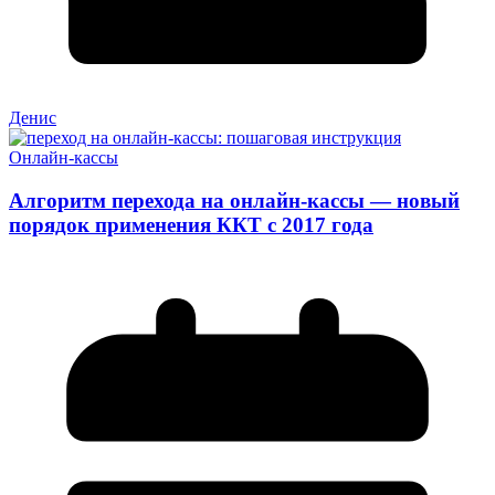
Денис
Онлайн-кассы
Алгоритм перехода на онлайн-кассы — новый
порядок применения ККТ с 2017 года