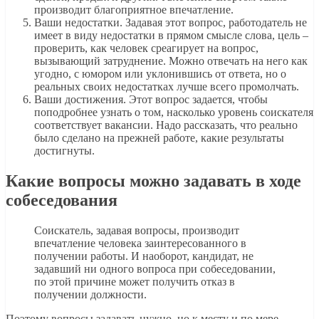
производит благоприятное впечатление.
Ваши недостатки. Задавая этот вопрос, работодатель не
имеет в виду недостатки в прямом смысле слова, цель –
проверить, как человек среагирует на вопрос,
вызывающий затруднение. Можно отвечать на него как
угодно, с юмором или уклонившись от ответа, но о
реальных своих недостатках лучше всего промолчать.
Ваши достижения. Этот вопрос задается, чтобы
поподробнее узнать о том, насколько уровень соискателя
соответствует вакансии. Надо рассказать, что реально
было сделано на прежней работе, какие результаты
достигнуты.
Какие вопросы можно задавать в ходе
собеседования
Соискатель, задавая вопросы, производит
впечатление человека заинтересованного в
получении работы. И наоборот, кандидат, не
задавший ни одного вопроса при собеседовании,
по этой причине может получить отказ в
получении должности.
Поэтому вопросы задавать нужно, но к месту и по мере