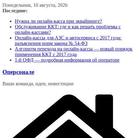
Перейти
Понедельник, 10 августа, 2026
к
Последние:
содержимому
Нужна ли онлайн-касса при эквайринге?
Обслуживание ККТ: где и как решать проблемы с
онлайн-кассами?
Онлайн-кассы для АЗС и автосервиса с 2017 года:
разъяснения норм закона № 54-ФЗ
Алгоритм перехода на онлайн-кассы — новый порядок
применения ККТ с 2017 года
1-й ОФД — подробная информация об операторе
Оперсонале
Ваши команда, идеи, инвестиции