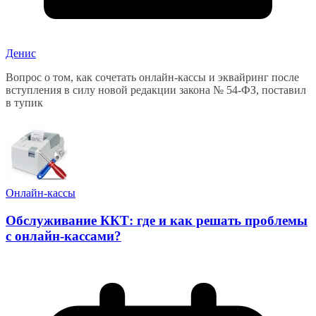
Денис
Вопрос о том, как сочетать онлайн-кассы и эквайринг после
вступления в силу новой редакции закона № 54-ФЗ, поставил
в тупик
Онлайн-кассы
Обслуживание ККТ: где и как решать проблемы
с онлайн-кассами?