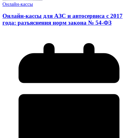
Онлайн-кассы
Онлайн-кассы для АЗС и автосервиса с 2017
года: разъяснения норм закона № 54-ФЗ