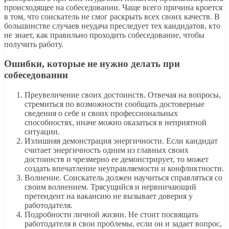
происходящее на собеседовании. Чаще всего причина кроется
в том, что соискатель не смог раскрыть всех своих качеств. В
большинстве случаев неудача преследует тех кандидатов, кто
не знает, как правильно проходить собеседование, чтобы
получить работу.
Ошибки, которые не нужно делать при
собеседовании
Преувеличение своих достоинств. Отвечая на вопросы,
стремиться по возможности сообщать достоверные
сведения о себе и своих профессиональных
способностях, иначе можно оказаться в неприятной
ситуации.
Излишняя демонстрация энергичности. Если кандидат
считает энергичность одним из главных своих
достоинств и чрезмерно ее демонстрирует, то может
создать впечатление неуправляемости и конфликтности.
Волнение. Соискатель должен научиться справляться со
своим волнением. Трясущийся и нервничающий
претендент на вакансию не вызывает доверия у
работодателя.
Подробности личной жизни. Не стоит посвящать
работодателя в свои проблемы, если он и задает вопрос,