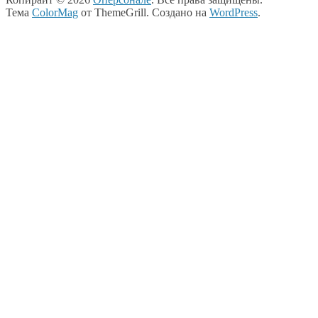
Тема
ColorMag
от ThemeGrill. Создано на
WordPress
.