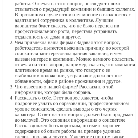
работы. Отвечая на этот вопрос, не следует плохо
отзываться о предыдущей компании и бывших коллегах.
В противном случае возникнет мнение о сложностях с
адаптацией сотрудника в коллективе. Лучшим
вариантом будет сказать, что не было перспектив
профессионального роста, перестала устраивать
отдаленность от дома и другое.
Чем привлекла наша фирма? Задавая этот вопрос,
работодатель пытается выяснить причину, по которой
соискателя заинтересовала данная вакансия, и чем
вызван интерес к компании. Можно немного польстить,
отвечая на этот вопрос, например, сказать, что компания
длительное время на рынке, что говорит о ее
стабильном положении, устраивают должностные
обязанности, офис в районе проживания и другое.
Что известно о нашей фирме? Рассказать о той
информации, которая была собрана.
Рассказать о себе. Этот вопрос задается, чтобы
подробнее узнать об образовании, профессиональном
уровне соискателя, сделать выводы о его чертах
характера. Ответ на этот вопрос должен быть продуман
до мелочей. Это основная информация о соискателе.
Рассказ должен быть коротким, но иметь хорошее
содержание об опыте работы на примере удачных
сделок, продаж и других. Увлечение спортом также