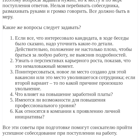
поступления ответов. Нельзя перебивать собеседника,
размахивать руками и громко говорить. Все должно быть в
меру.
Какие же вопросы следует задавать?
Если все, что интересовало кандидата, в ходе беседы
было сказано, надо уточнить какие-то детали.
Действительно, положение не настолько плохо, чтобы
браться за любую работу, не выяснив подробностей.
Узнать о перспективах карьерного роста, показав, что
это немаловажный момент.
Поинтересоваться, новое ли место создано для этой
вакансии или это место уволившегося сотрудника; если
второй вариант – то по какой причине произошло
увольнение.
Что влияет на повышение заработной платы?
Имеются ли возможности для повышения
профессионального уровня?
Как относятся в компании к проявлению личной
инициативы?
Все эти советы при подготовке помогут соискателю пройти
успешное собеседование при поступлении на работу.