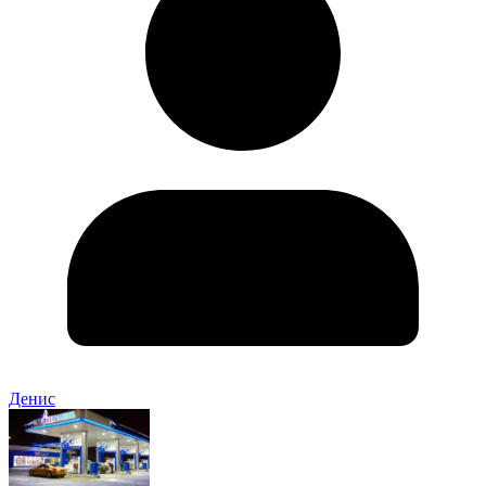
Денис