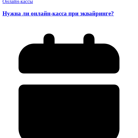
Онлайн-кассы
Нужна ли онлайн-касса при эквайринге?