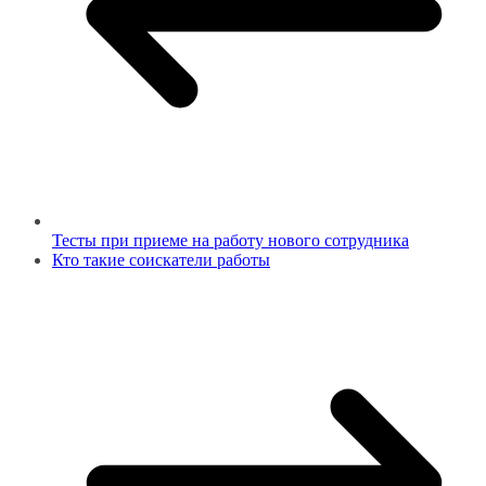
Тесты при приеме на работу нового сотрудника
Кто такие соискатели работы