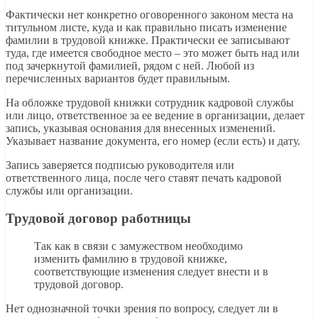
Фактически нет конкретно оговоренного законом места на
титульном листе, куда и как правильно писать изменение
фамилии в трудовой книжке. Практически ее записывают
туда, где имеется свободное место – это может быть над или
под зачеркнутой фамилией, рядом с ней. Любой из
перечисленных вариантов будет правильным.
На обложке трудовой книжки сотрудник кадровой службы
или лицо, ответственное за ее ведение в организации, делает
запись, указывая основания для внесенных изменений.
Указывает название документа, его номер (если есть) и дату.
Запись заверяется подписью руководителя или
ответственного лица, после чего ставят печать кадровой
службы или организации.
Трудовой договор работницы
Так как в связи с замужеством необходимо
изменить фамилию в трудовой книжке,
соответствующие изменения следует внести и в
трудовой договор.
Нет однозначной точки зрения по вопросу, следует ли в