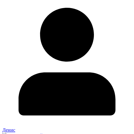
Денис