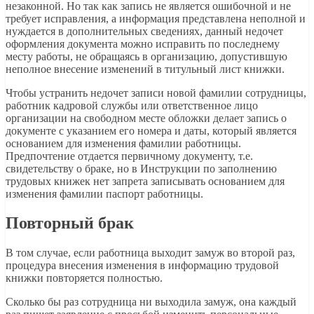
незаконной. Но так как запись не является ошибочной и не
требует исправления, а информация представлена неполной и
нуждается в дополнительных сведениях, данный недочет
оформления документа можно исправить по последнему
месту работы, не обращаясь в организацию, допустившую
неполное внесение изменений в титульный лист книжки.
Чтобы устранить недочет записи новой фамилии сотрудницы,
работник кадровой службы или ответственное лицо
организации на свободном месте обложки делает запись о
документе с указанием его номера и даты, который является
основанием для изменения фамилии работницы.
Предпочтение отдается первичному документу, т.е.
свидетельству о браке, но в Инструкции по заполнению
трудовых книжек нет запрета записывать основанием для
изменения фамилии паспорт работницы.
Повторный брак
В том случае, если работница выходит замуж во второй раз,
процедура внесения изменения в информацию трудовой
книжки повторяется полностью.
Сколько бы раз сотрудница ни выходила замуж, она каждый