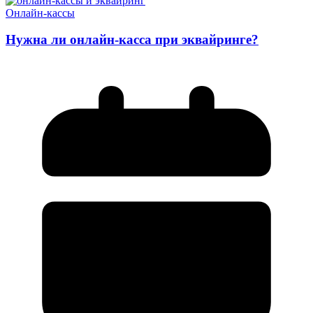
Онлайн-кассы
Нужна ли онлайн-касса при эквайринге?