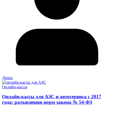
Денис
Онлайн-кассы
Онлайн-кассы для АЗС и автосервиса с 2017
года: разъяснения норм закона № 54-ФЗ