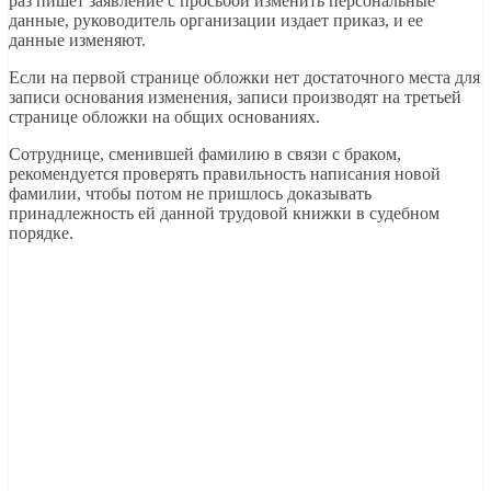
раз пишет заявление с просьбой изменить персональные
данные, руководитель организации издает приказ, и ее
данные изменяют.
Если на первой странице обложки нет достаточного места для
записи основания изменения, записи производят на третьей
странице обложки на общих основаниях.
Сотруднице, сменившей фамилию в связи с браком,
рекомендуется проверять правильность написания новой
фамилии, чтобы потом не пришлось доказывать
принадлежность ей данной трудовой книжки в судебном
порядке.