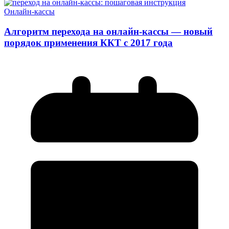
Онлайн-кассы
Алгоритм перехода на онлайн-кассы — новый
порядок применения ККТ с 2017 года